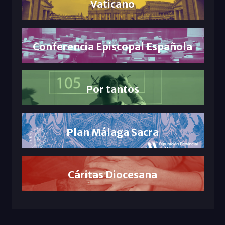
Vaticano
Conferencia Episcopal Española
Por tantos
Plan Málaga Sacra
Cáritas Diocesana