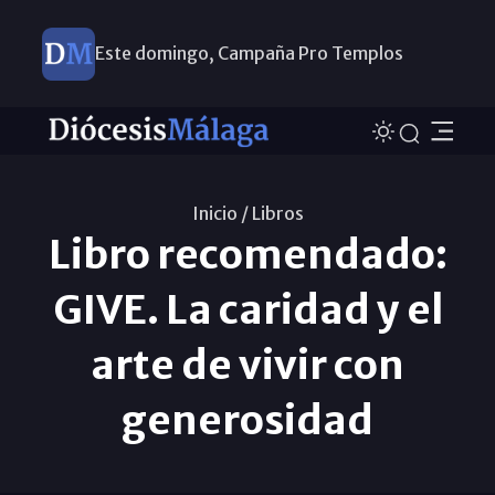
Este domingo, Campaña Pro Templos
Inicio /
Libros
Libro recomendado:
GIVE. La caridad y el
arte de vivir con
generosidad