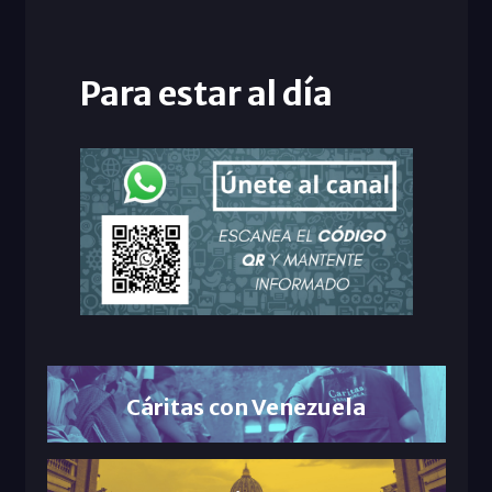
Para estar al día
Cáritas con Venezuela