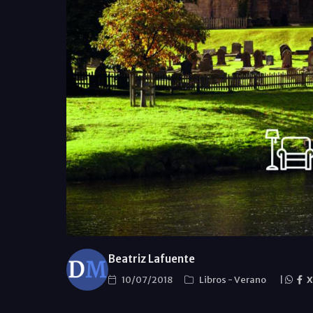
Beatriz Lafuente
10/07/2018
Libros
-
Verano
|
X