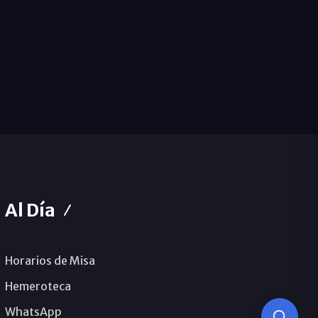
Al Día
Horarios de Misa
Hemeroteca
WhatsApp