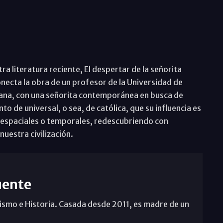
ra literatura reciente, El despertar de la señorita
necta la obra de un profesor de la Universidad de
iana, con una señorita contemporánea en busca de
to de universal, o sea, de católica, que su influencia es
 espaciales o temporales, redescubriendo con
uestra civilización.
uente
ismo e Historia. Casada desde 2011, es madre de un