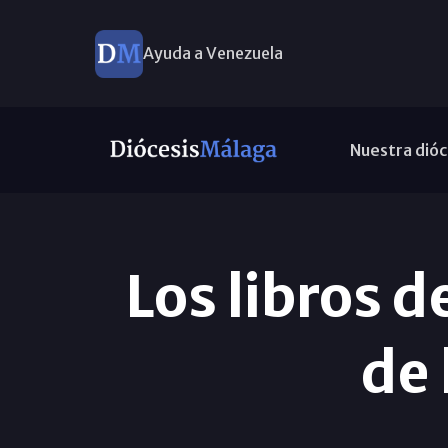
Ayuda a Venezuela
Nuestra dióc
Los libros d
de 