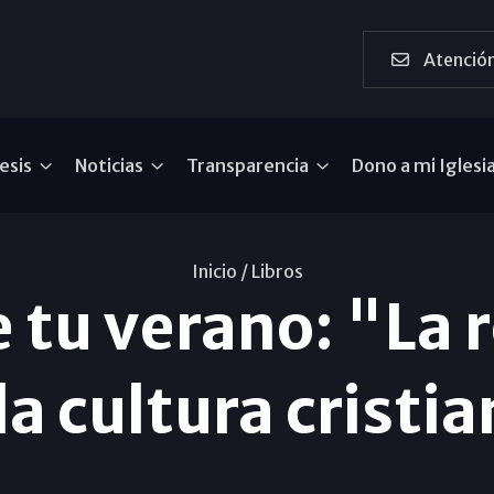
Atención
esis
Noticias
Transparencia
Dono a mi Iglesi
Inicio /
Libros
e tu verano: "La
la cultura cristi