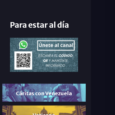
Para estar al día
Cáritas con Venezuela
Vaticano