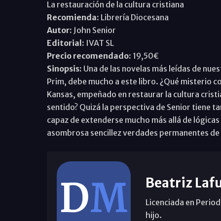
La restauración de la cultura cristiana
Recomienda:
Librería Diocesana
Autor:
John Senior
Editorial:
IVAT SL
Precio recomendado:
19,50€
Sinopsis:
Una de las novelas más leídas de nuest
Prim, debe mucho a este libro. ¿Qué misterio co
Kansas, empeñado en restaurar la cultura crist
sentido? Quizá la perspectiva de Senior tiene tan
capaz de extenderse mucho más allá de lógicas
asombrosa sencillez verdades permanentes de n
Beatriz Laf
Licenciada en Period
hijo.