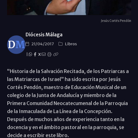
Jesús Cortés Pendón
Diócesis Málaga
21/04/2017
Libros
|
X
“Historia de la Salvación Recitada, de los Patriarcas a
las Matriarcas de Israel” ha sido escrita por Jesús
Cortés Pendón, maestro de Educación Musical de un
colegio de la Junta de Andalucía y miembro de la
Primera Comunidad Neocatecumenal de la Parroquia
de la Inmaculada de La Línea de la Concepción.
Después de muchos años de experiencia tanto en la
docencia y en el ámbito pastoral en la parroquia, se
decide a escribir este libro.