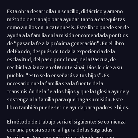
Esta obra desarrolla un sencillo, didáctico y ameno
método de trabajo para ayudar tanto a catequistas
como a niños en la catequesis. Este libro puede ser de
ayuda a la familia en la misión encomendada por Dios
de “pasar la fe a la próxima generación”. En el libro
del Éxodo, después de toda la experiencia de la
esclavitud, del paso por el mar, de la Pascua, de
recibir la Alianza en el Monte Sinaí, Dios le dice a su
pueblo: “esto se lo enseñarás a tus hijos”. Es
necesario que la familia sea la fuente de la
transmisión de la fe a los hijos y que la Iglesia ayude y
sostenga a la familia para que haga su misión. Este
libro también puede ser de ayuda para padres e hijos.
El método de trabajo sería el siguiente: Se comienza
con una poesía sobre la figura de las Sagradas
Escrituras. Son pequeñas rimas donde en clave