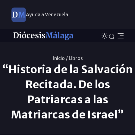
Ayuda a Venezuela
Inicio /
Libros
“Historia de la Salvación
Recitada. De los
Patriarcas a las
Matriarcas de Israel”