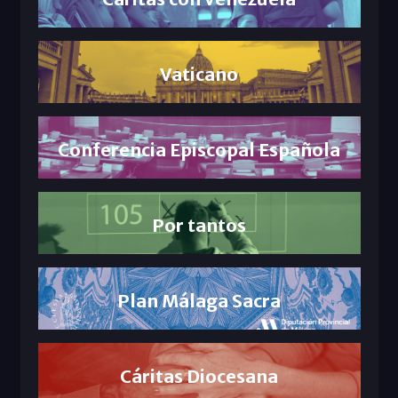
Vaticano
Conferencia Episcopal Española
Por tantos
Plan Málaga Sacra
Cáritas Diocesana