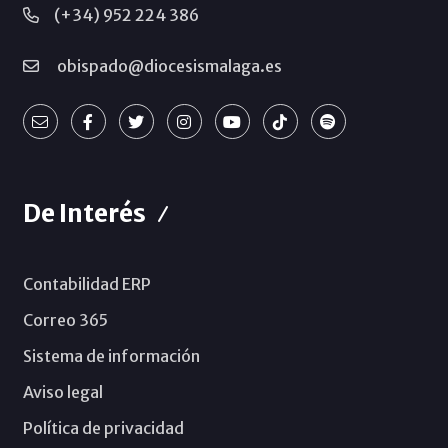
(+34) 952 224 386
obispado@diocesismalaga.es
De Interés
Contabilidad ERP
Correo 365
Sistema de información
Aviso legal
Política de privacidad