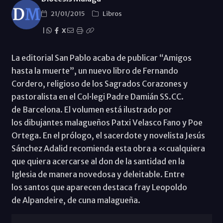
21/01/2015
Libros
|
X
La editorial San Pablo acaba de publicar “Amigos
hasta la muerte”, un nuevo libro de Fernando
Cordero, religioso de los Sagrados Corazones y
pastoralista en el Col·legi Padre Damián SS.CC.
de Barcelona. El volumen está ilustrado por
los dibujantes malagueños Patxi Velasco Fano y Poe
Ortega. En el prólogo, el sacerdote y novelista Jesús
Sánchez Adalid recomienda esta obra a «cualquiera
que quiera acercarse al don de la santidad en la
Iglesia de manera novedosa y deleitable. Entre
los santos que aparecen destaca fray Leopoldo
de Alpandeire, de cuna malagueña.