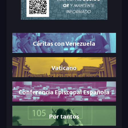
Cáritas con Venezuela
Vaticano
Conferencia Episcopal Española
Por tantos