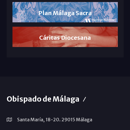
Plan Málaga Sacra
Cáritas Diocesana
Obispado de Málaga
Santa María, 18-20. 29015 Málaga