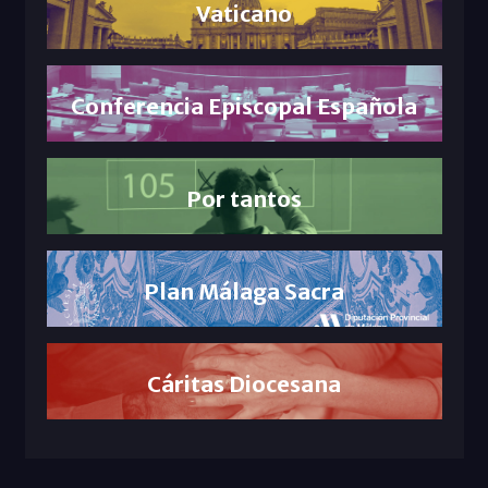
Vaticano
Conferencia Episcopal Española
Por tantos
Plan Málaga Sacra
Cáritas Diocesana