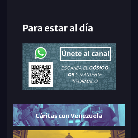
Para estar al día
Cáritas con Venezuela