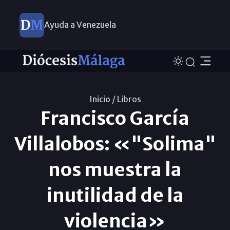
Ayuda a Venezuela
Inicio /
Libros
Francisco García
Villalobos: «"Solima"
nos muestra la
inutilidad de la
violencia»