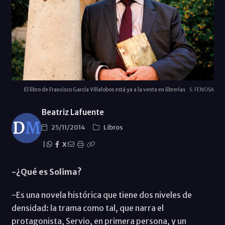
El libro de Francisco García Villalobos está ya a la venta en librerías
S. FENOSA
Beatriz Lafuente
25/11/2014
Libros
|
X
-¿Qué es Solima?
-Es una novela histórica que tiene dos niveles de
densidad: la trama como tal, que narra el
protagonista, Servio, en primera persona, y un