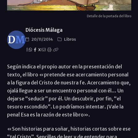
Detalle de la portada del libro
Diócesis Málaga
20/11/2014
Libros
|
X
Según indica el propio autor en la presentación del
texto, el libro «pretende ese acercamiento personal
a la figura del Cristo de nuestra fe. Acercamiento que,
ojalá llegue a ser un encuentro personal con él… Un
dejarse “seducir” por él. Un descubrir, por fin, “el
tesoro escondido”. Lo podríamos intentar. ¡Vale la
pena! Esa es la razón de este libro».
«Son historias para soñar, historias cortas sobre ese
“tal Cristo”. Sencillas de leer y de entender para