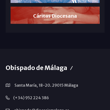
Cáritas Diocesana
Obispado de Málaga
Santa María, 18-20. 29015 Málaga
(+34) 952 224 386