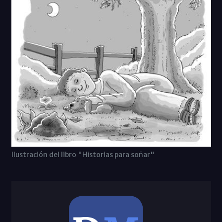
Ilustración del libro "Historias para soñar"