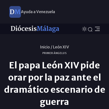
Ayuda a Venezuela
Inicio /
León XIV
PRIMER ÁNGELUS
El papa León XIV pide
orar por la paz ante el
dramático escenario de
guerra