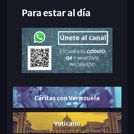
Para estar al día
Cáritas con Venezuela
Vaticano