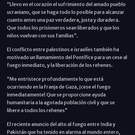
“Llevo en el corazón el sufrimiento del amado pueblo
ucraniano, que se haga todo lo posible para alcanzar
cuanto antes una paz verdadera, justa y duradera.
Que todos los prisioneros sean liberados y que los
niños vuelvan con sus familias”.
El conflicto entre palestinos e israelíes también ha
motivado un llamamiento del Pontífice para un cese al
fuego inmediato, y la liberación de los rehenes.
“Me entristece profundamente lo que está
ocurriendo en la Franja de Gaza, ¡cese el fuego
inmediatamente! Que se proporcione ayuda
humanitaria a la agotada población civil y que se
libere a todos los rehenes”
El reciente anuncio del alto al fuego entre India y
Pakistán que ha tenido en alarma al mundo entero,