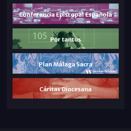
Conferencia Episcopal Española
Por tantos
Plan Málaga Sacra
Cáritas Diocesana