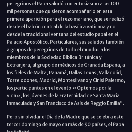
peregrinos el Papa saludó con entusiasmo a las 100
mil personas que quisieron acompañarlo en esta
primera aparición para el rezo mariano, que se realizó
desde el balcón central de la basílica vaticana y no
desde la tradicional ventana del estudio papal en el
Palacio Apostólico. Particulares, sus saludos también
a grupos de peregrinos de todo el mundo: a los
miembros de la Sociedad Bíblica Británica y
Extranjera, al grupo de médicos de Granada España, a
los fieles de Malta, Panamá, Dallas Texas, Valladolid,
Torrelodones, Madrid, Montesilvano y Cinisi Palermo,
los participantes en el evento «Optemos por la
vida», los jóvenes de la Fraternidad de Santa María
Inmaculada y San Francisco de Asís de Reggio Emilia”.
Pero sin olvidar el Día de la Madre que se celebra este
tercer domingo de mayo en más de 90 países, el Papa
las felicitó.