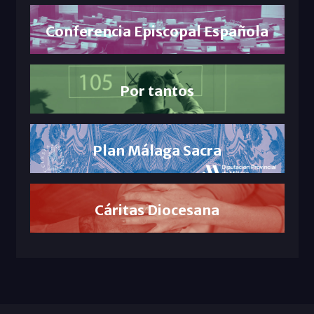
Conferencia Episcopal Española
Por tantos
Plan Málaga Sacra
Cáritas Diocesana