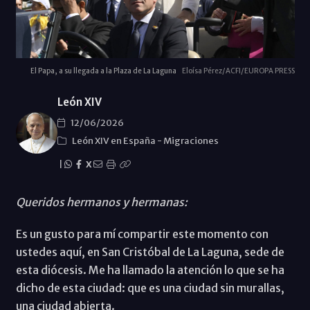
El Papa, a su llegada a la Plaza de La Laguna
Eloísa Pérez/ACFI/EUROPA PRESS
León XIV
12/06/2026
León XIV en España
-
Migraciones
|
X
Queridos hermanos y hermanas:
Es un gusto para mí compartir este momento con
ustedes aquí, en San Cristóbal de La Laguna, sede de
esta diócesis. Me ha llamado la atención lo que se ha
dicho de esta ciudad: que es una ciudad sin murallas,
una ciudad abierta.