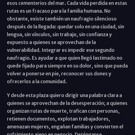
esos cementerios del mar. Cada vida perdida en estas
rutas es un fracaso para la familia humana. No
obstante, existe también un naufragio silencioso
después de la llegada: quedar solo en una ciudad, sin
lengua, sin vínculos, sin trabajo, sin confianza y
expuesto a quienes se aprovechan de la
vulnerabilidad. Integrar es impedir ese segundo
naufragio. Es ayudar a que quien llegó lastimado no
quede fijado para siempre en su dolor, sino que pueda
volver a ponerse en pie, reconocer sus dones y
ofrecerlos a la comunidad.
Y desde esta plaza quiero dirigir una palabra clara a
quienes se aprovechan de la desesperación; a quienes
organizan rutas de muerte, trafican con personas,
retienen documentos, explotan trabajadores,
amenazan mujeres, engañan familias y convierten el
sufrimiento ajeno en negocio. Deténganse.