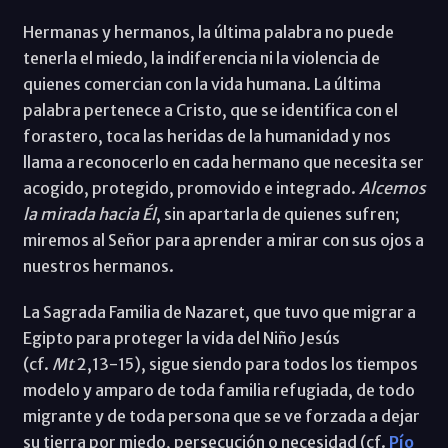
Hermanas y hermanos, la última palabra no puede
tenerla el miedo, la indiferencia ni la violencia de
quienes comercian con la vida humana. La última
palabra pertenece a Cristo, que se identifica con el
forastero, toca las heridas de la humanidad y nos
llama a reconocerlo en cada hermano que necesita ser
acogido, protegido, promovido e integrado.
Alcemos
la mirada hacia Él
, sin apartarla de quienes sufren;
miremos al Señor para aprender a mirar con sus ojos a
nuestros hermanos.
La Sagrada Familia de Nazaret, que tuvo que migrar a
Egipto para proteger la vida del Niño Jesús
(cf.
Mt
2,13-15), sigue siendo para todos los tiempos
modelo y amparo de toda familia refugiada, de todo
migrante y de toda persona que se ve forzada a dejar
su tierra por miedo, persecución o necesidad (cf.
Pío