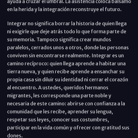
ayuda a cruzar el umbral. La asistencia coloca bálsamo
en la herida y la integración reconstruye el futuro.
Integrar no significa borrar la historia de quien llega
ni exigirle que deje atrás todo lo que forma parte de
su memoria. Tampoco significa crear mundos
paralelos, cerrados unos a otros, donde las personas
conviven sin encontrarse realmente. Integrar es un
camino recíproco: quien llega aprende a habitar una
tierra nueva, y quien recibe aprende a ensanchar su
propia casa sin diluir su identidad ni cerrar el corazón
al encuentro. A ustedes, queridos hermanos
migrantes, les corresponde una parte noble y
necesaria de este camino: abrirse con confianza a la
comunidad que les recibe, aprender su lengua,
respetar sus leyes, conocer sus costumbres,
participar en la vida común y ofrecer con gratitud sus
dones.