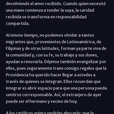
devolviendo el amor recibido. Cuando quien necesitó
una mano comienza a tender la suya, la caridad
recibida se transforma en responsabilidad
compartida.
Al mismo tiempo, no podemos olvidar a tantos
migrantes que, provenientes de Latinoamérica, de
Filipinas y de otras latitudes, forman ya parte viva de
la comunidad y, con su fe, su trabajo y sus dones,
ayudan a renovarla. Déjense también evangelizar por
ellos, pues seguramente traen consigo regalos que la
Providencia ha querido hacer llegar a ustedes a
través de quienes se integran. Ellos recuerdan que
integrar es abrir espacio para que una persona pueda
sentirse corresponsable. Así, el extranjero de ayer
puede ser el hermano y vecino de hoy.
A los católicos quiero pedirles algo más: que la