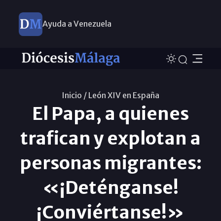
Ayuda a Venezuela
Inicio /
León XIV en España
El Papa, a quienes
trafican y explotan a
personas migrantes:
«¡Deténganse!
¡Conviértanse!»