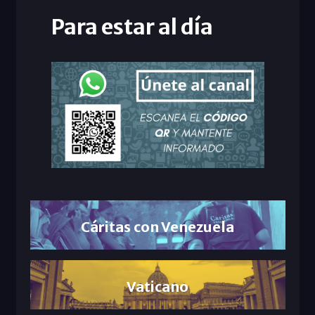
Para estar al día
Cáritas con Venezuela
Vaticano