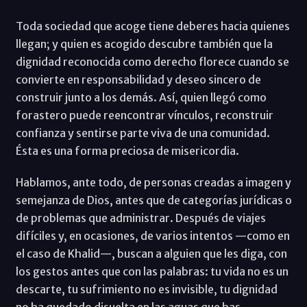
Toda sociedad que acoge tiene deberes hacia quienes
llegan; y quien es acogido descubre también que la
dignidad reconocida como derecho florece cuando se
convierte en responsabilidad y deseo sincero de
construir junto a los demás. Así, quien llegó como
forastero puede reencontrar vínculos, reconstruir
confianza y sentirse parte viva de una comunidad.
Ésta es una forma preciosa de misericordia.
Hablamos, ante todo, de personas creadas a imagen y
semejanza de Dios, antes que de categorías jurídicas o
de problemas que administrar. Después de viajes
difíciles y, en ocasiones, de varios intentos —como en
el caso de Khalid—, buscan a alguien que les diga, con
los gestos antes que con las palabras: tu vida no es un
descarte, tu sufrimiento no es invisible, tu dignidad
no ha quedado disuelta en las aguas que has