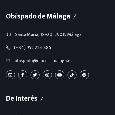
Obispado de Málaga
Santa María, 18-20. 29015 Málaga
(+34) 952 224 386
obispado@diocesismalaga.es
De Interés