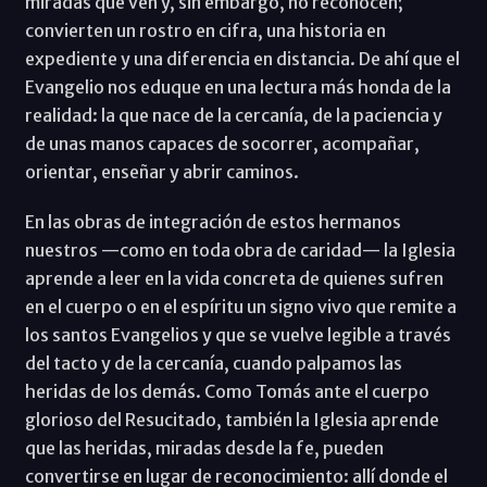
miradas que ven y, sin embargo, no reconocen;
convierten un rostro en cifra, una historia en
expediente y una diferencia en distancia. De ahí que el
Evangelio nos eduque en una lectura más honda de la
realidad: la que nace de la cercanía, de la paciencia y
de unas manos capaces de socorrer, acompañar,
orientar, enseñar y abrir caminos.
En las obras de integración de estos hermanos
nuestros —como en toda obra de caridad— la Iglesia
aprende a leer en la vida concreta de quienes sufren
en el cuerpo o en el espíritu un signo vivo que remite a
los santos Evangelios y que se vuelve legible a través
del tacto y de la cercanía, cuando palpamos las
heridas de los demás. Como Tomás ante el cuerpo
glorioso del Resucitado, también la Iglesia aprende
que las heridas, miradas desde la fe, pueden
convertirse en lugar de reconocimiento: allí donde el