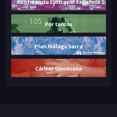
Conferencia Episcopal Española
Por tantos
Plan Málaga Sacra
Cáritas Diocesana