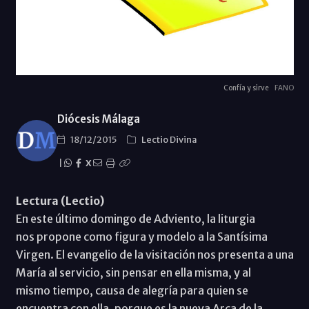
Confía y sirve
FANO
Diócesis Málaga
18/12/2015
Lectio Divina
|
X
Lectura (Lectio)
En este último domingo de Adviento, la liturgia
nos propone como figura y modelo a la Santísima
Virgen. El evangelio de la visitación nos presenta a una
María al servicio, sin pensar en ella misma, y al
mismo tiempo, causa de alegría para quien se
encuentra con ella, porque es la nueva Arca de la