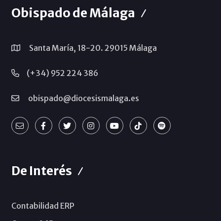
Obispado de Málaga
Santa María, 18-20. 29015 Málaga
(+34) 952 224 386
obispado@diocesismalaga.es
De Interés
Contabilidad ERP