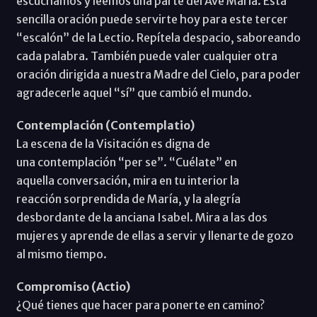
escuchamos y leemos una parte del Ave María. Esta
sencilla oración puede servirte hoy para este tercer
“escalón” de la Lectio. Repítela despacio, saboreando
cada palabra. También puede valer cualquier otra
oración dirigida a nuestra Madre del Cielo, para poder
agradecerle aquel “sí” que cambió el mundo.
Contemplación (Contemplatio)
La escena de la Visitación es digna de
una contemplación “per se”. “Cuélate” en
aquella conversación, mira en tu interior la
reacción sorprendida de María, y la alegría
desbordante de la anciana Isabel. Mira a las dos
mujeres y aprende de ellas a servir y llenarte de gozo
al mismo tiempo.
Compromiso (Actio)
¿Qué tienes que hacer para ponerte en camino?