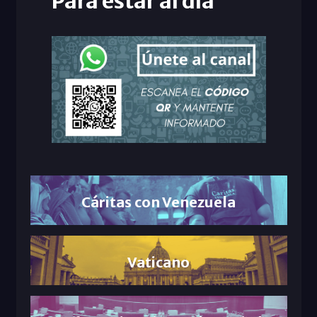
Para estar al día
Cáritas con Venezuela
Vaticano