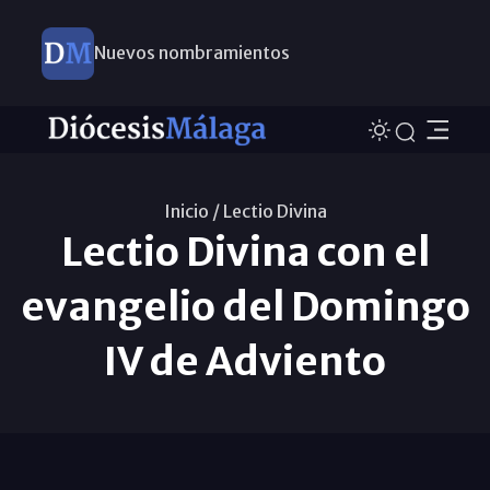
Nuevos nombramientos
Inicio /
Lectio Divina
Lectio Divina con el
evangelio del Domingo
IV de Adviento