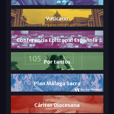
Vaticano
Conferencia Episcopal Española
Por tantos
Plan Málaga Sacra
Cáritas Diocesana