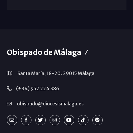
Obispado de Málaga
Santa María, 18-20. 29015 Málaga
(+34) 952 224 386
obispado@diocesismalaga.es