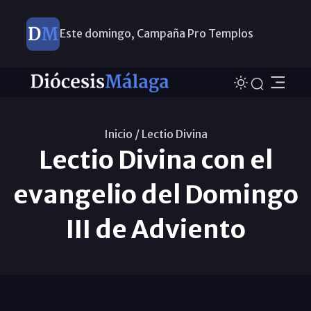
Este domingo, Campaña Pro Templos
Inicio /
Lectio Divina
Lectio Divina con el
evangelio del Domingo
III de Adviento