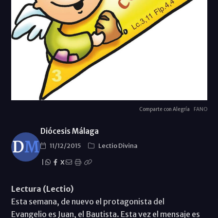
Comparte con Alegría
FANO
Diócesis Málaga
11/12/2015
Lectio Divina
|
X
Lectura (Lectio)
Esta semana, de nuevo el protagonista del
Evangelio es Juan, el Bautista. Esta vez el mensaje es