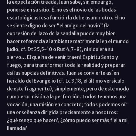
la expectación creada, Juan sabe, sin embargo,
ponerse en su sitio. Él no es el novio de las bodas
escatológicas: esa función la debe asumir otro. Él no
se siente digno de ser “el amigo del novio” (la
expresión del lazo de la sandalia puede muy bien
hacer referencia al ambiente matrimonial en el mundo
judío, cf. Dt 25,5-10 o Rut 4,7-8), ni siquiera su
siervo… El que ha de venir traerá Espíritu Santo y
fuego, para transformar toda la realidad y preparar
así las nupcias definitivas. Juan se convierte así en
heraldo del Evangelio (cf. Lc 3,18, el último versículo
de este fragmento), simplemente, pero de este modo
cumple su misión a la perfección. Todos tenemos una
vocación, una misión en concreto; todos podemos oír
una enseñanza dirigida precisamente a nosotros:
¿qué tengo que hacer?, ¿cómo puedo ser más fiel a mi
llamada?