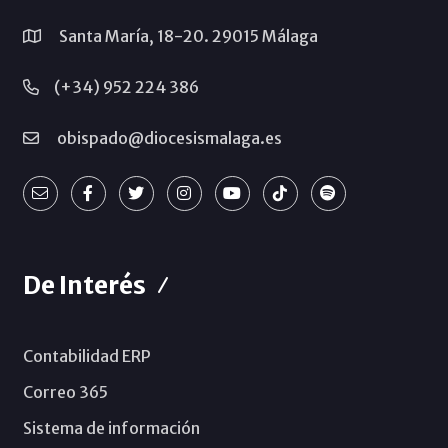
Santa María, 18-20. 29015 Málaga
(+34) 952 224 386
obispado@diocesismalaga.es
De Interés
Contabilidad ERP
Correo 365
Sistema de información