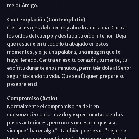
mejor Amigo.
Contemplación (Contemplatio)
Cierra los ojos del cuerpo y abre los del alma. Cierra
los oídos del cuerpo y destapa tu oído interior. Deja
que resuene en ti todo lo trabajado en estos
momentos, y elije una palabra, una imagen que te
haya llenado. Centra en eso tu corazón, tu mente, tu
espíritu durante unos minutos, permitiéndole al Señor
seguir tocando tu vida. Que sea Él quien prepare su
pesebre en ti.
Compromiso (Actio)
Normalmente el compromiso ha de ir en
consonancia con lo rezado y experimentado en los
pasos anteriores, pero no es necesario que sea
siempre “hacer algo”. También puede ser “dejar de
hacer algo que no está bien”… Sea como fuere, trata