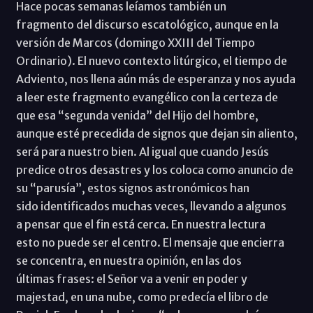
Hace pocas semanas leíamos también un
fragmento del discurso escatológico, aunque en la
versión de Marcos (domingo XXIII del Tiempo
Ordinario). El nuevo contexto litúrgico, el tiempo de
Adviento, nos llena aún más de esperanza y nos ayuda
a leer este fragmento evangélico con la certeza de
que esa “segunda venida” del Hijo del hombre,
aunque esté precedida de signos que dejan sin aliento,
será para nuestro bien. Al igual que cuando Jesús
predice otros desastres y los coloca como anuncio de
su “parusía”, estos signos astronómicos han
sido identificados muchas veces, llevando a algunos
a pensar que el fin está cerca. En nuestra lectura
esto no puede ser el centro. El mensaje que encierra
se concentra, en nuestra opinión, en las dos
últimas frases: el Señor va a venir en poder y
majestad, en una nube, como predecía el libro de