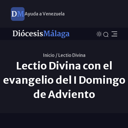
Ayuda a Venezuela
Inicio /
Lectio Divina
Lectio Divina con el
evangelio del I Domingo
de Adviento