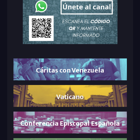
Cáritas con Venezuela
Vaticano
Conferencia Episcopal Española