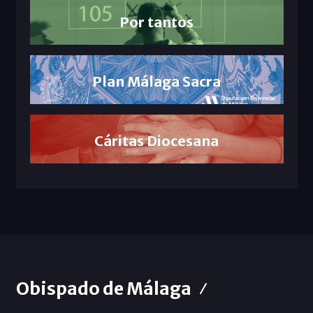
Por tantos
Plan Málaga Sacra
Cáritas Diocesana
Obispado de Málaga