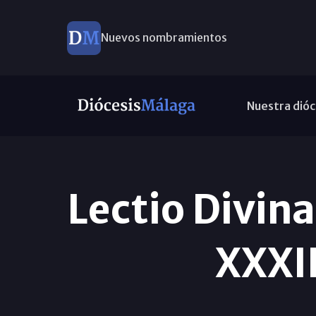
Nuevos nombramientos
Nuestra dióc
Lectio Divin
XXXII