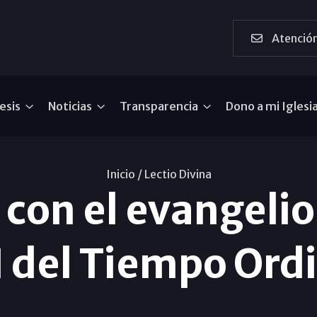
Atención
esis
Noticias
Transparencia
Dono a mi Iglesi
Inicio /
Lectio Divina
a con el evangeli
 del Tiempo Ord