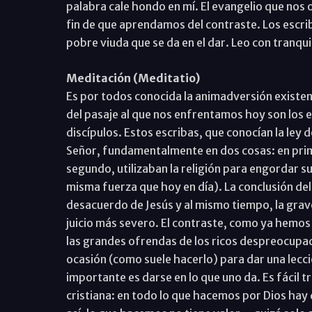
palabra cale hondo en mí. El evangelio que nos
fin de que aprendamos del contraste. Los escrib
pobre viuda que se da en el dar. Leo con tranqui
Meditación (Meditatio)
Es por todos conocida la animadversión existent
del pasaje al que nos enfrentamos hoy son los e
discípulos. Estos escribas, que conocían la ley d
Señor, fundamentalmente en dos cosas: en prime
segundo, utilizaban la religión para engordar su
misma fuerza que hoy en día). La conclusión de
desacuerdo de Jesús y al mismo tiempo, la grav
juicio más severo. El contraste, como ya hemos 
las grandes ofrendas de los ricos despreocupa
ocasión (como suele hacerlo) para dar una lecci
importante es darse en lo que uno da. Es fácil 
cristiana: en todo lo que hacemos por Dios hay 