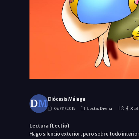
Diócesis Málaga
06/11/2015
Lectio Divina
|
X
Lectura (Lectio)
Hago silencio exterior, pero sobre todo interio