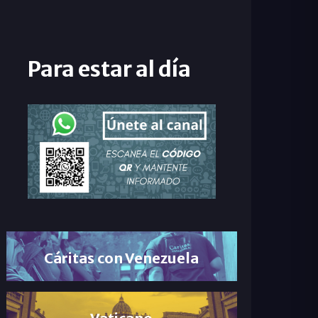
Para estar al día
Cáritas con Venezuela
Vaticano