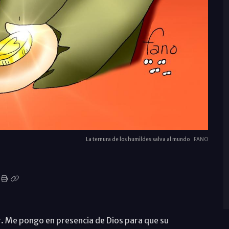
La ternura de los humildes salva al mundo
FANO
r. Me pongo en presencia de Dios para que su