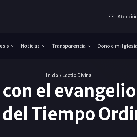
Atención
esis
Noticias
Transparencia
Dono a mi Iglesi
Inicio /
Lectio Divina
a con el evangeli
 del Tiempo Ordi