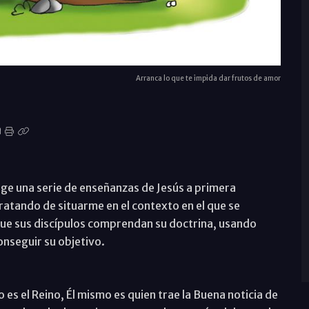
Arranca lo que te impida dar frutos de amor
ge una serie de enseñanzas de Jesús a primera
tratando de situarme en el contexto en el que se
que sus discípulos comprendan su doctrina, usando
onseguir su objetivo.
 es el Reino, Él mismo es quien trae la Buena noticia de