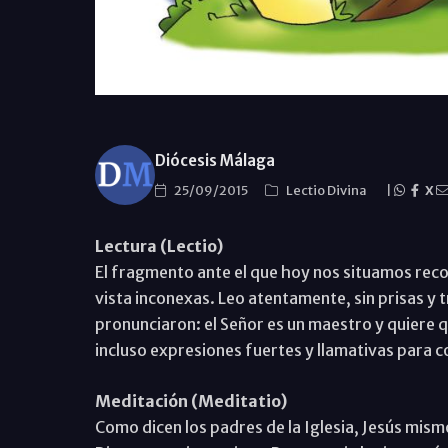
Diócesis Málaga
25/09/2015
Lectio Divina
|
X
Lectura (Lectio)
El fragmento ante el que hoy nos situamos reco
vista inconexas. Leo atentamente, sin prisas y 
pronunciaron: el Señor es un maestro y quiere 
incluso expresiones fuertes y llamativas para c
Meditación (Meditatio)
Como dicen los padres de la Iglesia, Jesús mismo