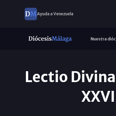
Ayuda a Venezuela
Nuestra dióc
Lectio Divin
XXVI