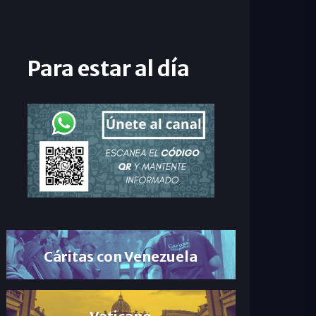
Para estar al día
Cáritas con Venezuela
Vaticano