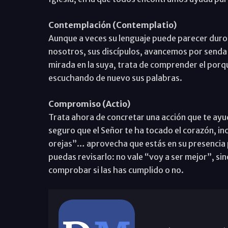
Contemplación (Contemplatio)
Aunque a veces su lenguaje puede parecer duro,
nosotros, sus discípulos, avancemos por senda
mirada en la suya, trata de comprender el por
escuchando de nuevo sus palabras.
Compromiso (Actio)
Trata ahora de concretar una acción que te ayud
seguro que el Señor te ha tocado el corazón, in
orejas”… aprovecha que estás en su presencia p
puedas revisarlo: no vale “voy a ser mejor”, si
comprobar si las has cumplido o no.