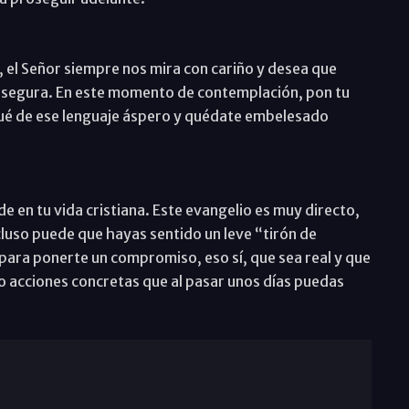
 el Señor siempre nos mira con cariño y desea que
 segura. En este momento de contemplación, pon tu
qué de ese lenguaje áspero y quédate embelesado
e en tu vida cristiana. Este evangelio es muy directo,
cluso puede que hayas sentido un leve “tirón de
ara ponerte un compromiso, eso sí, que sea real y que
no acciones concretas que al pasar unos días puedas