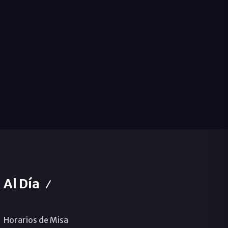
Al Día
Horarios de Misa