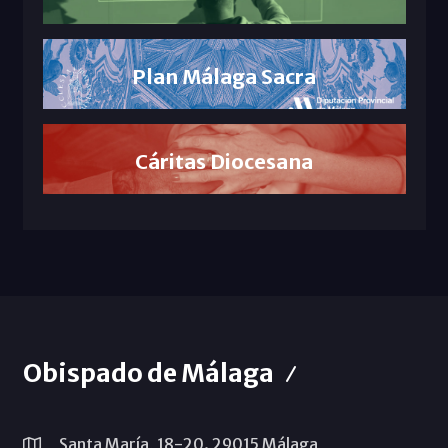
Plan Málaga Sacra
Cáritas Diocesana
Obispado de Málaga
Santa María, 18-20. 29015 Málaga