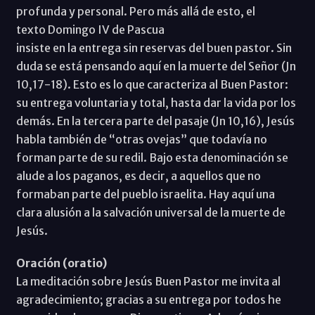
profunda y personal. Pero más allá de esto, el
texto Domingo IV de Pascua
insiste en la entrega sin reservas del buen pastor. Sin
duda se está pensando aquí en la muerte del Señor (Jn
10,17-18). Esto es lo que caracteriza al Buen Pastor:
su entrega voluntaria y total, hasta dar la vida por los
demás. En la tercera parte del pasaje (Jn 10,16), Jesús
habla también de “otras ovejas” que todavía no
forman parte de su redil. Bajo esta denominación se
alude a los paganos, es decir, a aquellos que no
formaban parte del pueblo israelita. Hay aquí una
clara alusión a la salvación universal de la muerte de
Jesús.
Oración (oratio)
La meditación sobre Jesús Buen Pastor me invita al
agradecimiento; gracias a su entrega por todos he