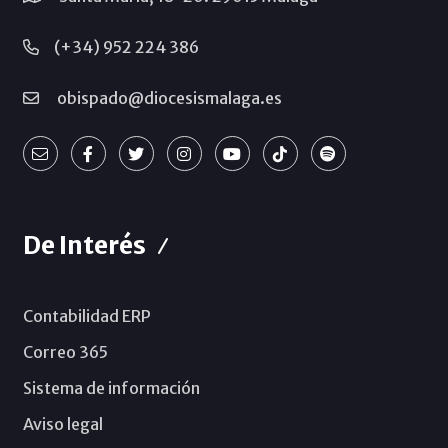
(+34) 952 224 386
obispado@diocesismalaga.es
De Interés
Contabilidad ERP
Correo 365
Sistema de información
Aviso legal