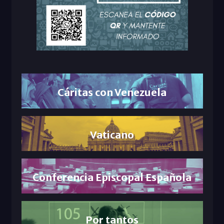
Cáritas con Venezuela
Vaticano
Conferencia Episcopal Española
Por tantos