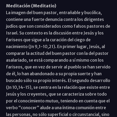
Meditación (Meditatio)
La imagen del buen pastor, entrañable y bucólica,
contiene una fuerte denuncia contra los dirigentes
judíos que son considerados como falsos pastores de
Israel. Su contexto es la discusión entre Jesús y los
fariseos que sigue a la curación del ciego de
nacimiento (Jn 9,1-10,21). En primer lugar, Jesús, al
comparar la actitud del buen pastor con la del pastor
asalariado, se está comparando a sí mismo con los
fariseos, que en vez de servir al pueblo se han servido
de él, lo han abandonado a su propia suerte y han
buscado sólo su propio interés. El segundo desarrollo
(Jn 10,14-15), se centra en la relación que existe entre
Jesús y los creyentes, que se caracteriza sobre todo
por el conocimiento mutuo, teniendo en cuenta que el
verbo “conocer” alude a una íntima comunión entre
las personas, no sólo superficial o circunstancial, sino