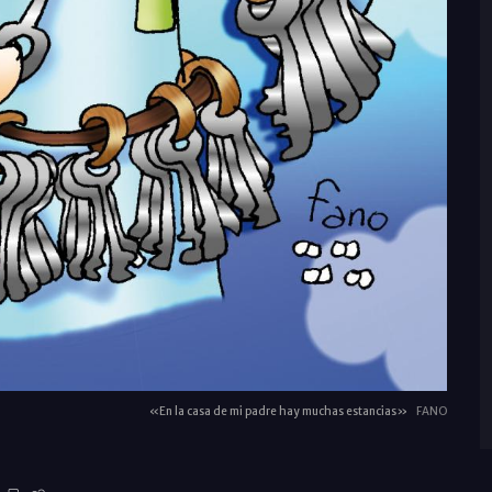
«En la casa de mi padre hay muchas estancias»
FANO