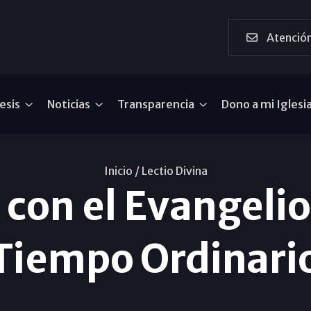
Atención
esis
Noticias
Transparencia
Dono a mi Iglesi
Inicio /
Lectio Divina
a con el Evangeli
Tiempo Ordinario