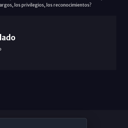
argos, los privilegios, los reconocimientos?
lado
o