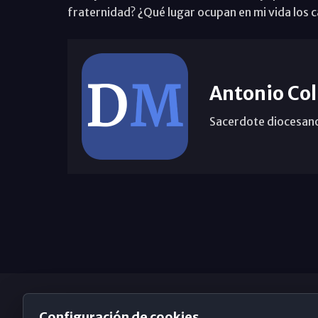
fraternidad? ¿Qué lugar ocupan en mi vida los c
Antonio Col
Sacerdote diocesan
Configuración de cookies