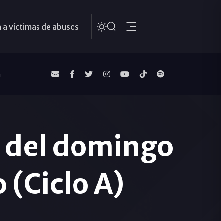
 a víctimas de abusos
a
o del domingo
 (Ciclo A)