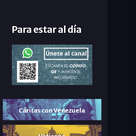
Para estar al día
Cáritas con Venezuela
Vaticano