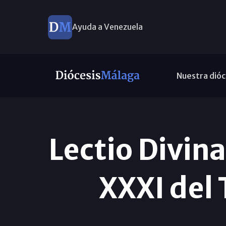
Ayuda a Venezuela
Nuestra dióc
Lectio Divin
XXXI del 