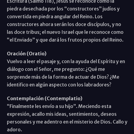
Escritura (Salmo 118), Jesús se reconoce como la
piedra desechada por los “constructores” judíos y
convertida en piedra angular del Reino. Los
constructores ahora serán los doce discípulos, y no
las doce tribus; el nuevo Israel que le reconoce como
“el Enviado” y que dará los frutos propios del Reino.
Oración (Oratio)
Vuelvo a leer el pasaje y, con la ayuda del Espíritu y en
diálogo con el Señor, me pregunto: ¿Qué me
sorprende más de la forma de actuar de Dios? ¿Me
identifico en algún aspecto con los labradores?
Contemplación (Contemplatio)
“Finalmente les envío a su hijo”. Meciendo esta
expresión, acallo mis ideas, sentimientos, deseos
personales y me adentro en el misterio de Dios. Callo y
adoro.