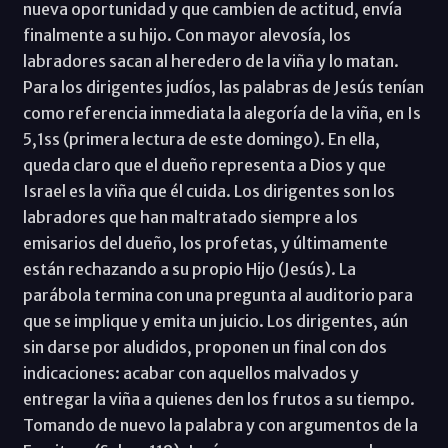
nueva oportunidad y que cambien de actitud, envía
finalmente a su hijo. Con mayor alevosía, los
labradores sacan al heredero de la viña y lo matan.
Para los dirigentes judíos, las palabras de Jesús tenían
como referencia inmediata la alegoría de la viña, en Is
5,1ss (primera lectura de este domingo). En ella,
queda claro que el dueño representa a Dios y que
Israel es la viña que él cuida. Los dirigentes son los
labradores que han maltratado siempre a los
emisarios del dueño, los profetas, y últimamente
están rechazando a su propio Hijo (Jesús). La
parábola termina con una pregunta al auditorio para
que se implique y emita un juicio. Los dirigentes, aún
sin darse por aludidos, proponen un final con dos
indicaciones: acabar con aquellos malvados y
entregar la viña a quienes den los frutos a su tiempo.
Tomando de nuevo la palabra y con argumentos de la