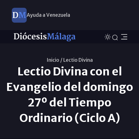
Ayuda a Venezuela
Inicio /
Lectio Divina
Lectio Divina con el
Evangelio del domingo
27º del Tiempo
Ordinario (Ciclo A)