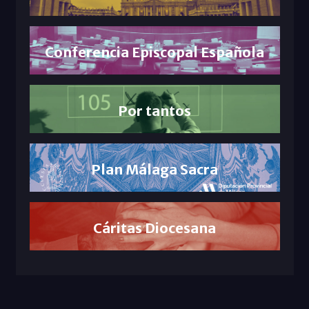
Conferencia Episcopal Española
Por tantos
Plan Málaga Sacra
Cáritas Diocesana