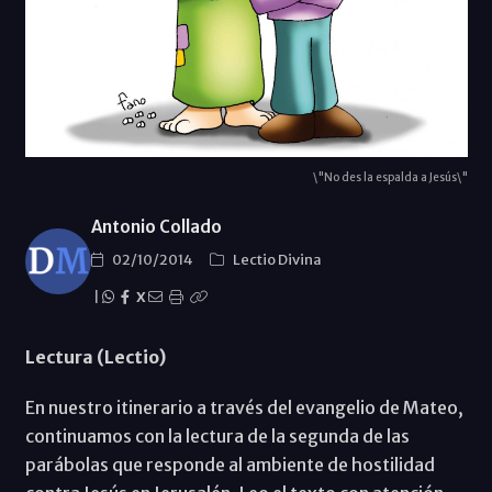
\"No des la espalda a Jesús\"
Antonio Collado
02/10/2014
Lectio Divina
|
X
Lectura (Lectio)
En nuestro itinerario a través del evangelio de Mateo,
continuamos con la lectura de la segunda de las
parábolas que responde al ambiente de hostilidad