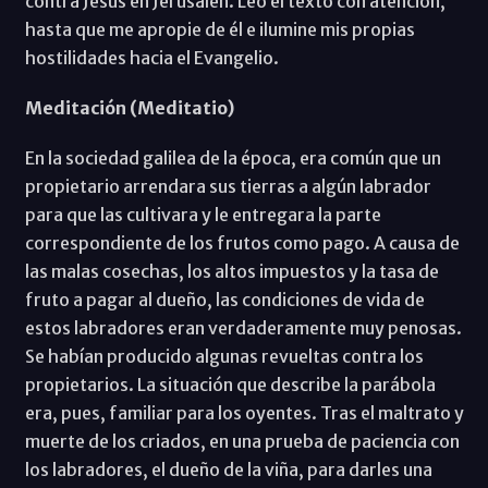
contra Jesús en Jerusalén. Leo el texto con atención,
hasta que me apropie de él e ilumine mis propias
hostilidades hacia el Evangelio.
Meditación (Meditatio)
En la sociedad galilea de la época, era común que un
propietario arrendara sus tierras a algún labrador
para que las cultivara y le entregara la parte
correspondiente de los frutos como pago. A causa de
las malas cosechas, los altos impuestos y la tasa de
fruto a pagar al dueño, las condiciones de vida de
estos labradores eran verdaderamente muy penosas.
Se habían producido algunas revueltas contra los
propietarios. La situación que describe la parábola
era, pues, familiar para los oyentes. Tras el maltrato y
muerte de los criados, en una prueba de paciencia con
los labradores, el dueño de la viña, para darles una