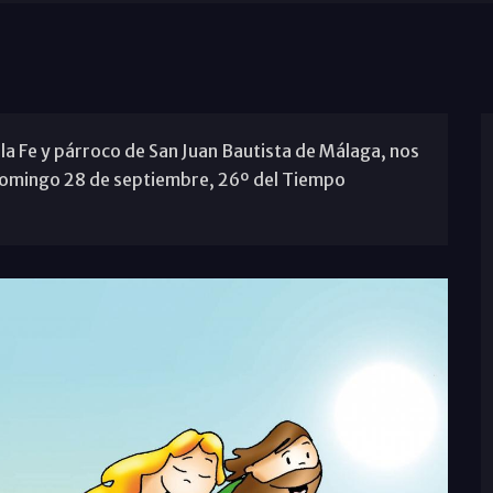
la Fe y párroco de San Juan Bautista de Málaga, nos
l domingo 28 de septiembre, 26º del Tiempo