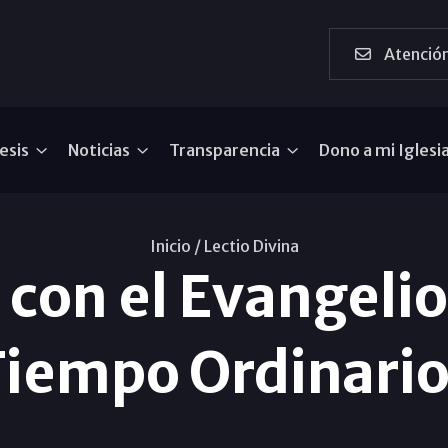
Atención
esis
Noticias
Transparencia
Dono a mi Iglesi
Inicio /
Lectio Divina
a con el Evangeli
Tiempo Ordinario 