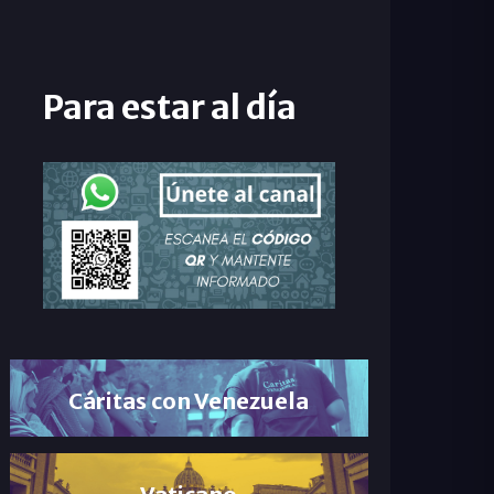
Para estar al día
Cáritas con Venezuela
Vaticano