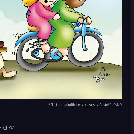
\"Lo imprescindible es abrazarse a Cristo\"
FANO