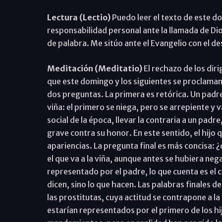
Lectura (Lectio)
Puedo leer el texto de este 
responsabilidad personal ante la llamada de Dio
de palabra. Me sitúo ante el Evangelio con el d
Meditación (Meditatio)
El rechazo de los dir
que este domingo y los siguientes se proclaman
dos preguntas. La primera es retórica. Un padre 
viña: el primero se niega, pero se arrepiente y v
social de la época, llevar la contraria a un pad
grave contra su honor. En este sentido, el hijo 
apariencias. La pregunta final es más concisa: ¿
el que va a la viña, aunque antes se hubiera neg
representado por el padre, lo que cuenta es el c
dicen, sino lo que hacen. Las palabras finales d
las prostitutas, cuya actitud se contrapone a la
estarían representados por el primero de los hijo