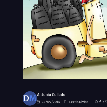
Antonio Collado
24/09/2014
Lectio Divina
|
X