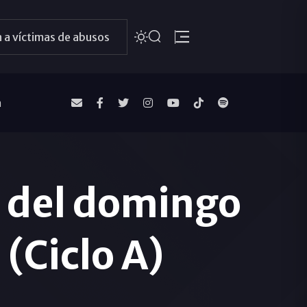
 a víctimas de abusos
a
o del domingo
(Ciclo A)