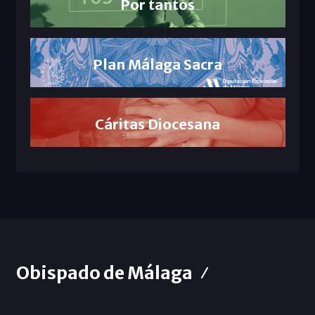
Por tantos
Plan Málaga Sacra
Cáritas Diocesana
Obispado de Málaga