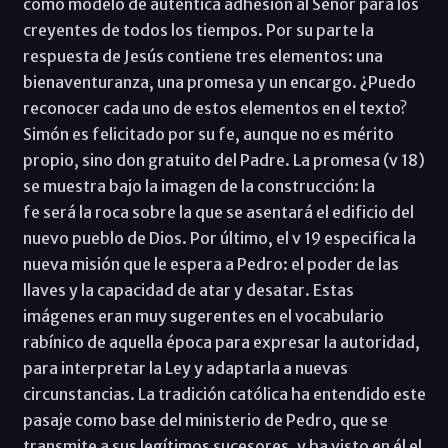
como modelo de auténtica adhesión al Señor para los
creyentes de todos los tiempos. Por su parte la
respuesta de Jesús contiene tres elementos: una
bienaventuranza, una promesa y un encargo. ¿Puedo
reconocer cada uno de estos elementos en el texto?
Simón es felicitado por su fe, aunque no es mérito
propio, sino don gratuito del Padre. La promesa (v 18)
se muestra bajo la imagen de la construcción: la
fe será la roca sobre la que se asentará el edificio del
nuevo pueblo de Dios. Por último, el v 19 especifica la
nueva misión que le espera a Pedro: el poder de las
llaves y la capacidad de atar y desatar. Estas
imágenes eran muy sugerentes en el vocabulario
rabínico de aquella época para expresar la autoridad,
para interpretar la Ley y adaptarla a nuevas
circunstancias. La tradición católica ha entendido este
pasaje como base del ministerio de Pedro, que se
transmite a sus legítimos sucesores, y ha visto en él el