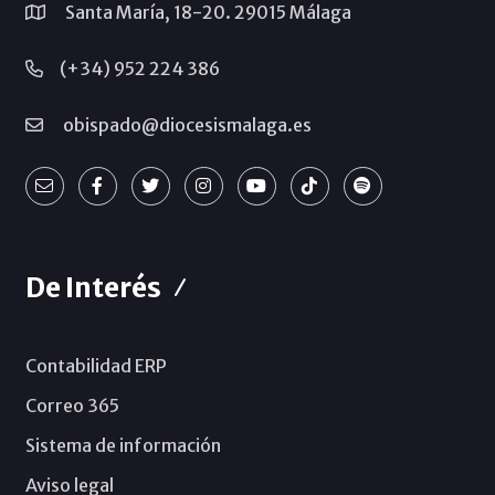
Santa María, 18-20. 29015 Málaga
(+34) 952 224 386
obispado@diocesismalaga.es
De Interés
Contabilidad ERP
Correo 365
Sistema de información
Aviso legal