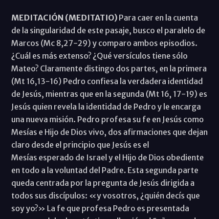
MEDITACIÓN (MEDITATIO)
Para caer en la cuenta
de la singularidad de este pasaje, busco el paralelo de
Marcos (Mc 8,27-29) y comparo ambos episodios.
¿Cuál es más extenso? ¿Qué versículos tiene sólo
Mateo? Claramente distingo dos partes, en la primera
(Mt 16,13-16) Pedro confiesa la verdadera identidad
de Jesús, mientras que en la segunda (Mt 16, 17-19) es
Jesús quien revela la identidad de Pedro y le encarga
una nueva misión. Pedro profesa su fe en Jesús como
Mesías e Hijo de Dios vivo, dos afirmaciones que dejan
claro desde el principio que Jesús es el
Mesías esperado de Israel y el Hijo de Dios obediente
en todo a la voluntad del Padre. Esta segunda parte
queda centrada por la pregunta de Jesús dirigida a
todos sus discípulos: «y vosotros, ¿quién decís que
soy yo?» La fe que profesa Pedro es presentada