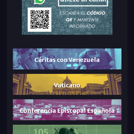
Cáritas con Venezuela
Vaticano
Conferencia Episcopal Española