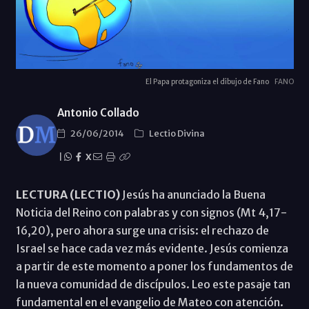
El Papa protagoniza el dibujo de Fano
FANO
Antonio Collado
26/06/2014
Lectio Divina
|
X
LECTURA (LECTIO)
Jesús ha anunciado la Buena
Noticia del Reino con palabras y con signos (Mt 4,17-
16,20), pero ahora surge una crisis: el rechazo de
Israel se hace cada vez más evidente. Jesús comienza
a partir de este momento a poner los fundamentos de
la nueva comunidad de discípulos. Leo este pasaje tan
fundamental en el evangelio de Mateo con atención.