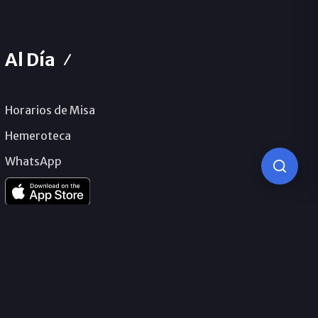
Al Día
Horarios de Misa
Hemeroteca
WhatsApp
© 2026 Obispado de Málaga