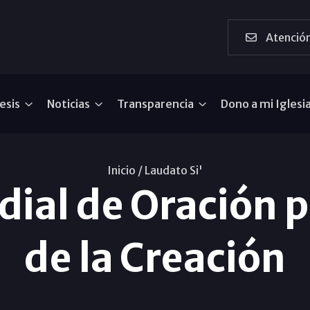
Atención
esis
Noticias
Transparencia
Dono a mi Iglesi
Inicio /
Laudato Si'
ial de Oración p
de la Creación