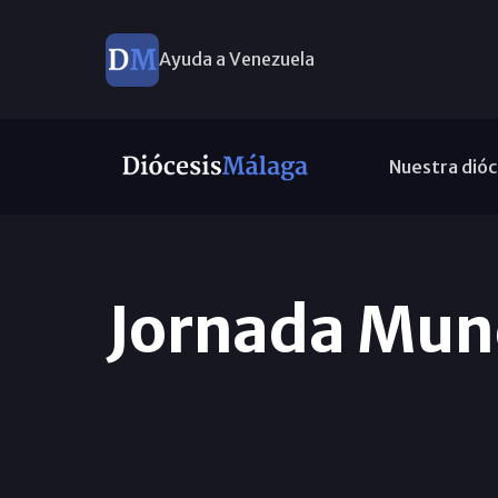
Ayuda a Venezuela
Nuestra dióc
Jornada Mund