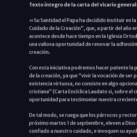
Texto íntegro de la carta del vicario general
«Su Santidad el Papa ha decidido instituir en la
Cuidado de la Creación”, que, a partir del año 
acontece desde hace tiempo en la Iglesia Orto
una valiosa oportunidad de renovar la adhesión 
creación.
Con esta iniciativa podremos hacer patente la p
de la creación, ya que “vivir la vocación de ser 
existencia virtuosa, no consiste en algo opciona
cristiana” (Carta Encíclica Laudato si, sobre el
oportunidad para testimoniar nuestra crecien
De tal modo, se ruega que los párrocos y rectores
próximo martes 1 de septiembre, eleven a Dios u
confiado a nuestro cuidado, e invoquen su ayuda