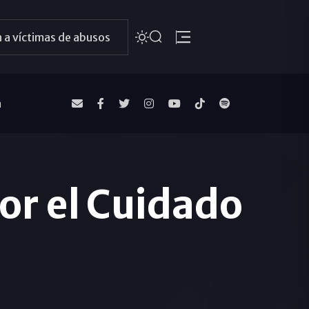
 a víctimas de abusos
a
or el Cuidado