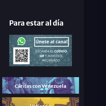
Para estar al día
Cáritas con Venezuela
Vaticano