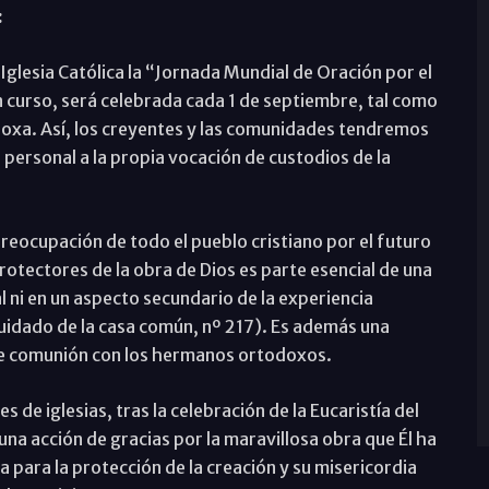
:
 Iglesia Católica la “Jornada Mundial de Oración por el
en curso, será celebrada cada 1 de septiembre, tal como
doxa. Así, los creyentes y las comunidades tendremos
personal a la propia vocación de custodios de la
reocupación de todo el pueblo cristiano por el futuro
protectores de la obra de Dios es parte esencial de una
l ni en un aspecto secundario de la experiencia
 cuidado de la casa común, nº 217). Es además una
te comunión con los hermanos ortodoxos.
 de iglesias, tras la celebración de la Eucaristía del
na acción de gracias por la maravillosa obra que Él ha
 para la protección de la creación y su misericordia