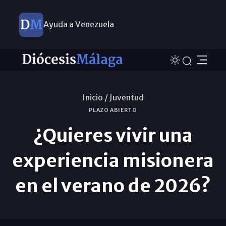
Ayuda a Venezuela
Inicio /
Juventud
PLAZO ABIERTO
¿Quieres vivir una
experiencia misionera
en el verano de 2026?