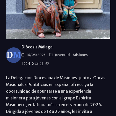
Diócesis Málaga
16/05/2025
Juventud
-
Misiones
|
X
La Delegación Diocesana de Misiones, junto a Obras
Misionales Pontificias en España, ofrece ya la
oportunidad de apuntarse a una experiencia
misionera para jóvenes con el grupo Espíritu
Misionero, en latinoamérica en el verano de 2026.
Dirigida a jóvenes de 18 a 25 años, les invita a