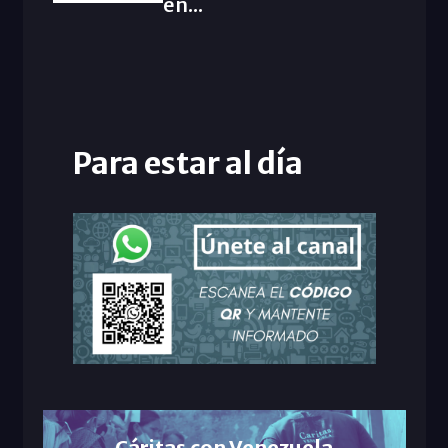
en...
Para estar al día
Cáritas con Venezuela