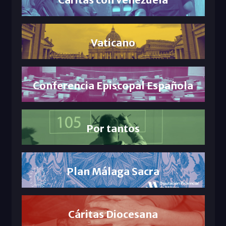
Vaticano
Conferencia Episcopal Española
Por tantos
Plan Málaga Sacra
Cáritas Diocesana