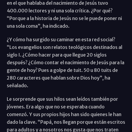
en el que hablaba del nacimiento de Jesús tuvo
400.000 lectores y ni una sola crítica. ¿Por qué?
“Porque a la historia de Jesús no se le puede poner ni
una sola coma”, ha indicado.
¿Y cómo ha surgido su caminar en esta red social?
“Los evangelios son relatos teológicos destinados al
siglo I. ¿Cómo hacer para que llegue 20 siglos
después? ¿Cómo contar el nacimiento de Jesús para la
gente de hoy? Pues a golpe de tuit. 50 u 80 tuits de
280 caracteres que hablan sobre Dios hoy”, ha
señalado.
Le sorprende que sus hilos sean leídos también por
jóvenes. Era algo que no se esperaba cuando
comenzó. Y sus propios hijos han sido quienes le han
dado la clave. “Papá, nos llegan porque están escritos
para adultos y a nosotros nos gusta que nos traten