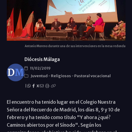
Antonio Moreno durante una de sus intervenciones en la mesa redonda
Diócesis Málaga
11/02/2019
Juventud
-
Religiosos
-
Pastoral vocacional
|
X
El encuentro ha tenido lugar en el Colegio Nuestra
Señora del Recuerdo de Madrid, los días 8, 9 y 10 de
febrero y ha tenido como título "Y ahora ¿qué?
Caminos abiertos por el Sínodo". Según los