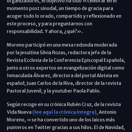
organizadores, el objetivo ha sido «celebrar en el
momento post sinodal, un tiempo de gracia para
acoger todo lo orado, compartido y reflexionado en
este proceso, y para preguntarnos con
responsabilidad. Y ahora, ¿qué?».
Moreno participó en una mesa redonda moderada
por la jesuitina Silvia Rozas, redactora jefe de la
Revista Ecclesia de la Conferencia Episcopal Española,
junto a otros expertos en evangelización digital como
Inmaculada Álvarez, directora del portal Aleteia en
español; Juan Carlos de la Riva, director de la revista
Pastoral Juvenil, y la youtuber Paola Pablo.
Según recoge en su crónica Rubén Cruz, de la revista
Vida Nueva
(lee aquí la crónica íntegra),
Antonio
Moreno, «se ha convertido uno de los laicos más
punteros en Twitter gracias a sus hilos. El de Navidad,