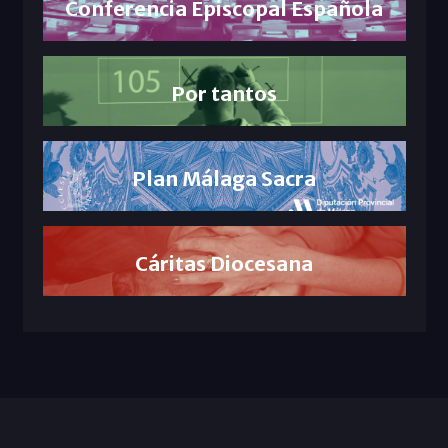
Conferencia Episcopal Española
Por tantos
Plan Málaga Sacra
Cáritas Diocesana