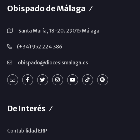
Obispado de Málaga
Santa María, 18-20. 29015 Málaga
(+34) 952 224 386
obispado@diocesismalaga.es
De Interés
Contabilidad ERP