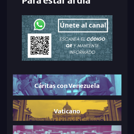
Para estar al día
Cáritas con Venezuela
Vaticano