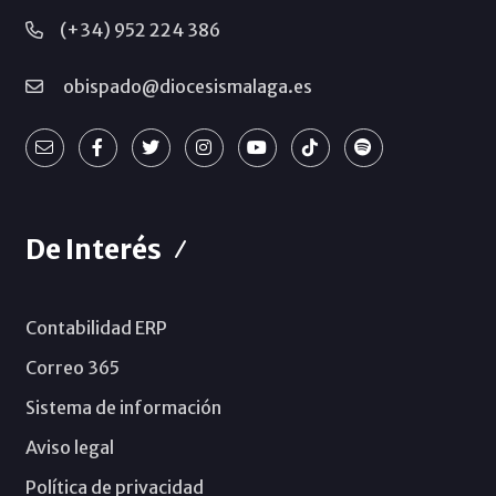
(+34) 952 224 386
obispado@diocesismalaga.es
De Interés
Contabilidad ERP
Correo 365
Sistema de información
Aviso legal
Política de privacidad