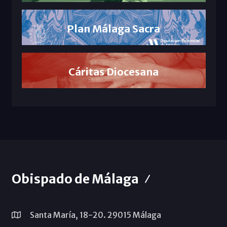
Plan Málaga Sacra
Cáritas Diocesana
Obispado de Málaga
Santa María, 18-20. 29015 Málaga