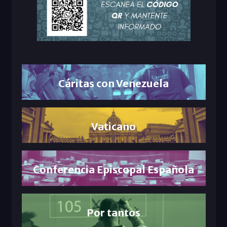
Cáritas con Venezuela
Vaticano
Conferencia Episcopal Española
Por tantos