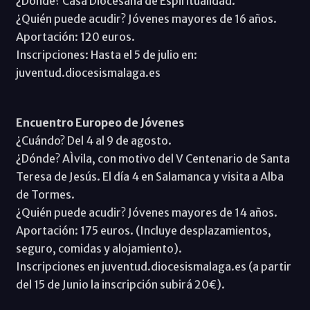
¿Dónde? Casa Diocesana de Espiritualidad.
¿Quién puede acudir? Jóvenes mayores de 16 años.
Aportación: 120 euros.
Inscripciones: Hasta el 5 de julio en:
juventud.diocesismalaga.es
Encuentro Europeo de Jóvenes
¿Cuándo? Del 4 al 9 de agosto.
¿Dónde? AÌvila, con motivo del V Centenario de Santa
Teresa de Jesús. El día 4 en Salamanca y visita a Alba
de Tormes.
¿Quién puede acudir? Jóvenes mayores de 14 años.
Aportación: 175 euros. (Incluye desplazamientos,
seguro, comidas y alojamiento).
Inscripciones en juventud.diocesismalaga.es (a partir
del 15 de Junio la inscripción subirá 20€).