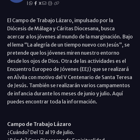
|
X
El Campo de Trabajo Lázaro, impulsado por la
Diócesis de Málaga y Cáritas Diocesana, busca
acercar a los jóvenes al mundo de la marginación. Bajo
el lema “La alegría de un tiempo nuevo con Jesús”, se
pretende que los jóvenes miren nuestro entorno
desde los ojos de Dios. Otra de las actividades es el
Encuentro Europeo de Jóvenes (EEJ) que se realizará
en AÌvila con motivo del V Centenario de Santa Teresa
de Jesús. También se realizarán varios campamentos
de infancia durante los meses de junio y julio. Aquí
puedes encontrar toda la información.
Campo de Trabajo Lázaro
¿Cuándo? Del 12 al 19 de julio.