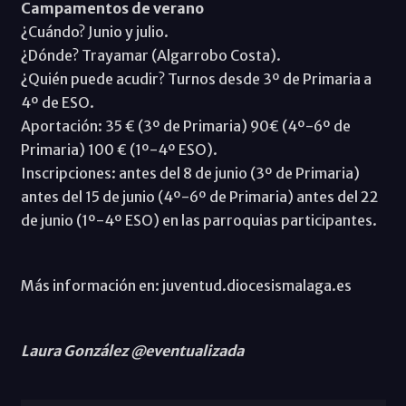
Campamentos de verano
¿Cuándo? Junio y julio.
¿Dónde? Trayamar (Algarrobo Costa).
¿Quién puede acudir? Turnos desde 3º de Primaria a
4º de ESO.
Aportación: 35 € (3º de Primaria) 90€ (4º-6º de
Primaria) 100 € (1º-4º ESO).
Inscripciones: antes del 8 de junio (3º de Primaria)
antes del 15 de junio (4º-6º de Primaria) antes del 22
de junio (1º-4º ESO) en las parroquias participantes.
Más información en: juventud.diocesismalaga.es
Laura González @eventualizada