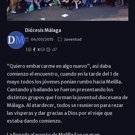
Diócesis Málaga
04/05/2015
Juventud
|
X
“Quiero embarcarme en algo nuevo”, así daba
comienzo el encuentro, cuando en la tarde del 1 de
mayo todos los jóvenes ponían rumbo hacia Melilla.
Cantando y bailando se fueron presentando los
distintos grupos que forman la juventud diocesana de
Málaga. Al atardecer, todos se reunieron para rezar
las vísperas y dar gracias a Dios por el viaje que
estaba dando comienzo.
La llegada al puerto de Melilla fue un gran