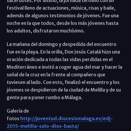
sacerdotes. Por último, la jornada terminó con un
festival lleno de actuaciones, música, risas y baile,
además de algunos testimonios de jóvenes. Fue una
noche en la que todos, desde los más jóvenes hasta
los adultos, disfrutaron muchísimo.
La mañana del domingo y despedida del encuentro
fue en la playa. En la orilla, Don Jesús Catalá hizo una
oración dedicada a todas las vidas perdidas en el
Mediterráneo e invitó a coger agua del mar y hacer la
señal de la cruz en la frente al compañero que
tuviesen al lado. Con esto, finalizó el encuentro y los
jóvenes se despidieron de la ciudad de Melilla y de su
gente para poner rumbo a Málaga.
Galería de
fotos
http://juventud.diocesismalaga.es/edj-
2015-melilla-solo-dios-basta/