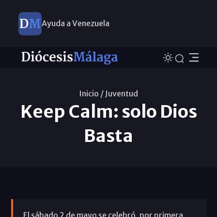
Ayuda a Venezuela
Inicio /
Juventud
Keep Calm: solo Dios
Basta
El sábado 2 de mayo se celebró, por primera