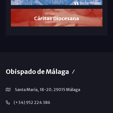
Cáritas Diocesana
Obispado de Málaga
Santa María, 18-20. 29015 Málaga
(+34) 952 224 386