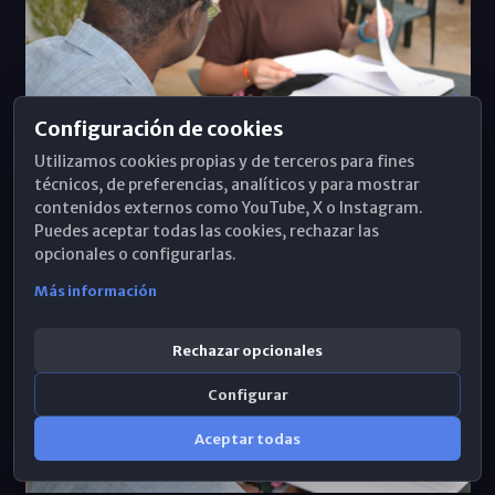
Configuración de cookies
Utilizamos cookies propias y de terceros para fines
· Cáritas Málaga
técnicos, de preferencias, analíticos y para mostrar
contenidos externos como YouTube, X o Instagram.
Puedes aceptar todas las cookies, rechazar las
opcionales o configurarlas.
Más información
Rechazar opcionales
Configurar
Aceptar todas