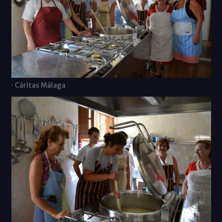
· Cáritas Málaga