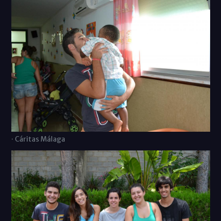
· Cáritas Málaga