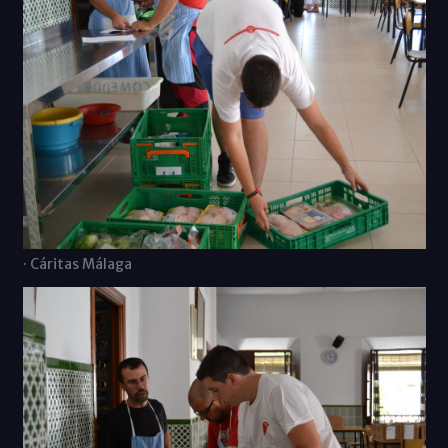
· Cáritas Málaga