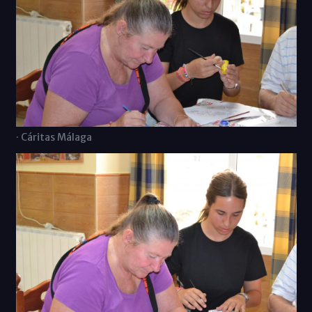
· Cáritas Málaga