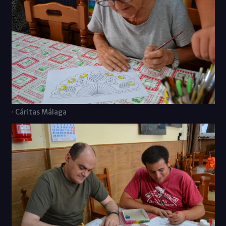
· Cáritas Málaga