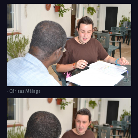
· Cáritas Málaga