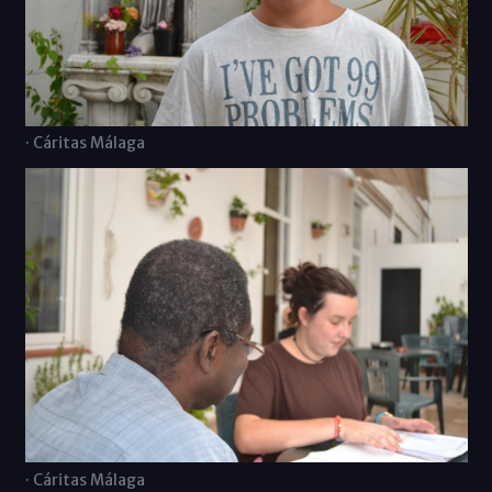
· Cáritas Málaga
· Cáritas Málaga