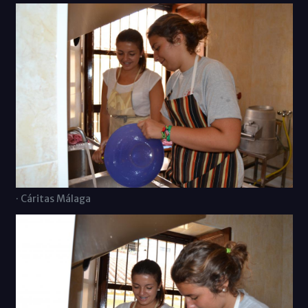
· Cáritas Málaga