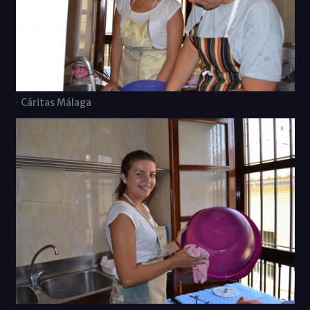
· Cáritas Málaga