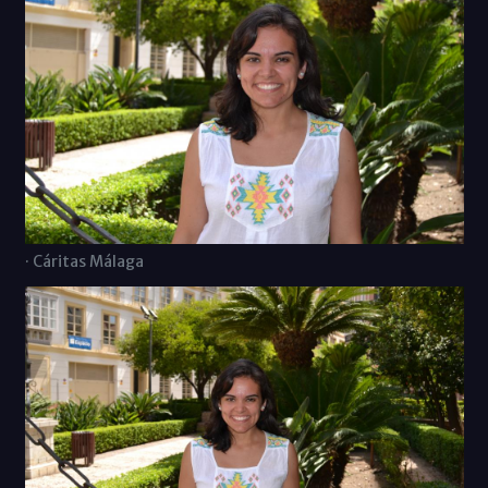
· Cáritas Málaga