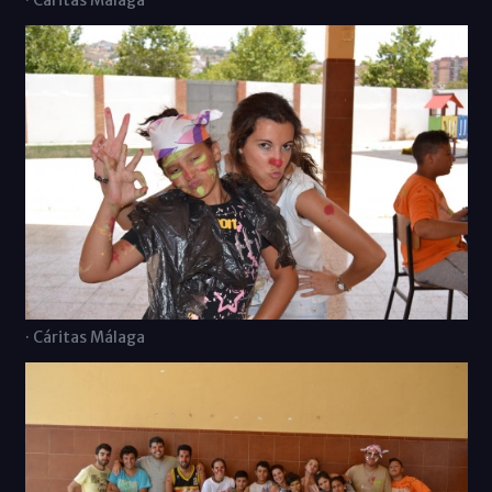
· Cáritas Málaga