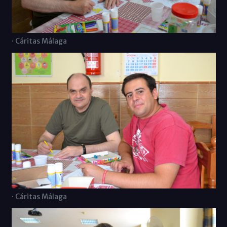
· Cáritas Málaga
· Cáritas Málaga