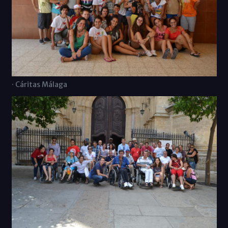
· Cáritas Málaga