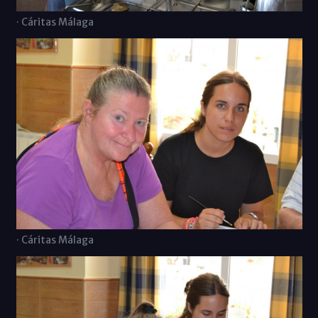
· Cáritas Málaga
· Cáritas Málaga