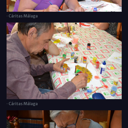
· Cáritas Málaga
· Cáritas Málaga