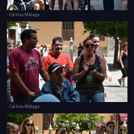
· Cáritas Málaga
· Cáritas Málaga