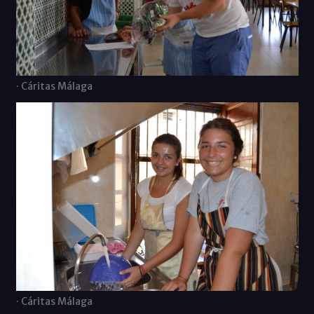
· Cáritas Málaga
· Cáritas Málaga