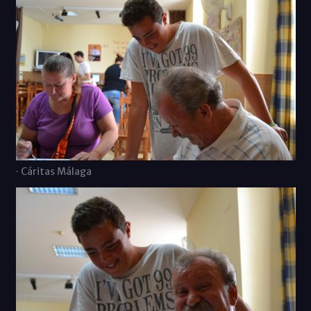
· Cáritas Málaga