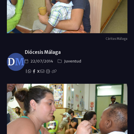
Cáritas Málaga
Diócesis Málaga
22/07/2014
Juventud
|
X