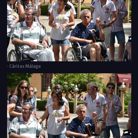
· Cáritas Málaga