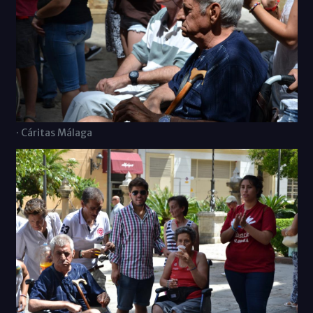
· Cáritas Málaga