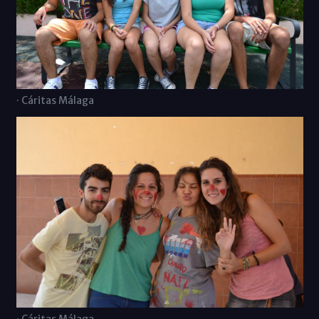
· Cáritas Málaga
· Cáritas Málaga