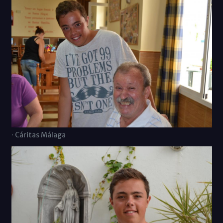
· Cáritas Málaga