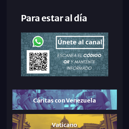
Para estar al día
Cáritas con Venezuela
Vaticano