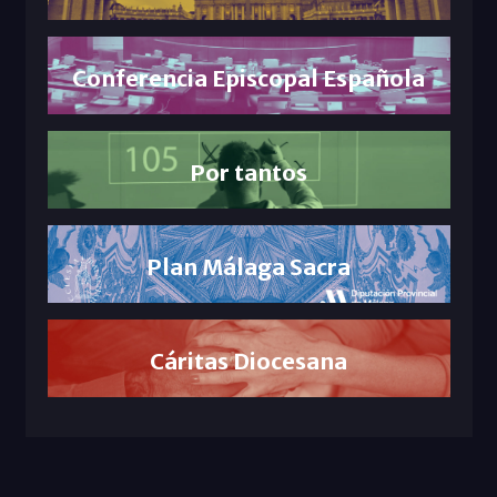
Conferencia Episcopal Española
Por tantos
Plan Málaga Sacra
Cáritas Diocesana