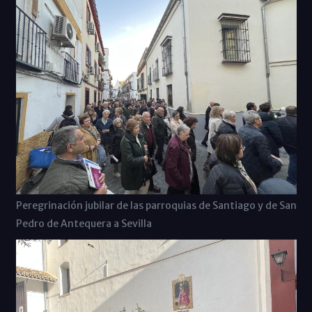
Peregrinación jubilar de las parroquias de Santiago y de San
Pedro de Antequera a Sevilla