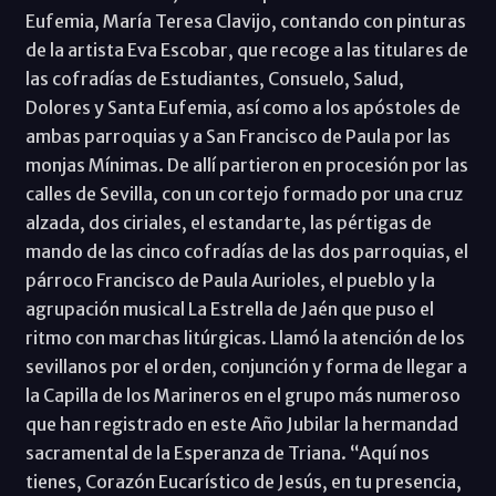
Eufemia, María Teresa Clavijo, contando con pinturas
de la artista Eva Escobar, que recoge a las titulares de
las cofradías de Estudiantes, Consuelo, Salud,
Dolores y Santa Eufemia, así como a los apóstoles de
ambas parroquias y a San Francisco de Paula por las
monjas Mínimas. De allí partieron en procesión por las
calles de Sevilla, con un cortejo formado por una cruz
alzada, dos ciriales, el estandarte, las pértigas de
mando de las cinco cofradías de las dos parroquias, el
párroco Francisco de Paula Aurioles, el pueblo y la
agrupación musical La Estrella de Jaén que puso el
ritmo con marchas litúrgicas. Llamó la atención de los
sevillanos por el orden, conjunción y forma de llegar a
la Capilla de los Marineros en el grupo más numeroso
que han registrado en este Año Jubilar la hermandad
sacramental de la Esperanza de Triana. “Aquí nos
tienes, Corazón Eucarístico de Jesús, en tu presencia,