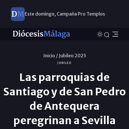
Este domingo, Campaña Pro Templos
Inicio /
Jubileo 2025
JUBILEO
Las parroquias de
Santiago y de San Pedro
de Antequera
peregrinan a Sevilla