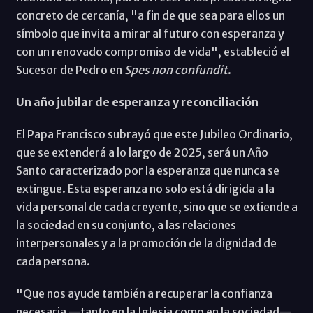
concreto de cercanía, "a fin de que sea para ellos un
símbolo que invita a mirar al futuro con esperanza y
con un renovado compromiso de vida", estableció el
Sucesor de Pedro en
Spes non confundit
.
Un año jubilar de esperanza y reconciliación
El Papa Francisco subrayó que este Jubileo Ordinario,
que se extenderá a lo largo de 2025, será un Año
Santo caracterizado por la esperanza que nunca se
extingue. Esta esperanza no solo está dirigida a la
vida personal de cada creyente, sino que se extiende a
la sociedad en su conjunto, a las relaciones
interpersonales y a la promoción de la dignidad de
cada persona.
"Que nos ayude también a recuperar la confianza
necesaria —tanto en la Iglesia como en la sociedad—