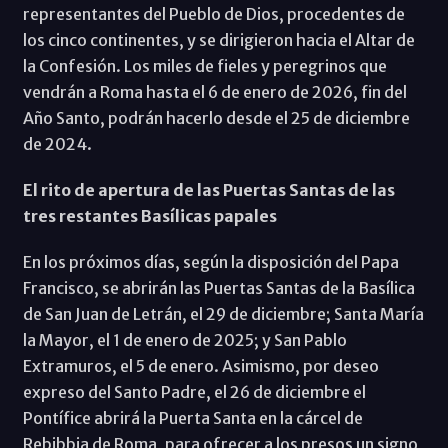
representantes del Pueblo de Dios, procedentes de
los cinco continentes, y se dirigieron hacia el Altar de
la Confesión. Los miles de fieles y peregrinos que
vendrán a Roma hasta el 6 de enero de 2026, fin del
Año Santo, podrán hacerlo desde el 25 de diciembre
de 2024.
El rito de apertura de las Puertas Santas de las
tres restantes Basílicas papales
En los próximos días, según la disposición del Papa
Francisco, se abrirán las Puertas Santas de la Basílica
de San Juan de Letrán, el 29 de diciembre; Santa María
la Mayor, el 1 de enero de 2025; y San Pablo
Extramuros, el 5 de enero. Asimismo, por deseo
expreso del Santo Padre, el 26 de diciembre el
Pontífice abrirá la Puerta Santa en la cárcel de
Rebibbia de Roma, para ofrecer a los presos un signo