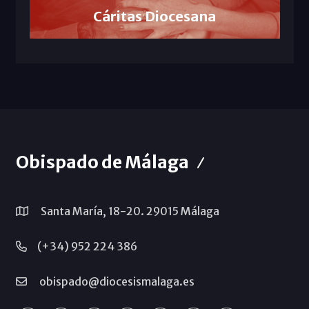
Cáritas Diocesana
Obispado de Málaga
Santa María, 18-20. 29015 Málaga
(+34) 952 224 386
obispado@diocesismalaga.es