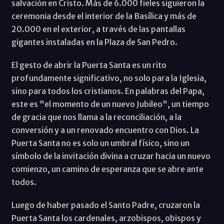
salvación en Cristo. Más de 6.000 fieles siguieron la
ceremonia desde el interior de la Basílica y más de
20.000 en el exterior, a través de las pantallas
gigantes instaladas en la Plaza de San Pedro.
El gesto de abrir la Puerta Santa es un rito
profundamente significativo, no solo para la Iglesia,
sino para todos los cristianos. En palabras del Papa,
este es "el momento de un nuevo Jubileo", un tiempo
de gracia que nos llama a la reconciliación, a la
conversión y a un renovado encuentro con Dios. La
Puerta Santa no es solo un umbral físico, sino un
símbolo de la invitación divina a cruzar hacia un nuevo
comienzo, un camino de esperanza que se abre ante
todos.
Luego de haber pasado el Santo Padre, cruzaron la
Puerta Santa los cardenales, arzobispos, obispos y