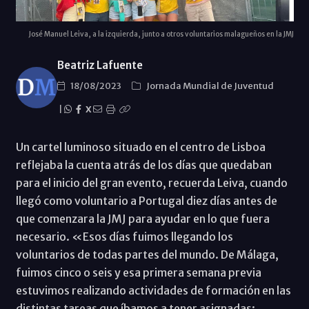
José Manuel Leiva, a la izquierda, junto a otros voluntarios malagueños en la JMJ
Beatriz Lafuente
18/08/2023
Jornada Mundial de Juventud
|
X
Un cartel luminoso situado en el centro de Lisboa
reflejaba la cuenta atrás de los días que quedaban
para el inicio del gran evento, recuerda Leiva, cuando
llegó como voluntario a Portugal diez días antes de
que comenzara la JMJ para ayudar en lo que fuera
necesario. «Esos días fuimos llegando los
voluntarios de todas partes del mundo. De Málaga,
fuimos cinco o seis y esa primera semana previa
estuvimos realizando actividades de formación en las
distintas tareas que íbamos a tener asignadas: