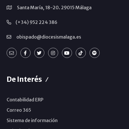
Santa María, 18-20. 29015 Málaga
(+34) 952 224 386
obispado@diocesismalaga.es
De Interés
Contabilidad ERP
Correo 365
Sistema de información