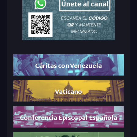
Cáritas con Venezuela
Vaticano
Conferencia Episcopal Española