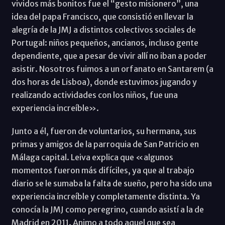
vividos más bonitos fue el “gesto misionero”, una
idea del papa Francisco, que consistió en llevar la
alegría de la JMJ a distintos colectivos sociales de
Portugal: niños pequeños, ancianos, incluso gente
dependiente, que a pesar de vivir allí no iban a poder
asistir. Nosotros fuimos a un orfanato en Santarem (a
dos horas de Lisboa), donde estuvimos jugando y
realizando actividades con los niños, fue una
experiencia increíble».
Junto a él, fueron de voluntarios, su hermana, sus
primas y amigos de la parroquia de San Patricio en
Málaga capital. Leiva explica que «algunos
momentos fueron más difíciles, ya que al trabajo
diario se le sumaba la falta de sueño, pero ha sido una
experiencia increíble y completamente distinta. Ya
conocía la JMJ como peregrino, cuando asistí a la de
Madrid en 2011. Animo a todo aquel que sea