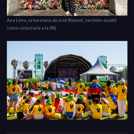
Ana Leiva, la hermana de José Manuel, también acudió
como voluntaria a la JMJ