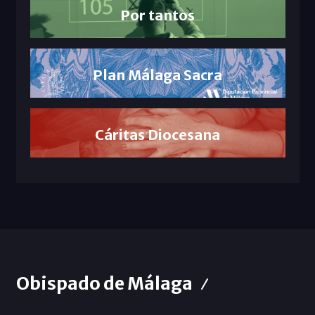
Por tantos
Plan Málaga Sacra
Cáritas Diocesana
Obispado de Málaga