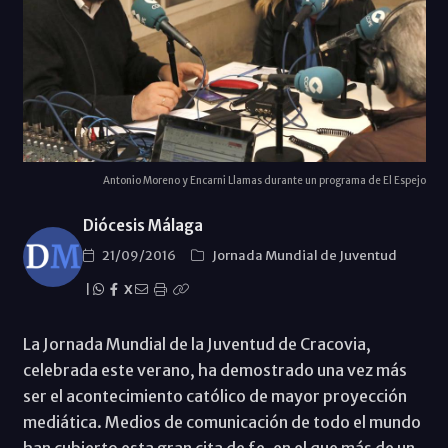
Antonio Moreno y Encarni Llamas durante un programa de El Espejo
Diócesis Málaga
21/09/2016
Jornada Mundial de Juventud
|
X
La Jornada Mundial de la Juventud de Cracovia,
celebrada este verano, ha demostrado una vez más
ser el acontecimiento católico de mayor proyección
mediática. Medios de comunicación de todo el mundo
han cubierto esta gran cita de fe, en el que más de un