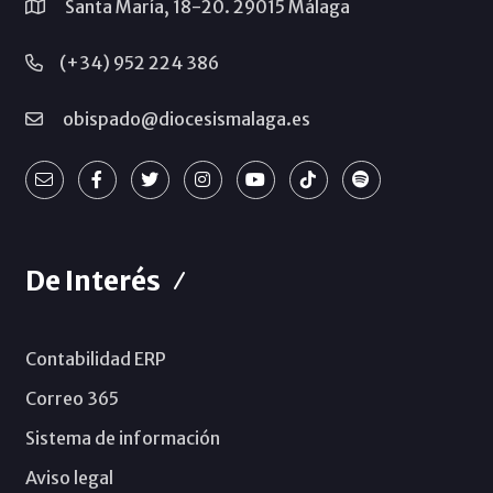
Santa María, 18-20. 29015 Málaga
(+34) 952 224 386
obispado@diocesismalaga.es
De Interés
Contabilidad ERP
Correo 365
Sistema de información
Aviso legal