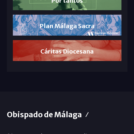
Por tantos
Plan Málaga Sacra
Cáritas Diocesana
Obispado de Málaga