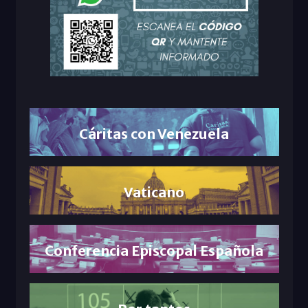
Cáritas con Venezuela
Vaticano
Conferencia Episcopal Española