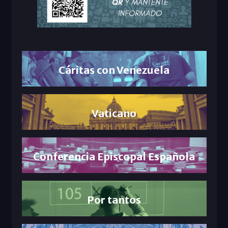
Cáritas con Venezuela
Vaticano
Conferencia Episcopal Española
Por tantos