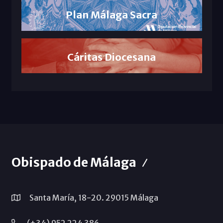
Plan Málaga Sacra
Cáritas Diocesana
Obispado de Málaga
Santa María, 18-20. 29015 Málaga