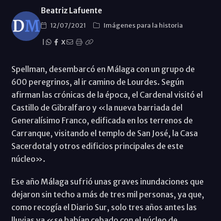
Beatriz Lafuente
12/07/2021
Imágenes para la historia
|
X
Spellman, desembarcó en Málaga con un grupo de
600 peregrinos, al ir camino de Lourdes. Según
afirman las crónicas de la época, el Cardenal visitó el
Castillo de Gibralfaro y «la nueva barriada del
Generalísimo Franco, edificada en los terrenos de
Carranque, visitando el templo de San José, la Casa
Sacerdotal y otros edificios principales de este
núcleo».
Ese año Málaga sufrió unas graves inundaciones que
dejaron sin techo a más de tres mil personas, ya que,
como recogía el Diario Sur, solo tres años antes las
lluvias ya «se habían cebado con el núcleo de