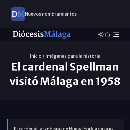
Nuevos nombramientos
Inicio /
Imágenes para la historia
El cardenal Spellman
visitó Málaga en 1958
El cardenal, arzobispo de Nueva York y vicario