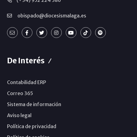
(+34) 952 224 386
obispado@diocesismalaga.es
De Interés
Contabilidad ERP
Correo 365
Sistema de información
Aviso legal
Política de privacidad