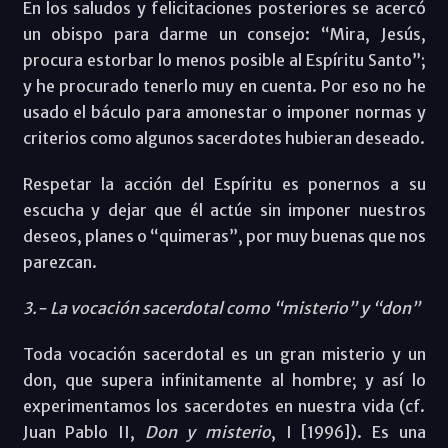
En los saludos y felicitaciones posteriores se acercó
un obispo para darme un consejo: “Mira, Jesús,
procura estorbar lo menos posible al Espíritu Santo”;
y he procurado tenerlo muy en cuenta. Por eso no he
usado el báculo para amonestar o imponer normas y
criterios como algunos sacerdotes hubieran deseado.
Respetar la acción del Espíritu es ponernos a su
escucha y dejar que él actúe sin imponer nuestros
deseos, planes o “quimeras”, por muy buenas que nos
parezcan.
3.- La vocación sacerdotal como “misterio” y “don”
Toda vocación sacerdotal es un gran misterio y un
don, que supera infinitamente al hombre; y así lo
experimentamos los sacerdotes en nuestra vida (cf.
Juan Pablo II,
Don y misterio
, I [1996]). Es una