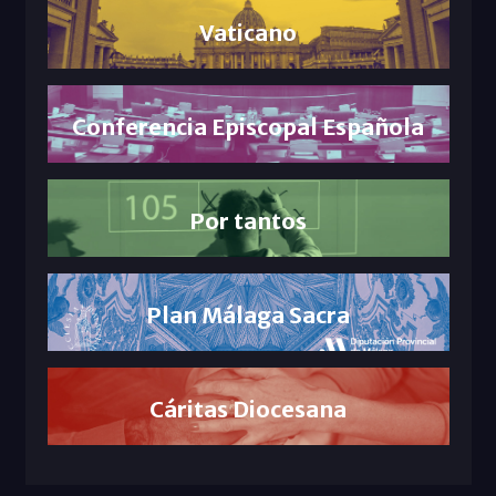
Vaticano
Conferencia Episcopal Española
Por tantos
Plan Málaga Sacra
Cáritas Diocesana