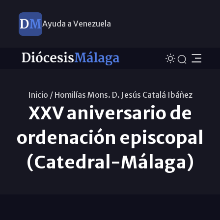
Ayuda a Venezuela
Inicio /
Homilías Mons. D. Jesús Catalá Ibáñez
XXV aniversario de
ordenación episcopal
(Catedral-Málaga)