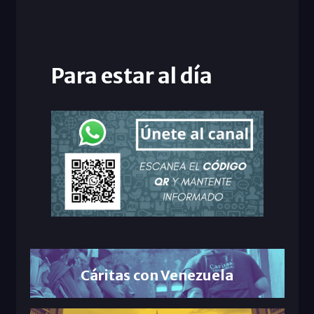
Para estar al día
Cáritas con Venezuela