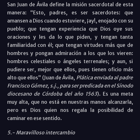
San Juan de Ávila define la misión sacerdotal de esta
manera: “Esto, padres, es ser sacerdotes: que
amansen a Dios cuando estuviere, ¡ay!, enojado con su
pueblo; que tengan experiencia que Dios oye sus
oraciones y les da lo que piden, y tengan tanta
familiaridad con él; que tengan virtudes más que de
hombres y pongan admiración a los que los vieren:
hombres celestiales o ángeles terrenales; y aun, si
pudiere ser, mejor que ellos, pues tienen oficio más
alto que ellos” (Juan de Ávila,
Plática enviada al padre
Francisco Gómez, s.j., para ser predicada en el Sínodo
diocesano de Córdoba del año 1563
). Es una meta
muy alta, que no está en nuestras manos alcanzarla,
pero es Dios quien nos regala la posibilidad de
caminar en ese sentido.
5.- Maravilloso intercambio