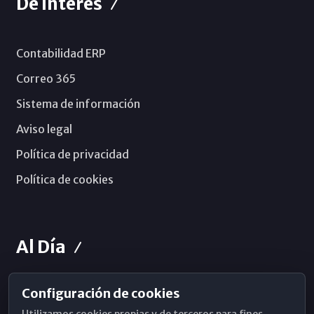
De Interés
Contabilidad ERP
Correo 365
Sistema de información
Aviso legal
Política de privacidad
Política de cookies
Al Día
Configuración de cookies
Horarios de Misa