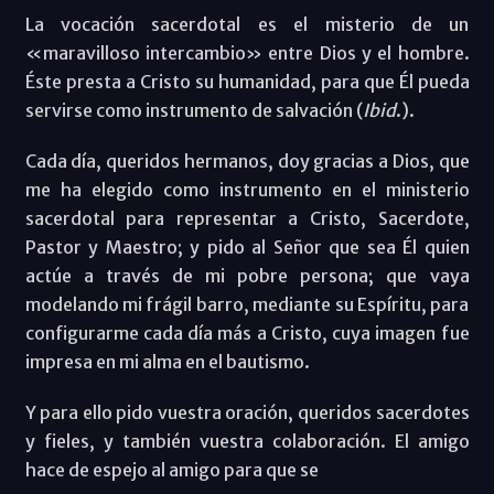
La vocación sacerdotal es el misterio de un
«maravilloso intercambio» entre Dios y el hombre.
Éste presta a Cristo su humanidad, para que Él pueda
servirse como instrumento de salvación (
Ibid
.).
Cada día, queridos hermanos, doy gracias a Dios, que
me ha elegido como instrumento en el ministerio
sacerdotal para representar a Cristo, Sacerdote,
Pastor y Maestro; y pido al Señor que sea Él quien
actúe a través de mi pobre persona; que vaya
modelando mi frágil barro, mediante su Espíritu, para
configurarme cada día más a Cristo, cuya imagen fue
impresa en mi alma en el bautismo.
Y para ello pido vuestra oración, queridos sacerdotes
y fieles, y también vuestra colaboración. El amigo
hace de espejo al amigo para que se