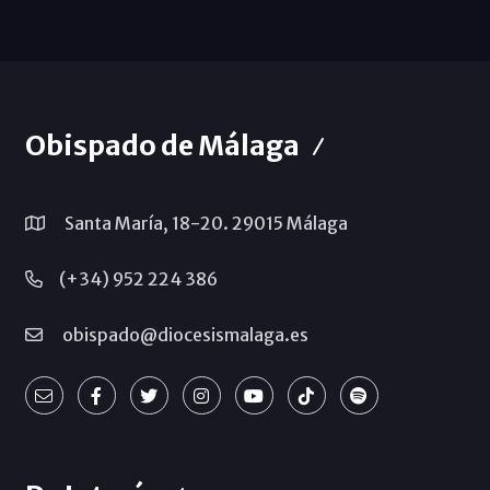
Obispado de Málaga
Santa María, 18-20. 29015 Málaga
(+34) 952 224 386
obispado@diocesismalaga.es