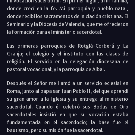
mi vocación sacerdotal. En primer lugar, a mi familia,
donde crecí en la fe. Mi parroquia y pueblo natal,
donde recibí los sacramentos de iniciación cristiana. El
Seminario y la Diócesis de Valencia, que me ofrecieron
la formación para el ministerio sacerdotal.
Las primeras parroquias de Rotglá-Corberá y La
Granja; el colegio y el instituto con las clases de
religión. El servicio en la delegación diocesana de
pastoral vocacional; y la parroquia de Albal.
Después el Señor me llamó a un servicio eclesial en
Roma, junto al papa san Juan Pablo II, del que aprendí
su gran amor a la Iglesia y su entrega al ministerio
sacerdotal. Cuando él celebró sus Bodas de Oro
sacerdotales insistió en que su vocación estaba
fundamentada en el sacerdocio; la base fue el
bautismo, pero su misión fue la sacerdotal.