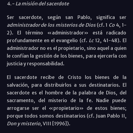
4.- La misión del sacerdote
Ser sacerdote, según san Pablo, significa ser
administrador de los misterios de Dios
(cf. 1
Co
4, 1-
2). El término «administrador» está radicado
profundamente en el evangelio (cf.
Lc
12, 41-48). El
administrador no es el propietario, sino aquel a quien
le confían la gestión de los bienes, para ejercerla con
justicia y responsabilidad.
El sacerdote recibe de Cristo los bienes de la
salvación, para distribuirlos a sus destinatarios. El
sacerdote es el hombre de la palabra de Dios, del
sacramento, del misterio de la fe. Nadie puede
arrogarse ser el «propietario» de estos bienes;
porque todos somos destinatarios (cf. Juan Pablo II,
Don y misterio
, VIII [1996]).