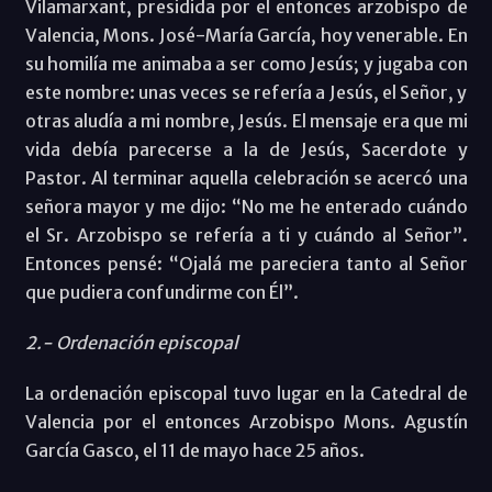
Vilamarxant, presidida por el entonces arzobispo de
Valencia, Mons. José-María García, hoy venerable. En
su homilía me animaba a ser como Jesús; y jugaba con
este nombre: unas veces se refería a Jesús, el Señor, y
otras aludía a mi nombre, Jesús. El mensaje era que mi
vida debía parecerse a la de Jesús, Sacerdote y
Pastor. Al terminar aquella celebración se acercó una
señora mayor y me dijo: “No me he enterado cuándo
el Sr. Arzobispo se refería a ti y cuándo al Señor”.
Entonces pensé: “Ojalá me pareciera tanto al Señor
que pudiera confundirme con Él”.
2.- Ordenación episcopal
La ordenación episcopal tuvo lugar en la Catedral de
Valencia por el entonces Arzobispo Mons. Agustín
García Gasco, el 11 de mayo hace 25 años.