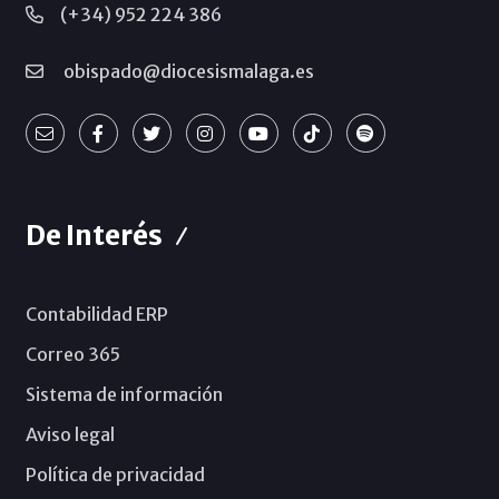
(+34) 952 224 386
obispado@diocesismalaga.es
De Interés
Contabilidad ERP
Correo 365
Sistema de información
Aviso legal
Política de privacidad