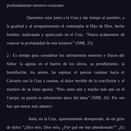
profundamente nuestros corazones.
Queremos estar junto a la Cruz y dar tiempo al asombro, a
la gratitud y al arrepentimiento al contemplar al Hijo de Dios, hecho
hombre, maltratado y ajusticiado en el Cruz. “Nunca acabaremos de
conocer la profundidad de este misterio
”
(NMI, 25).
2.- Es tiempo para considerar los sufrimientos externos y físicos del
Señor: la agonía en el huerto de los olivos, su prendimiento, la
humillación, los azotes, las espinas, el penoso caminar hacia el
Calvario con la Cruz a cuestas, el dolor terrible de la crucifixión y el
martirio de su lenta agonía. “Pero antes aún y mucho más que en el
Cuerpo, su pasión es sufrimiento atroz del alma
”
(NMI, 26). Por eso
hay que entrar más adentro.
Jesús, en la Cruz, aparentemente desesperado, da un grito
de dolor:
”¡Dios mío, Dios mío¡ ¿Por qué me has abandonado?”
¿Es