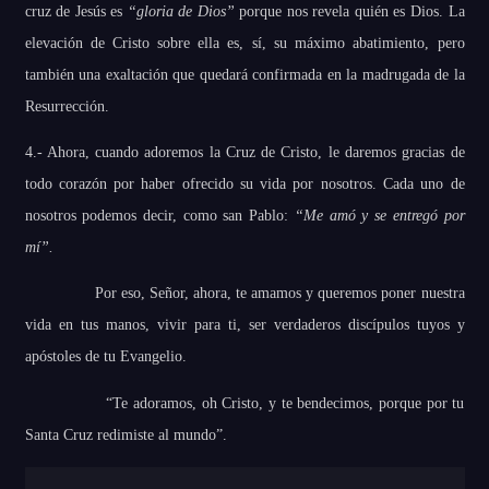
cruz de Jesús es
“gloria de Dios”
porque nos revela quién es Dios. La
elevación de Cristo sobre ella es, sí, su máximo abatimiento, pero
también una exaltación que quedará confirmada en la madrugada de la
Resurrección.
4.- Ahora, cuando adoremos la Cruz de Cristo, le daremos gracias de
todo corazón por haber ofrecido su vida por nosotros. Cada uno de
nosotros podemos decir, como san Pablo:
“Me amó y se entregó por
mí”.
Por eso, Señor, ahora, te amamos y queremos poner nuestra
vida en tus manos, vivir para ti, ser verdaderos discípulos tuyos y
apóstoles de tu Evangelio.
“Te adoramos, oh Cristo, y te bendecimos, porque por tu
Santa Cruz redimiste al mundo”.