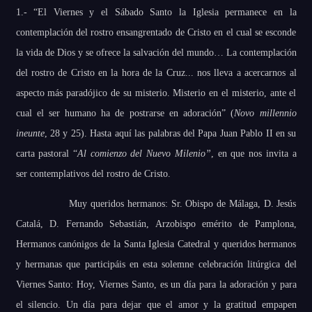
1.- “El Viernes y el Sábado Santo la Iglesia permanece en la
contemplación del rostro ensangrentado de Cristo en el cual se esconde
la vida de Dios y se ofrece la salvación del mundo… La contemplación
del rostro de Cristo en la hora de la Cruz... nos lleva a acercarnos al
aspecto más paradójico de su misterio. Misterio en el misterio, ante el
cual el ser humano ha de postrarse en adoración”
(
Novo millennio
ineunte
, 28 y 25). Hasta aquí las palabras del Papa Juan Pablo II en su
carta pastoral “
Al comienzo del Nuevo Milenio”
, en que nos invita a
ser contemplativos del rostro de Cristo.
Muy queridos hermanos: Sr. Obispo de Málaga, D. Jesús
Catalá, D. Fernando Sebastián, Arzobispo emérito de Pamplona,
Hermanos canónigos de la Santa Iglesia Catedral y queridos hermanos
y hermanas que participáis en esta solemne celebración litúrgica del
Viernes Santo: Hoy, Viernes Santo, es un día para la adoración y para
el silencio. Un día para dejar que el amor y la gratitud empapen