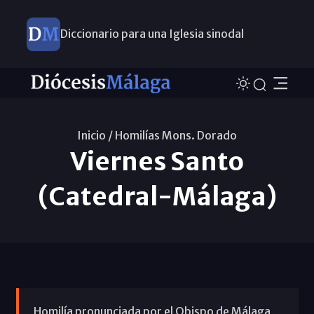
Diccionario para una Iglesia sinodal
Nuevos nombramientos
Inicio /
Homilías Mons. Dorado
Viernes Santo
(Catedral-Málaga)
Homilía pronunciada por el Obispo de Málaga,