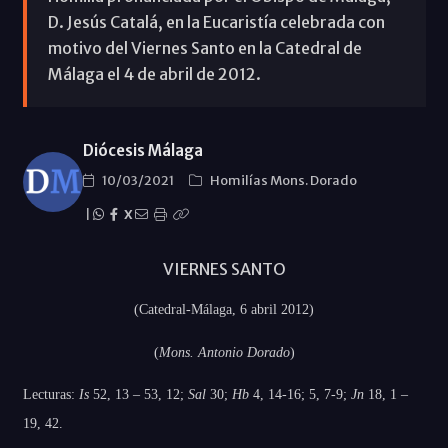
D. Jesús Catalá, en la Eucaristía celebrada con
motivo del Viernes Santo en la Catedral de
Málaga el 4 de abril de 2012.
Diócesis Málaga
10/03/2021
Homilías Mons. Dorado
|
X
VIERNES SANTO
(Catedral-Málaga, 6 abril 2012)
(
Mons. Antonio Dorado
)
Lecturas:
Is
52, 13 – 53, 12;
Sal
30;
Hb
4, 14-16; 5, 7-9;
Jn
18, 1 –
19, 42.