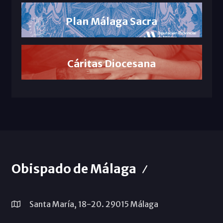
Plan Málaga Sacra
Cáritas Diocesana
Obispado de Málaga
Santa María, 18-20. 29015 Málaga