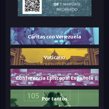
Cáritas con Venezuela
Vaticano
Conferencia Episcopal Española
Por tantos