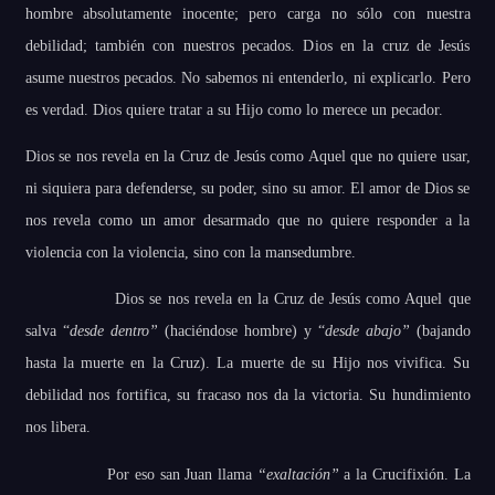
hombre absolutamente inocente; pero carga no sólo con nuestra
debilidad; también con nuestros pecados. Dios en la cruz de Jesús
asume nuestros pecados. No sabemos ni entenderlo, ni explicarlo. Pero
es verdad. Dios quiere tratar a su Hijo como lo merece un pecador.
Dios se nos revela en la Cruz de Jesús como Aquel que no quiere usar,
ni siquiera para defenderse, su poder, sino su amor. El amor de Dios se
nos revela como un amor desarmado que no quiere responder a la
violencia con la violencia, sino con la mansedumbre.
Dios se nos revela en la Cruz de Jesús como Aquel que
salva “
desde dentro”
(haciéndose hombre) y “
desde abajo”
(bajando
hasta la muerte en la Cruz). La muerte de su Hijo nos vivifica. Su
debilidad nos fortifica, su fracaso nos da la victoria. Su hundimiento
nos libera.
Por eso san Juan llama
“exaltación”
a la Crucifixión. La