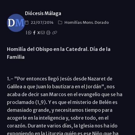
Diócesis Málaga
22/07/2014
Homilías Mons. Dorado
|
X
Homilía del Obispo en la Catedral. Día de la
Familia
1.- "Por entonces llegó Jesús desde Nazaret de
Galilea a que Juan lo bautizara en el Jordán", nos
acaba de decir san Marcos en el evangelio que se ha
proclamado (1,9). Y es que el misterio de Belén es
demasiado grande, y necesitamos tiempo para
acogerle en la inteligencia y, sobre todo, en el
corazón. Durante varios días, la Iglesia nos ha ido
exponiendo en la Liturgia quién es ese Niño que ha