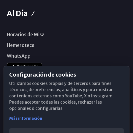
Al Día
Horarios de Misa
Hemeroteca
WhatsApp
Configuración de cookies
Utilizamos cookies propias y de terceros para fines
técnicos, de preferencias, analíticos y para mostrar
contenidos externos como YouTube, X o Instagram.
Puedes aceptar todas las cookies, rechazar las
opcionales o configurarlas.
Más información