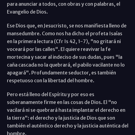
para anunciar a todos, con obras y con palabras, el
Evangelio de Dios.
Ese Dios que, en Jesucristo, se nos manifiesta lleno de
mansedumbre. Como nos ha dicho el profeta Isaías
en la primera lectura (Cfr Is 42, 1-7), "no gritará ni
voceará por las calles". El quiere reavivar la fe
mortecina y sacar al indeciso de sus dudas, pues "la
caña cascada no la quebrará, el pabilo vacilante no lo
apagará". Profundamente seductor, es también
respetuoso con la libertad del hombre.
Pero está lleno del Espíritu y por eso es
soberanamente firme en las cosas de Dios. El "no
vacilará ni se quebrará hasta implantar el derecho en
la tierra": el derecho y la justicia de Dios que son
también el auténtico derecho y la justicia auténtica del
hombre.