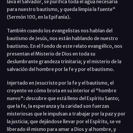
lava el Salvador, se purifica toda el agua necesaria
para nuestro bautismo, y queda limpia la fuente"
(Sermón 100, en la Epifanía).
También cuando los evangelistas nos hablan del
bautismo de Jesús, nos están hablando de nuestro
bautismo. En el fondo de este relato evangélico, nos
presentan el Misterio de Dios en toda su
deslumbrante grandeza trinitaria; y el misterio de la
salvación del hombre por la fe y por el bautismo.
Injertado en Jesucristo por la fe y el bautismo, el
creyente ve cómo brota en su interior el "hombre
nuevo": descubre que está lleno del Espíritu Santo;
que la fe, la esperanza y la caridad son fuerzas
misteriosas que le impulsan a trabajar por la paz y por
la justicia; que dejándose llevar por el Espíritu, se ve
liberado él mismo para amar a Dios y al hombre, y