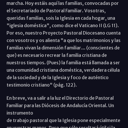
marcha. Hoy estáis aquí las familias, convocadas por
el Secretariado de Pastoral Familiar. Vosotras,
queridas familias, sois la Iglesia en cada hogar, una
"iglesia doméstica", como dice el Vaticano II (LG 11).
Por eso, nuestro Proyecto Pastoral Diocesano cuenta
con vosotros y os alienta "a que los matrimonios y las
familias vivan la dimensión familiar... (conscientes de
que) es necesario recrear la familia cristiana de
nuestros tiempos. (Pues) la familia está llamada a ser
una comunidad cristiana doméstica, verdadera célula
de la sociedad y de la Iglesia y foco de auténtico
testimonio cristiano" (pág. 122).
En breve, va a salir a la luz el Directorio de Pastoral
Familiar para las Diócesis de Andalucía Oriental. Un
instrumento
de trabajo pastoral que la Iglesia pone especialmente
en vuestras manos. Pero que sólo resultará útil si la