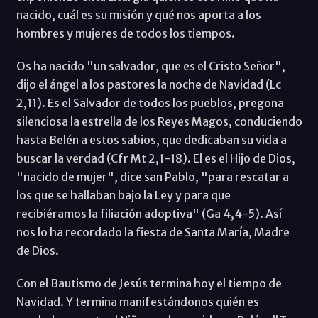
nacido, cuál es su misión y qué nos aporta a los
hombres y mujeres de todos los tiempos.
Os ha nacido "un salvador, que es el Cristo Señor",
dijo el ángel a los pastores la noche de Navidad (Lc
2,11). Es el Salvador de todos los pueblos, pregona
silenciosa la estrella de los Reyes Magos, conduciendo
hasta Belén a estos sabios, que dedicaban su vida a
buscar la verdad (Cfr Mt 2,1-18). El es el Hijo de Dios,
"nacido de mujer", dice san Pablo, "para rescatar a
los que se hallaban bajo la Ley y para que
recibiéramos la filiación adoptiva" (Ga 4,4-5). Así
nos lo ha recordado la fiesta de Santa María, Madre
de Dios.
Con el Bautismo de Jesús termina hoy el tiempo de
Navidad. Y termina manifestándonos quién es