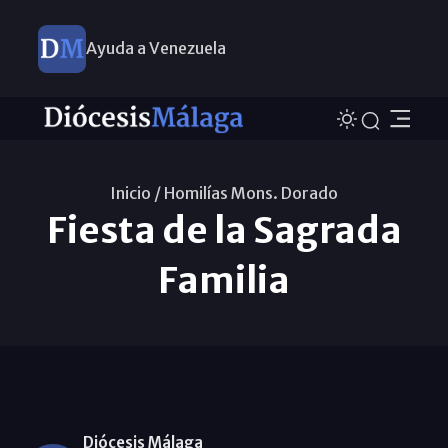
Ayuda a Venezuela
Inicio /
Homilías Mons. Dorado
Fiesta de la Sagrada
Familia
Diócesis Málaga