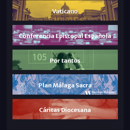
Vaticano
Conferencia Episcopal Española
Por tantos
Plan Málaga Sacra
Cáritas Diocesana