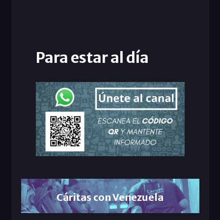
Para estar al día
Cáritas con Venezuela