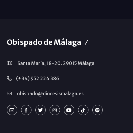
Obispado de Málaga
Santa María, 18-20. 29015 Málaga
(+34) 952 224 386
obispado@diocesismalaga.es