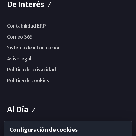
De Interés
Contabilidad ERP
Correo 365
Sistema de información
Aviso legal
Política de privacidad
Política de cookies
Al Día
Configuración de cookies
Horarios de Misa