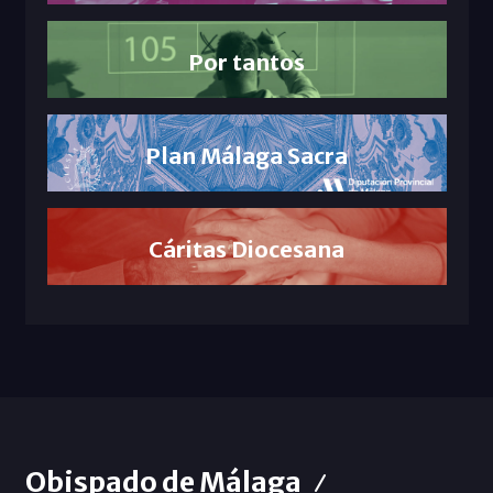
Por tantos
Plan Málaga Sacra
Cáritas Diocesana
Obispado de Málaga