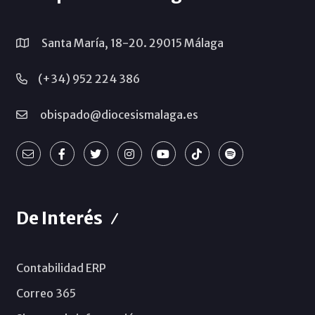
Santa María, 18-20. 29015 Málaga
(+34) 952 224 386
obispado@diocesismalaga.es
De Interés
Contabilidad ERP
Correo 365