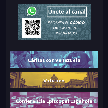
Cáritas con Venezuela
Vaticano
Conferencia Episcopal Española