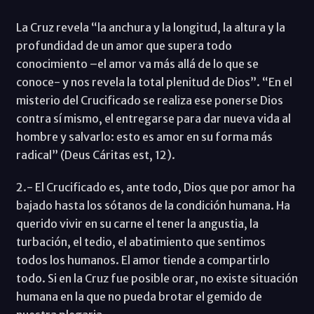
La Cruz revela “la anchura y la longitud, la altura y la
profundidad de un amor que supera todo
conocimiento –el amor va más allá de lo que se
conoce- y nos revela la total plenitud de Dios”. “En el
misterio del Crucificado se realiza ese ponerse Dios
contra sí mismo, el entregarse para dar nueva vida al
hombre y salvarlo: esto es amor en su forma más
radical” (Deus Cáritas est, 12).
2.- El Crucificado es, ante todo, Dios que por amor ha
bajado hasta los sótanos de la condición humana. Ha
querido vivir en su carne el tener la angustia, la
turbación, el tedio, el abatimiento que sentimos
todos los humanos. El amor tiende a compartirlo
todo. Si en la Cruz fue posible orar, no existe situación
humana en la que no pueda brotar el gemido de