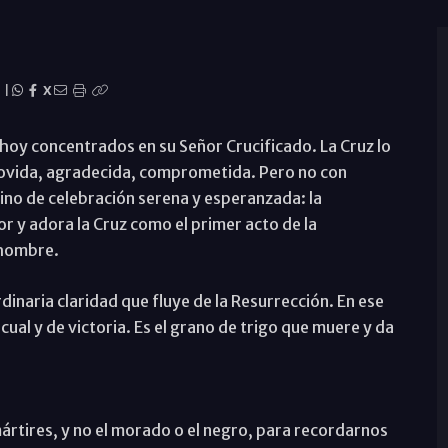
|
X
n hoy concentrados en su Señor Crucificado. La Cruz lo
movida, agradecida, comprometida. Pero no con
ino de celebración serena y esperanzada: la
r y adora la Cruz como el primer acto de la
l hombre.
dinaria claridad que fluye de la Resurrección. En ese
al y de victoria. Es el grano de trigo que muere y da
mártires, y no el morado o el negro, para recordarnos