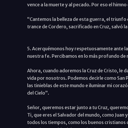
vence a la muerte y al pecado. Por eso el himno
“Cantemos la belleza de esta guerra, el triunfo
trance de Cordero, sacrificado en Cruz, salvó la 
5. Acerquémonos hoy respetuosamente ante la C
nuestra fe. Percibamos en lo más profundo de 
Ahora, cuando adoremos la Cruz de Cristo, le 
vida por nosotros. Podemos decirle como San P
las tinieblas de este mundo e iluminar mi corazó
del Cielo”.
Señor, queremos estar junto a tu Cruz, queremos
Ti, que eres el Salvador del mundo, como Juan y
todos los tiempos, como los buenos cristianos q