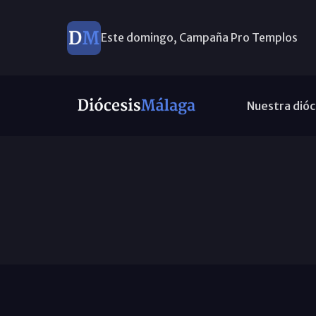
Este domingo, Campaña Pro Templos
Nuestra dióc