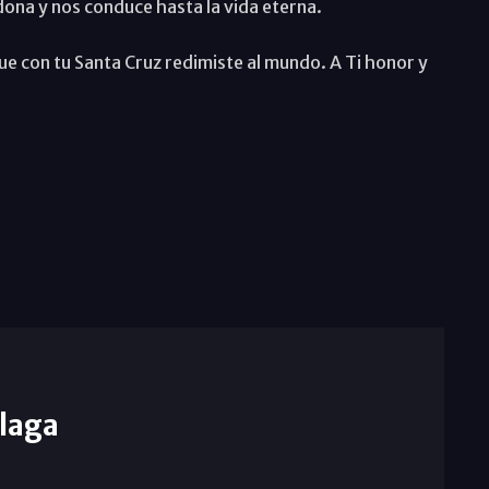
dona y nos conduce hasta la vida eterna.
e con tu Santa Cruz redimiste al mundo. A Ti honor y
laga