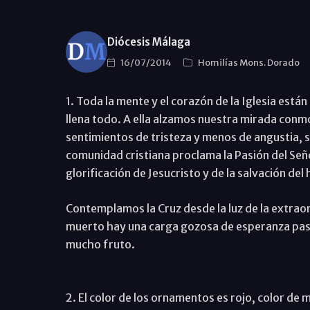
Diócesis Málaga
16/07/2014
Homilías Mons. Dorado
1. Toda la mente y el corazón de la Iglesia está
llena todo. A ella alzamos nuestra mirada con
sentimientos de tristeza y menos de angustia, s
comunidad cristiana proclama la Pasión del Seño
glorificación de Jesucristo y de la salvación de
Contemplamos la Cruz desde la luz de la extraor
muerto hay una carga gozosa de esperanza pascu
mucho fruto.
2. El color de los ornamentos es rojo, color de 