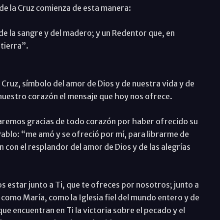
 de la Cruz comienza de esta manera:
 de la sangre y del madero; y un Redentor que, en
tierra”.
ruz, símbolo del amor de Dios y de nuestra vida y de
nuestro corazón el mensaje que hoy nos ofrece.
daremos gracias de todo corazón por haber ofrecido su
ablo: “me amó y se ofreció por mí, para librarme de
n con el resplandor del amor de Dios y de las alegrías
 estar junto a Ti, que te ofreces por nosotros; junto a
 como María, como la Iglesia fiel del mundo entero y de
ue encuentran en Ti la victoria sobre el pecado y el