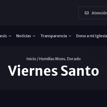
Atención
esis
Noticias
Transparencia
Dono a mi Iglesi
Inicio /
Homilías Mons. Dorado
Viernes Santo