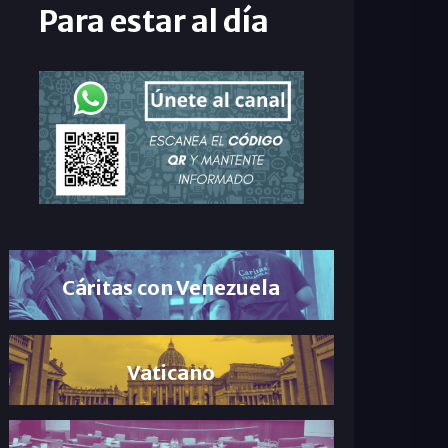
Para estar al día
Cáritas con Venezuela
Vaticano