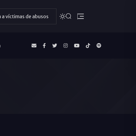
 a víctimas de abusos
a