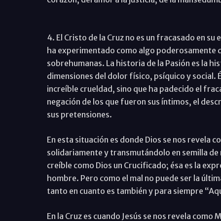
4. El Cristo de la Cruz no es un fracasado en su
ha experimentado como algo poderosamente de
sobrehumanas. La historia de la Pasión es la his
dimensiones del dolor físico, psíquico y social.
increíble crueldad, sino que ha padecido el frac
negación de los que fueron sus íntimos, el desc
sus pretensiones.
En esta situación es donde Dios se nos revela 
solidariamente y transmutándolo en semilla de 
creíble como Dios un Crucificado; ésa es la exp
hombre. Pero como el mal no puede ser la última
tanto en cuanto es también y para siempre “Aque
En la Cruz es cuando Jesús se nos revela como M