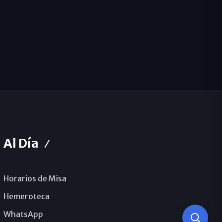
Al Día
Horarios de Misa
Hemeroteca
WhatsApp