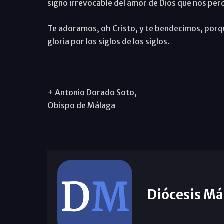
signo irrevocable del amor de Dios que nos per
Te adoramos, oh Cristo, y te bendecimos, porqu
gloria por los siglos de los siglos.
+ Antonio Dorado Soto,
Obispo de Málaga
Diócesis Má