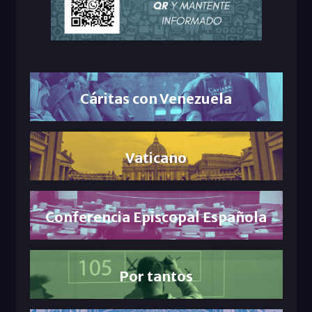
Cáritas con Venezuela
Vaticano
Conferencia Episcopal Española
Por tantos