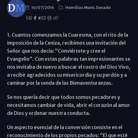
16/07/2014
Homilías Mons. Dorado
|
X
1. Cuantos comenzamos la Cuaresma, con el rito de la
imposición de la Ceniza, recibimos una invitación del
Señor que nos decía: “Conviértete y cree el
Evangelio”. Con estas palabras tan impresionantes se
nos invitaba de nuevo a buscar el rostro del Dios Vivo,
a recibir agradecidos su misericordia y su perdón y a
caminar por la senda de las Bienaventuranzas.
Se nos quería decir que todos somos pecadores y
necesitamos cambiar de vida, abrir el corazón al amor
de Dios y ordenar nuestra conducta.
Un aspecto esencial de la conversión consiste en el
reconocimiento de los propios pecados: “El que esté