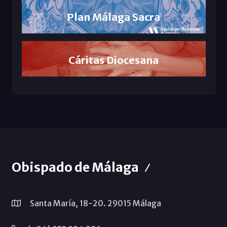
Plan Málaga Sacra
Cáritas Diocesana
Obispado de Málaga
Santa María, 18-20. 29015 Málaga