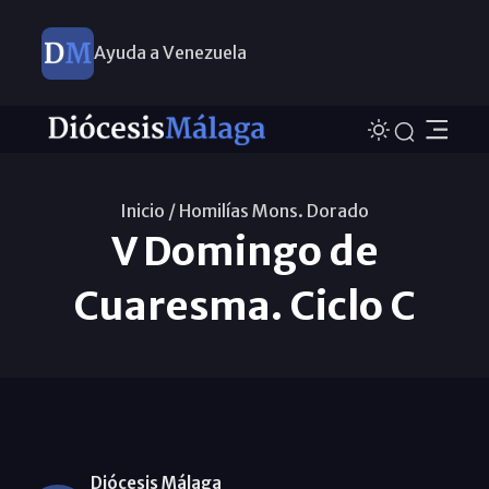
Ayuda a Venezuela
Inicio /
Homilías Mons. Dorado
V Domingo de
Cuaresma. Ciclo C
Diócesis Málaga