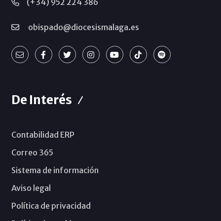
(+34) 952 224 386
obispado@diocesismalaga.es
De Interés
Contabilidad ERP
Correo 365
Sistema de información
Aviso legal
Política de privacidad