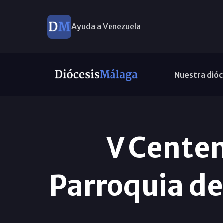
Ayuda a Venezuela
Nuestra dióc
V Centen
Parroquia de