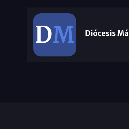
Diócesis Má