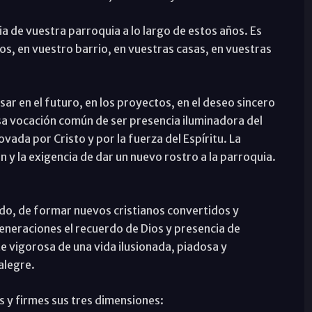
 de vuestra parroquia a lo largo de estos años. Es
ros, en vuestro barrio, en vuestras casas, en vuestras
ar en el futuro, en los proyectos, en el deseo sincero
sa vocación común de ser presencia iluminadora del
ada por Cristo y por la fuerza del Espíritu. La
 y la exigencia de dar un nuevo rostro a la parroquia.
odo, de formar nuevos cristianos convertidos y
eneraciones el recuerdo de Dios y presencia de
te vigorosa de una vida ilusionada, piadosa y
alegre.
s y firmes sus tres dimensiones: