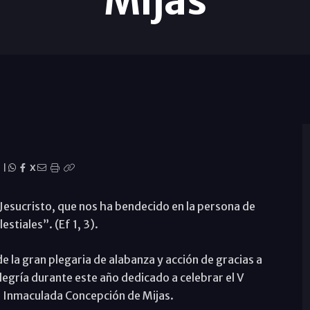
Mijas
|
X
Jesucristo, que nos ha bendecido en la persona de
estiales”. (Ef 1, 3).
e la gran plegaria de alabanza y acción de gracias a
legría durante este año dedicado a celebrar el V
la Inmaculada Concepción de Mijas.