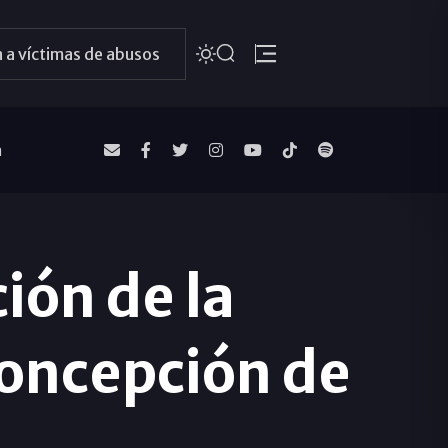
 a víctimas de abusos
a
ión de la
Concepción de