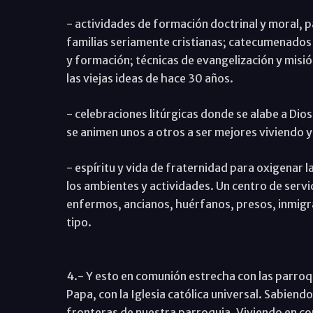
- actividades de formación doctrinal y moral, p
familias seriamente cristianas; catecumenados 
y formación; técnicas de evangelización y misió
las viejas ideas de hace 30 años.
- celebraciones litúrgicas donde se alabe a Dios
se animen unos a otros a ser mejores viviendo y
- espíritu y vida de fraternidad para oxigenar la 
los ambientes y actividades. Un centro de servi
enfermos, ancianos, huérfanos, presos, inmigr
tipo.
4.- Y esto en comunión estrecha con las parroqu
Papa, con la Iglesia católica universal. Sabiend
fronteras de nuestra parroquia. Viviendo en com