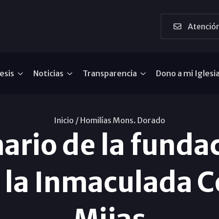
Atención
esis
Noticias
Transparencia
Dono a mi Iglesi
Inicio /
Homilías Mons. Dorado
ario de la fundac
 la Inmaculada 