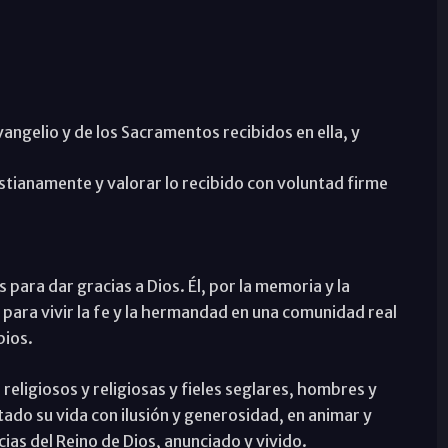
angelio y de los Sacramentos recibidos en ella, y
istianamente y valorar lo recibido con voluntad firme
ara dar gracias a Dios. Él, por la memoria y la
 para vivir la fe y la hermandad en una comunidad real
pios.
religiosos y religiosas y fieles seglares, hombres y
ado su vida con ilusión y generosidad, en animar y
ias del Reino de Dios, anunciado y vivido.