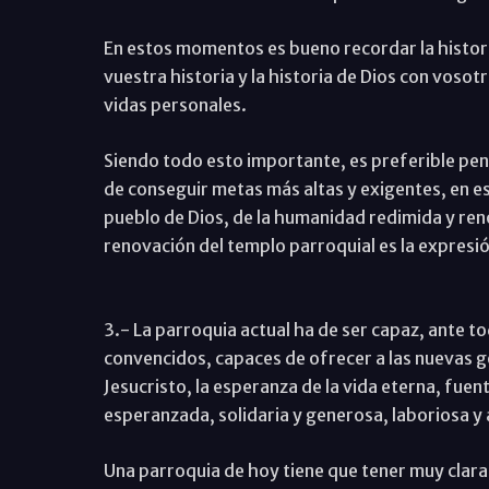
En estos momentos es bueno recordar la historia
vuestra historia y la historia de Dios con vosot
vidas personales.
Siendo todo esto importante, es preferible pens
de conseguir metas más altas y exigentes, en e
pueblo de Dios, de la humanidad redimida y renov
renovación del templo parroquial es la expresión
3.- La parroquia actual ha de ser capaz, ante t
convencidos, capaces de ofrecer a las nuevas g
Jesucristo, la esperanza de la vida eterna, fuen
esperanzada, solidaria y generosa, laboriosa y 
Una parroquia de hoy tiene que tener muy clara