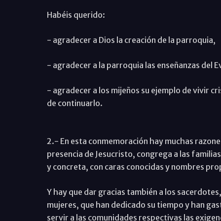
Habéis querido:
- agradecer a Dios la creación de la parroquia,
- agradecer a la parroquia las enseñanzas del Ev
- agradecer a los mijeños su ejemplo de vivir cr
de continuarlo.
2.- En esta conmemoración hay muchas razones p
presencia de Jesucristo, congrega a las familias
y concreta, con caras conocidas y nombres pro
Y hay que dar gracias también a los sacerdotes, 
mujeres, que han dedicado su tiempo y han gast
servir a las comunidades respectivas las exigenc