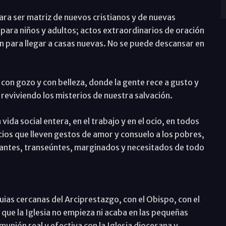
ara ser matriz de nuevos cristianos y de nuevas
para niños y adultos; actos extraordinarios de oración
n para llegar a casas nuevas. No se puede descansar en
 con gozo y con belleza, donde la gente rece a gusto y
 reviviendo los misterios de nuestra salvación.
vida social entera, en el trabajo y en el ocio, en todos
cios que lleven gestos de amor y consuelo a los pobres,
antes, transeúntes, marginados y necesitados de todo
ias cercanas del Arciprestazgo, con el Obispo, con el
o que la Iglesia no empieza ni acaba en las pequeñas
unión real y efectiva con la Iglesia diocesana y