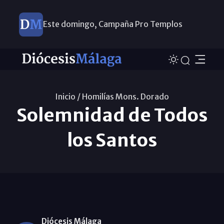
Este domingo, Campaña Pro Templos
Inicio /
Homilías Mons. Dorado
Solemnidad de Todos
los Santos
Diócesis Málaga