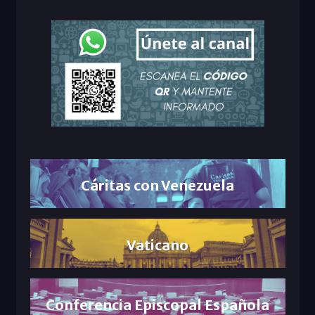
Cáritas con Venezuela
Vaticano
Conferencia Episcopal Española