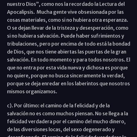
nuestro Dios”, como nos la recordado la Lectura del
Apocalipsis. Mucha gente vive obsesionada por las
cosas materiales, como si no hubiera otra esperanza.
O se dejan llevar de la tristeza y desesperación, como
si no hubiera salvación. Puede haber sufrimientos y
tribulaciones, pero por encima de todo está la bondad
de Dios, que nos tiene abiertas las puertas de la gran
salvación. En todo momento y para todos nosotros. El
que no entra por esta vida nueva y dichosa es porque
no quiere, porque no busca sinceramente la verdad,
porque se deja enredar en los laberintos que nosotros
mismos organizamos.
c). Por último: el camino de la felicidad y de la
salvación no es como muchos piensan. No se llega a la
felicidad verdadera por el camino del mucho dinero,
de las diversiones locas, del sexo degenerado y