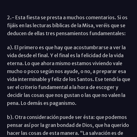
2.- Esta fiesta se presta a muchos comentarios. Si os
fijáis en las lecturas bíblicas de la Misa, veréis que se
deducen de ellas tres pensamientos fundamentales:
a). El primero es que hay que acostumbrarse a ver la
vida desde el final. Y el final es la felicidad de la vida
eterna. Lo que ahora mismo estamos viviendo vale
mucho o poco según nos ayude, o no, a preparar esa
vida interminable y feliz de los Santos. Ese tendría que
ser el criterio fundamental a la hora de escoger y
decidir las cosas que nos gustan o las que no valen la
pena. Lo demás es paganismo.
b). Otra consideración puede ser ésta: que podemos
pensar así por la gran bondad de Dios, que ha querido
hacer las cosas de esta manera. “La salvación es de