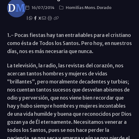
16/07/2014
Homilías Mons. Dorado
|
X
1.- Pocas fiestas hay tan entrañables para el cristiano
como ésta de Todos los Santos. Pero hoy, en nuestros
días, nos es más necesaria que nunca.
La televisión, la radio, las revistas del corazón, nos
acercan tantos hombres y mujeres de vidas
“brillantes”, pero moralmente decadentes y turbias;
nos cuentan tantos sucesos que desvelan abismos de
odio y perversión, que nos viene bien recordar que
hay y hubo siempre hombres y mujeres incontables
de una vida humilde y buena que reconocidos por Dios
gozan ya de Él eternamente. Necesitamos venerar a
todos los Santos, pues se nos hace perder la
paciencia, se nos seca y amarga y aún se nos pierde el