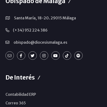
Obispado de Málaga
Santa María, 18-20. 29015 Málaga
(+34) 952 224 386
obispado@diocesismalaga.es
De Interés
Contabilidad ERP
Correo 365