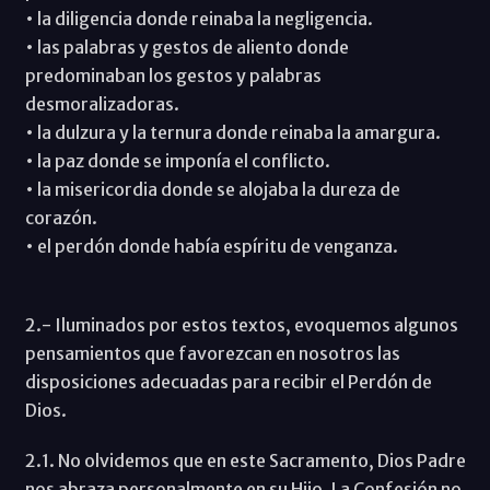
• la diligencia donde reinaba la negligencia.
• las palabras y gestos de aliento donde
predominaban los gestos y palabras
desmoralizadoras.
• la dulzura y la ternura donde reinaba la amargura.
• la paz donde se imponía el conflicto.
• la misericordia donde se alojaba la dureza de
corazón.
• el perdón donde había espíritu de venganza.
2.- Iluminados por estos textos, evoquemos algunos
pensamientos que favorezcan en nosotros las
disposiciones adecuadas para recibir el Perdón de
Dios.
2.1. No olvidemos que en este Sacramento, Dios Padre
nos abraza personalmente en su Hijo. La Confesión no