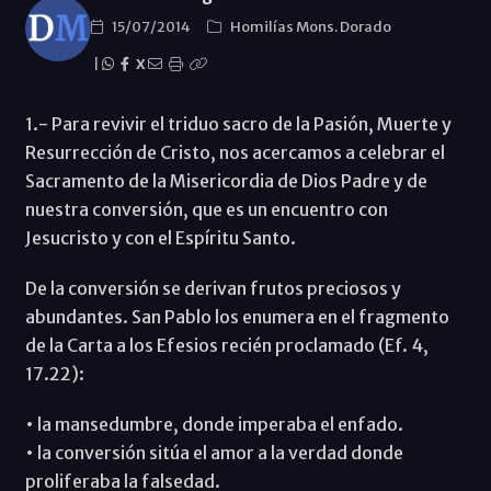
15/07/2014
Homilías Mons. Dorado
|
X
1.- Para revivir el triduo sacro de la Pasión, Muerte y
Resurrección de Cristo, nos acercamos a celebrar el
Sacramento de la Misericordia de Dios Padre y de
nuestra conversión, que es un encuentro con
Jesucristo y con el Espíritu Santo.
De la conversión se derivan frutos preciosos y
abundantes. San Pablo los enumera en el fragmento
de la Carta a los Efesios recién proclamado (Ef. 4,
17.22):
• la mansedumbre, donde imperaba el enfado.
• la conversión sitúa el amor a la verdad donde
proliferaba la falsedad.