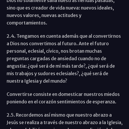
Dios no solamente sana nuestras heridas pasadas,
sino que es creador de vida nueva: nuevos ideales,
nuevos valores, nuevas actitudes y
comportamientos.
2.4. Tengamos en cuenta además que al convertirnos
a Dios nos convertimos al futuro. Ante el futuro
personal, eclesial, cívico, nos brotan muchas
preguntas cargadas de ansiedad cuando no de
angustia: ¿qué será de mí más tarde?, ¿qué será de
mis trabajos y sudores eclesiales?, ¿qué será de
nuestra Iglesia y del mundo?
Convertirse consiste en domesticar nuestros miedos
poniendo en el corazón sentimientos de esperanza.
2.5. Recordemos así mismo que nuestro abrazo a
Jesús se realiza a través de nuestro abrazo a la Iglesia,