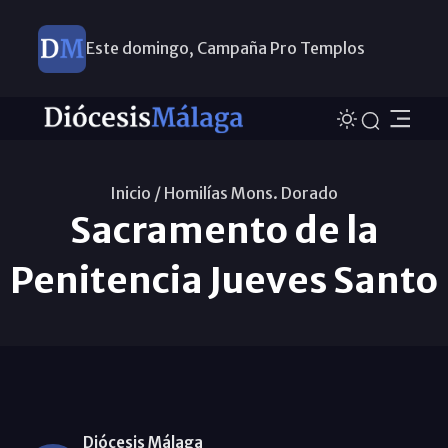
Este domingo, Campaña Pro Templos
Inicio /
Homilías Mons. Dorado
Sacramento de la
Penitencia Jueves Santo
Diócesis Málaga