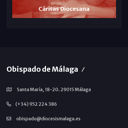
Cáritas Diocesana
Obispado de Málaga
Santa María, 18-20. 29015 Málaga
(+34) 952 224 386
obispado@diocesismalaga.es