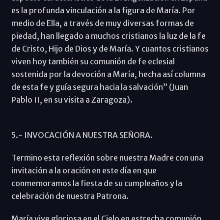
es la profunda vinculación a la figura de María. Por
medio de Ella, a través de muy diversas formas de
piedad, han llegado a muchos cristianos la luz de la fe
de Cristo, Hijo de Dios y de María. Y cuantos cristianos
viven hoy también su comunión de fe eclesial
sostenida por la devoción a María, hecha así columna
de esta fe y guía segura hacia la salvación” (Juan
Pablo II, en su visita a Zaragoza).
5.- INVOCACIÓN A NUESTRA SEÑORA.
Termino esta reflexión sobre nuestra Madre con una
invitación a la oración en este día en que
conmemoramos la fiesta de su cumpleaños y la
celebración de nuestra Patrona.
María vive gloriosa en el Cielo en estrecha comunión