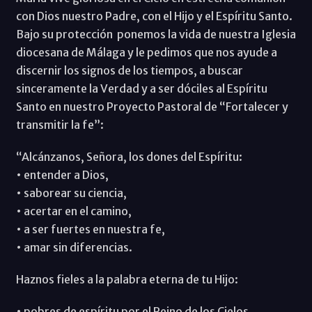
con Dios nuestro Padre, con el Hijo y el Espíritu Santo.
Bajo su protección ponemos la vida de nuestra Iglesia
diocesana de Málaga y le pedimos que nos ayude a
discernir los signos de los tiempos, a buscar
sinceramente la Verdad y a ser dóciles al Espíritu
Santo en nuestro Proyecto Pastoral de “Fortalecer y
transmitir la fe”:
“Alcánzanos, Señora, los dones del Espíritu:
• entender a Dios,
• saborear su ciencia,
• acertar en el camino,
• a ser fuertes en nuestra fe,
• amar sin diferencias.
Haznos fieles a la palabra eterna de tu Hijo:
• pobres de espíritu por el Reino de los Cielos,