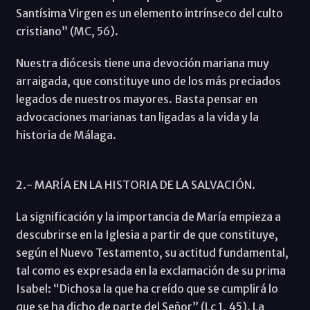
Santísima Virgen es un elemento intrínseco del culto
cristiano” (MC, 56).
Nuestra diócesis tiene una devoción mariana muy
arraigada, que constituye uno de los más preciados
legados de nuestros mayores. Basta pensar en
advocaciones marianas tan ligadas a la vida y la
historia de Málaga.
2.- MARÍA EN LA HISTORIA DE LA SALVACIÓN.
La significación y la importancia de María empieza a
descubrirse en la Iglesia a partir de que constituye,
según el Nuevo Testamento, su actitud fundamental,
tal como es expresada en la exclamación de su prima
Isabel: “Dichosa la que ha creído que se cumplirá lo
que se ha dicho de parte del Señor” (Lc 1, 45). La