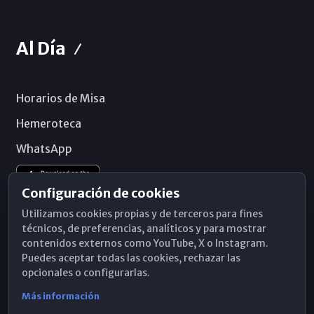
Al Día
Horarios de Misa
Hemeroteca
WhatsApp
Configuración de cookies
Utilizamos cookies propias y de terceros para fines
técnicos, de preferencias, analíticos y para mostrar
contenidos externos como YouTube, X o Instagram.
Puedes aceptar todas las cookies, rechazar las
opcionales o configurarlas.
Más información