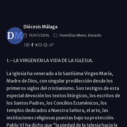
Diócesis Málaga
15/07/2014
Homilías Mons. Dorado
|
X
1.- LA VIRGEN EN LA VIDA DE LA IGLESIA.
La Iglesia ha venerado a la Santísima Virgen María,
Madre de Dios, con singular predilección desde los
primeros siglos del cristianismo. Son testigos de esta
especial devoción los textos litúrgicos, los escritos de
los Santos Padres, los Concilios Ecuménicos, los
templos dedicados a Nuestra Señora, el arte, las
instituciones religiosas puestas bajo su protección.
Pablo VI ha dicho que “la piedad de la Iglesia hacia la