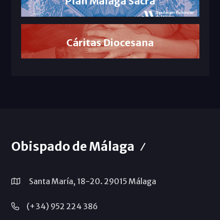
Plan Málaga Sacra
Cáritas Diocesana
Obispado de Málaga
Santa María, 18-20. 29015 Málaga
(+34) 952 224 386