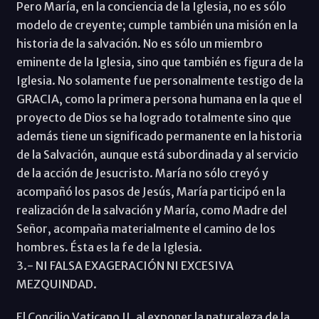
Pero María, en la conciencia de la Iglesia, no es sólo
modelo de creyente; cumple también una misión en la
historia de la salvación. No es sólo un miembro
eminente de la Iglesia, sino que también es figura de la
Iglesia. No solamente fue personalmente testigo de la
GRACIA, como la primera persona humana en la que el
proyecto de Dios se ha logrado totalmente sino que
además tiene un significado permanente en la historia
de la Salvación, aunque está subordinada y al servicio
de la acción de Jesucristo. María no sólo creyó y
acompañó los pasos de Jesús, María participó en la
realización de la salvación y María, como Madre del
Señor, acompaña materialmente el camino de los
hombres. Ésta es la fe de la Iglesia.
3.- NI FALSA EXAGERACIÓN NI EXCESIVA
MEZQUINDAD.
El Concilio Vaticano II, al exponer la naturaleza de la