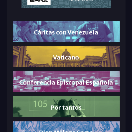
Cáritas con Venezuela
Vaticano
Conferencia Episcopal Española
Por tantos