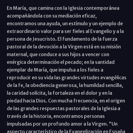
En María, que camina con la Iglesia contemporánea
acompañándola con su mediación eficaz,
encontramos una ayuda, un estímulo y un ejemplo de
extraordinario valor para ser fieles al Evangelio y a la
persona de Jesucristo. El fundamento de la fuerza
pastoral de la devoción a la Virgen está en su misión
maternal, que conduce a sus hijos a vencer con
enérgica determinación el pecado; en la santidad
ejemplar de María, que impulsa a los fieles a
reproducir en su vida las grandes virtudes evangélicas
de la fe, la obediencia generosa, la humildad sencilla,
la caridad solícita, la fortaleza en el dolor y en la
piedad hacia Dios. Con mucha frecuencia, en el origen
de las grandes respuestas pastorales de la Iglesia a
través de la historia, encontramos personas
impulsadas por un profundo amor a la Virgen. “Un
aspecto característico de la Evangelización en España