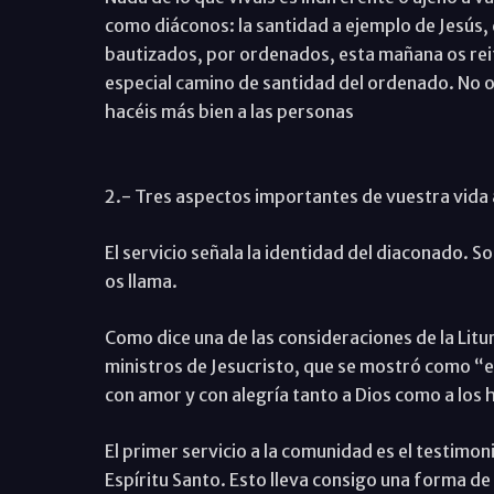
como diáconos: la santidad a ejemplo de Jesús, q
bautizados, por ordenados, esta mañana os reite
especial camino de santidad del ordenado. No os
hacéis más bien a las personas
2.- Tres aspectos importantes de vuestra vida 
El servicio señala la identidad del diaconado. So
os llama.
Como dice una de las consideraciones de la Litur
ministros de Jesucristo, que se mostró como “e
con amor y con alegría tanto a Dios como a los
El primer servicio a la comunidad es el testimon
Espíritu Santo. Esto lleva consigo una forma de