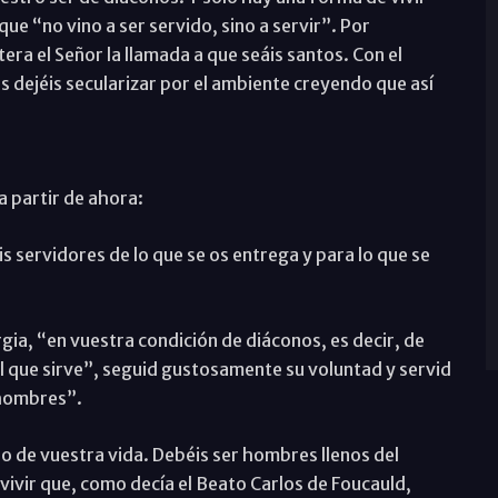
ue “no vino a ser servido, sino a servir”. Por
ra el Señor la llamada a que seáis santos. Con el
 dejéis secularizar por el ambiente creyendo que así
a partir de ahora:
is servidores de lo que se os entrega y para lo que se
gia, “en vuestra condición de diáconos, es decir, de
l que sirve”, seguid gustosamente su voluntad y servid
 hombres”.
io de vuestra vida. Debéis ser hombres llenos del
 vivir que, como decía el Beato Carlos de Foucauld,