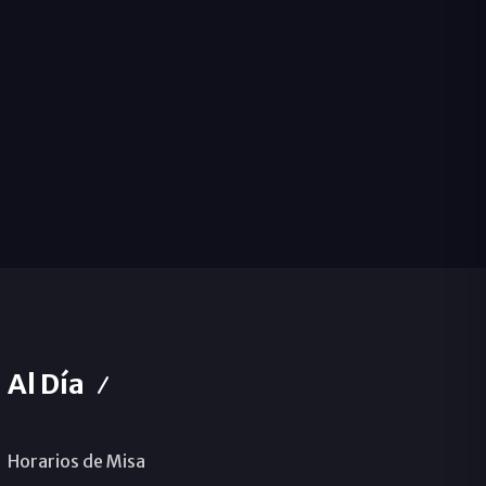
Al Día
Horarios de Misa