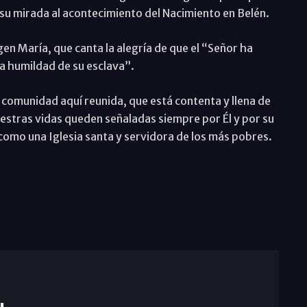
e su mirada al acontecimiento del Nacimiento en Belén.
gen María, que canta la alegría de que el “Señor ha
a humildad de su esclava”.
 comunidad aquí reunida, que está contenta y llena de
estras vidas queden señaladas siempre por Él y por su
como una Iglesia santa y servidora de los más pobres.