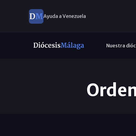
Ayuda a Venezuela
Nuestra dióc
Orden