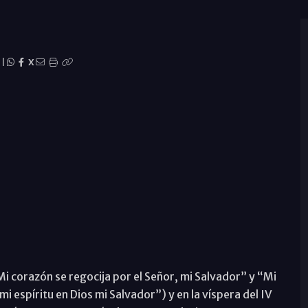
|
X
Mi corazón se regocija por el Señor, mi Salvador” y “Mi
i espíritu en Dios mi Salvador”) y en la víspera del IV