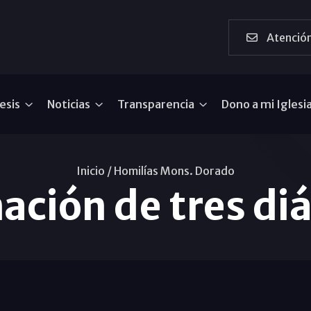
Atención
esis
Noticias
Transparencia
Dono a mi Iglesi
Inicio /
Homilías Mons. Dorado
ación de tres di