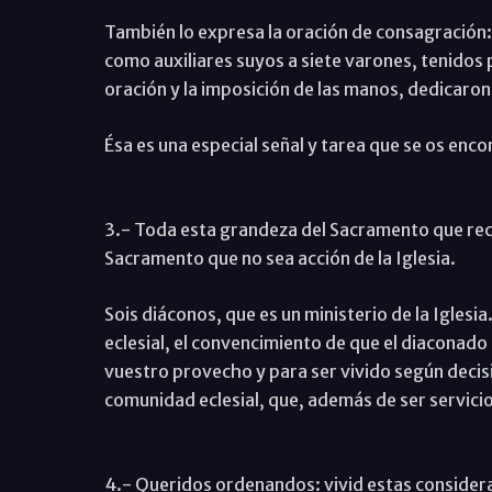
También lo expresa la oración de consagración: 
como auxiliares suyos a siete varones, tenidos p
oración y la imposición de las manos, dedicaron 
Ésa es una especial señal y tarea que se os enc
3.- Toda esta grandeza del Sacramento que reci
Sacramento que no sea acción de la Iglesia.
Sois diáconos, que es un ministerio de la Iglesia
eclesial, el convencimiento de que el diaconado 
vuestro provecho y para ser vivido según decisi
comunidad eclesial, que, además de ser servicio
4.- Queridos ordenandos: vivid estas considerac