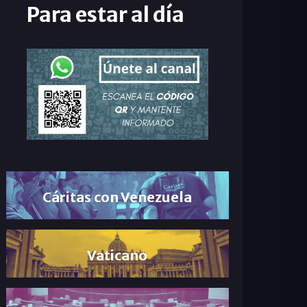
Para estar al día
Cáritas con Venezuela
Vaticano