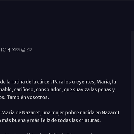
|
X
e la rutina de la cárcel. Para los creyentes, María, la
amable, cariñoso, consolador, que suaviza las penas y
os. También vosotros.
e María de Nazaret, una mujer pobre nacida en Nazaret
 más buena y más feliz de todas las criaturas.