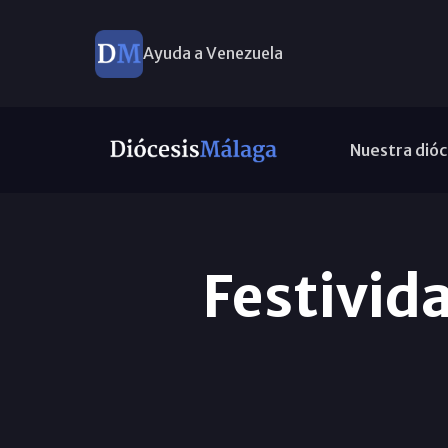
Ayuda a Venezuela
Nuestra dióc
Festivid