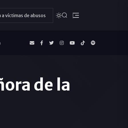
 a víctimas de abusos
a
ora de la