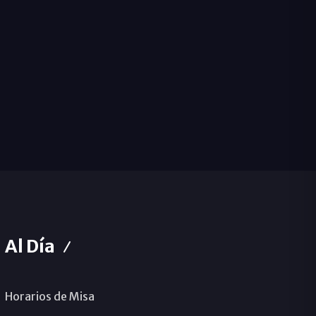
Al Día
Horarios de Misa