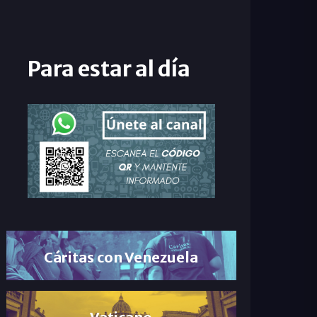
Para estar al día
Cáritas con Venezuela
Vaticano