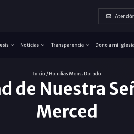
Atención
esis
Noticias
Transparencia
Dono a mi Iglesi
Inicio /
Homilías Mons. Dorado
ad de Nuestra Señ
Merced