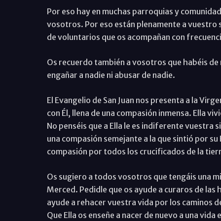
Por eso hay en muchas parroquias y comunidad
vosotros. Por eso están plenamente a vuestro s
de voluntarios que os acompañan con frecuenci
Os recuerdo también a vosotros que habéis de 
engañar a nadie ni abusar de nadie.
El Evangelio de San Juan nos presenta a la Virge
con Él, llena de una compasión inmensa. Ella vivi
No penséis que a Ella le es indiferente vuestra
una compasión semejante a la que sintió por su 
compasión por todos los crucificados de la tier
Os sugiero a todos vosotros que tengáis una mir
Merced. Pedidle que os ayude a curaros de las 
ayude a rehacer vuestra vida por los caminos de
Que Ella os enseñe a nacer de nuevo a una vida en