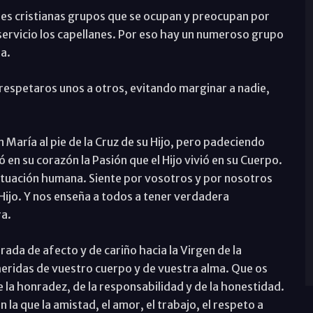
es cristianas grupos que se ocupan y preocupan por
ervicio los capellanes. Por eso hay un numeroso grupo
a.
respetaros unos a otros, evitando marginar a nadie,
n María al pie de la Cruz de su Hijo, pero padeciendo
ó en su corazón la Pasión que el Hijo vivió en su Cuerpo.
 situación humana. Siente por vosotros y por nosotros
Hijo. Y nos enseña a todos a tener verdadera
ra.
ada de afecto y de cariño hacia la Virgen de la
heridas de vuestro cuerpo y de vuestra alma. Que os
 la honradez, de la responsabilidad y de la honestidad.
 la que la amistad, el amor, el trabajo, el respeto a