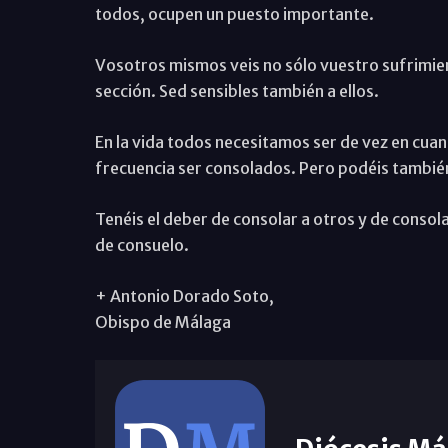
todos, ocupen un puesto importante.
Vosotros mismos veis no sólo vuestro sufrimien
sección. Sed sensibles también a ellos.
En la vida todos necesitamos ser de vez en cua
frecuencia ser consolados. Pero podéis también 
Tenéis el deber de consolar a otros y de consol
de consuelo.
+ Antonio Dorado Soto,
Obispo de Málaga