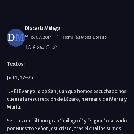
Diócesis Málaga
15/07/2014
Homilías Mons. Dorado
|
X
Textos:
Jn 11, 17-27
1.- El Evangelio de San Juan que hemos escuchado nos
cuenta la resurrección de Lázaro, hermano de Marta y
María.
Se trata del último gran “milagro” y “signo” realizado
por Nuestro Señor Jesucristo, tras el cual los sumos