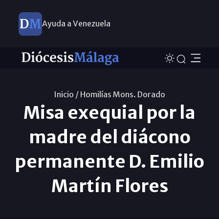
Ayuda a Venezuela
Inicio /
Homilías Mons. Dorado
Misa exequial por la
madre del diácono
permanente D. Emilio
Martín Flores