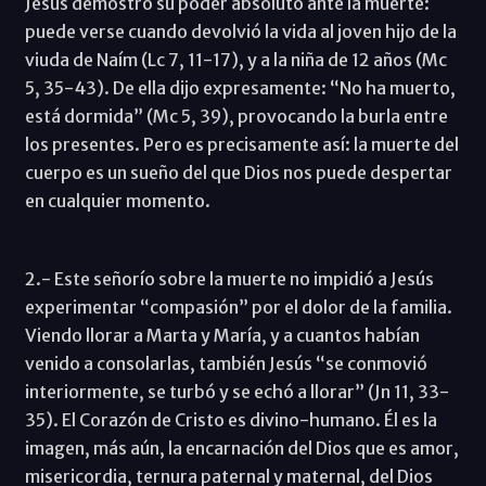
Jesús demostró su poder absoluto ante la muerte:
puede verse cuando devolvió la vida al joven hijo de la
viuda de Naím (Lc 7, 11-17), y a la niña de 12 años (Mc
5, 35-43). De ella dijo expresamente: “No ha muerto,
está dormida” (Mc 5, 39), provocando la burla entre
los presentes. Pero es precisamente así: la muerte del
cuerpo es un sueño del que Dios nos puede despertar
en cualquier momento.
2.- Este señorío sobre la muerte no impidió a Jesús
experimentar “compasión” por el dolor de la familia.
Viendo llorar a Marta y María, y a cuantos habían
venido a consolarlas, también Jesús “se conmovió
interiormente, se turbó y se echó a llorar” (Jn 11, 33-
35). El Corazón de Cristo es divino-humano. Él es la
imagen, más aún, la encarnación del Dios que es amor,
misericordia, ternura paternal y maternal, del Dios