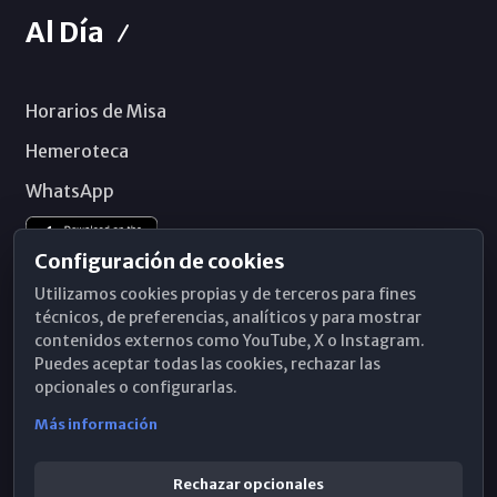
Al Día
Horarios de Misa
Hemeroteca
WhatsApp
Configuración de cookies
Utilizamos cookies propias y de terceros para fines
técnicos, de preferencias, analíticos y para mostrar
contenidos externos como YouTube, X o Instagram.
Puedes aceptar todas las cookies, rechazar las
opcionales o configurarlas.
Más información
Rechazar opcionales