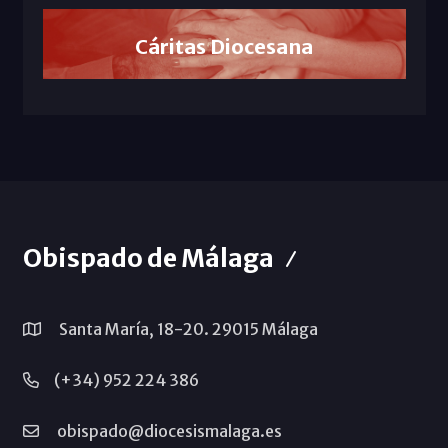
Cáritas Diocesana
Obispado de Málaga
Santa María, 18-20. 29015 Málaga
(+34) 952 224 386
obispado@diocesismalaga.es