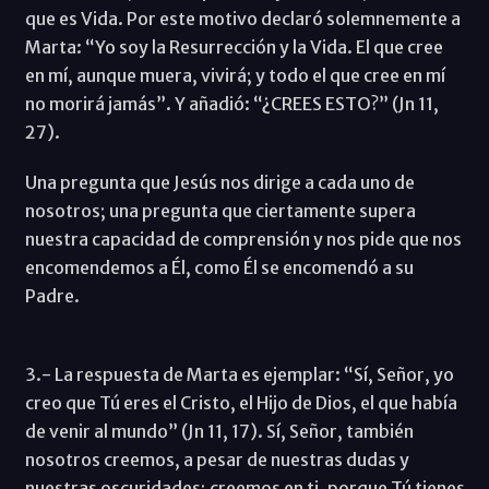
que es Vida. Por este motivo declaró solemnemente a
Marta: “Yo soy la Resurrección y la Vida. El que cree
en mí, aunque muera, vivirá; y todo el que cree en mí
no morirá jamás”. Y añadió: “¿CREES ESTO?” (Jn 11,
27).
Una pregunta que Jesús nos dirige a cada uno de
nosotros; una pregunta que ciertamente supera
nuestra capacidad de comprensión y nos pide que nos
encomendemos a Él, como Él se encomendó a su
Padre.
3.- La respuesta de Marta es ejemplar: “Sí, Señor, yo
creo que Tú eres el Cristo, el Hijo de Dios, el que había
de venir al mundo” (Jn 11, 17). Sí, Señor, también
nosotros creemos, a pesar de nuestras dudas y
nuestras oscuridades; creemos en ti, porque Tú tienes