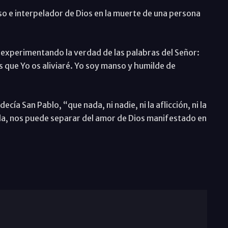
o e interpelador de Dios en la muerte de una persona
xperimentando la verdad de las palabras del Señor:
 que Yo os aliviaré. Yo soy manso y humilde de
a San Pablo, “que nada, ni nadie, ni la aflicción, ni la
 vida, nos puede separar del amor de Dios manifestado en