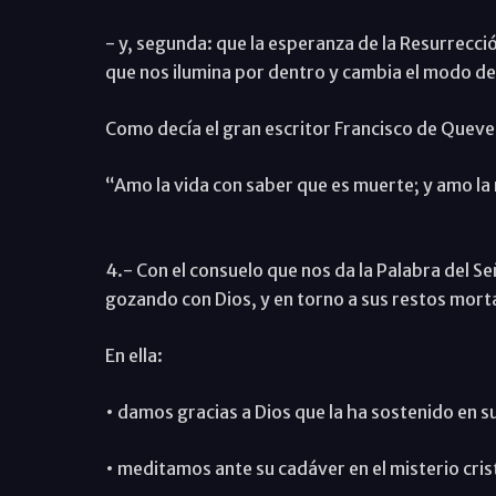
- y, segunda: que la esperanza de la Resurrecció
que nos ilumina por dentro y cambia el modo de 
Como decía el gran escritor Francisco de Quev
“Amo la vida con saber que es muerte; y amo la
4.- Con el consuelo que nos da la Palabra del Se
gozando con Dios, y en torno a sus restos morta
En ella:
• damos gracias a Dios que la ha sostenido en su
• meditamos ante su cadáver en el misterio cris