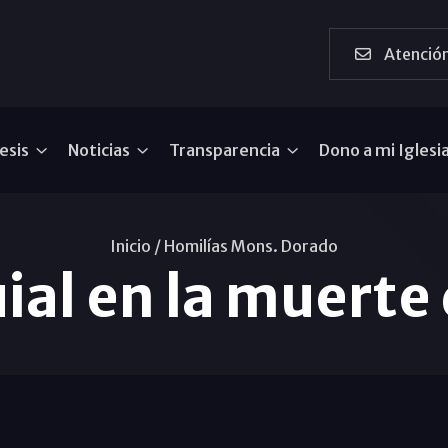
Atención
esis
Noticias
Transparencia
Dono a mi Iglesi
Inicio /
Homilías Mons. Dorado
ial en la muerte