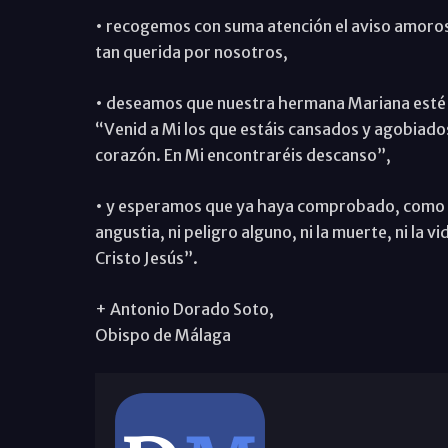
• recogemos con suma atención el aviso amoros
tan querida por nosotros,
• deseamos que nuestra hermana Mariana esté e
“Venid a Mi los que estáis cansados y agobiados
corazón. En Mi encontraréis descanso”,
• y esperamos que ya haya comprobado, como decí
angustia, ni peligro alguno, ni la muerte, ni la
Cristo Jesús”.
+ Antonio Dorado Soto,
Obispo de Málaga