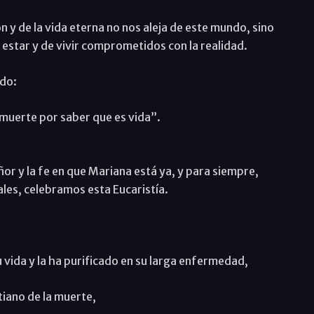
n y de la vida eterna no nos aleja de este mundo, sino
estar y de vivir comprometidos con la realidad.
edo:
 muerte por saber que es vida”.
ñor y la fe en que Mariana está ya, y para siempre,
les, celebramos esta Eucaristía.
 vida y la ha purificado en su larga enfermedad,
tiano de la muerte,