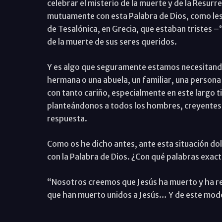
celebrar el misterio de la muerte y de la Resur
mutuamente con esta Palabra de Dios, como les d
de Tesalónica, en Grecia, que estaban tristes 
de la muerte de sus seres queridos.
Y es algo que seguramente estamos necesitand
hermana o una abuela, un familiar, una persona 
con tanto cariño, especialmente en este largo
planteándonos a todos los hombres, creyentes o
respuesta.
Como os he dicho antes, ante esta situación do
con la Palabra de Dios. ¿Con qué palabras exac
“Nosotros creemos que Jesús ha muerto y ha res
que han muerto unidos a Jesús… Y de este modo 