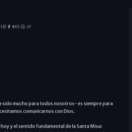
|
X
ha sido mucho para todos nosotros- es siempre para
Necesitamos comunicarnos con Dios.
 hoy y el sentido fundamental de la Santa Misa: