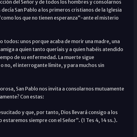
rección del Señor y de todos los hombres y consolarnos
ecía San Pablo a los primeros cristianos de la Iglesia
–“como los que no tienen esperanza”-ante el misterio
o todos: unos porque acaba de morir una madre, una
amiga a quien tanto queríais y a quien habéis atendido
 tiempo de su enfermedad. La muerte sigue
 no, el interrogante límite, y para muchos sin
lorosa, San Pablo nos invita a consolarnos mutuamente
tamente? Con estas:
ucitado y que, por tanto, Dios llevará consigo a los
estaremos siempre con el Señor”. (1 Tes 4, 14 ss.).