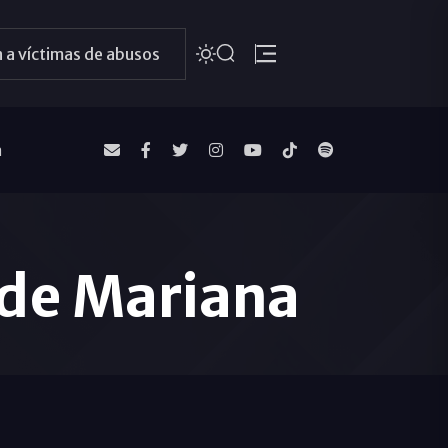
 a víctimas de abusos
a
 de Mariana