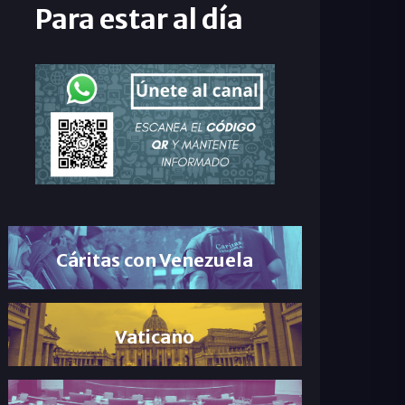
Para estar al día
Cáritas con Venezuela
Vaticano