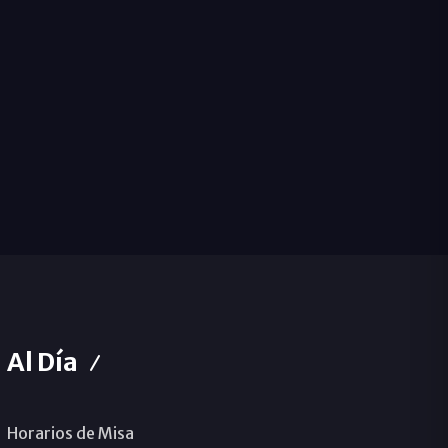
Al Día
Horarios de Misa