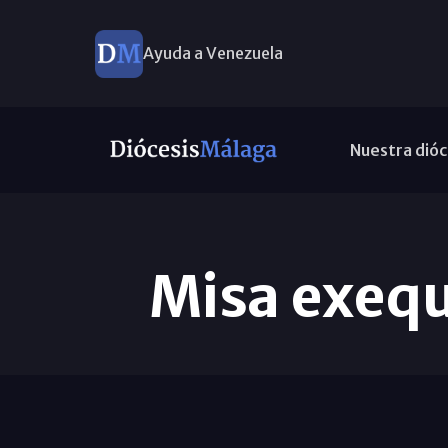
Ayuda a Venezuela
Nuestra dióc
Misa exequ