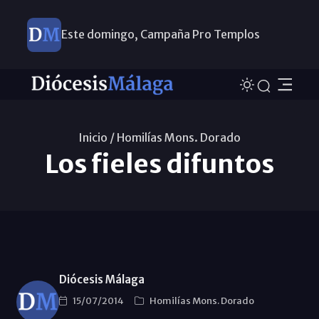
Este domingo, Campaña Pro Templos
Inicio /
Homilías Mons. Dorado
Los fieles difuntos
Diócesis Málaga
15/07/2014
Homilías Mons. Dorado