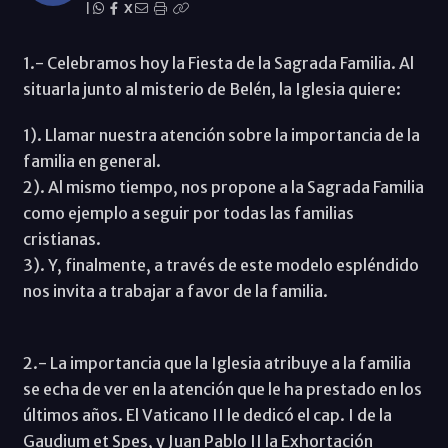
|
X
1.- Celebramos hoy la Fiesta de la Sagrada Familia. Al
situarla junto al misterio de Belén, la Iglesia quiere:
1). Llamar nuestra atención sobre la importancia de la
familia en general.
2). Al mismo tiempo, nos propone a la Sagrada Familia
como ejemplo a seguir por todas las familias
cristianas.
3). Y, finalmente, a través de este modelo espléndido
nos invita a trabajar a favor de la familia.
2.- La importancia que la Iglesia atribuye a la familia
se echa de ver en la atención que le ha prestado en los
últimos años. El Vaticano II le dedicó el cap. I de la
Gaudium et Spes, y Juan Pablo II la Exhortación