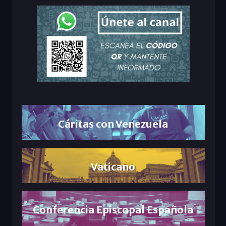
Cáritas con Venezuela
Vaticano
Conferencia Episcopal Española