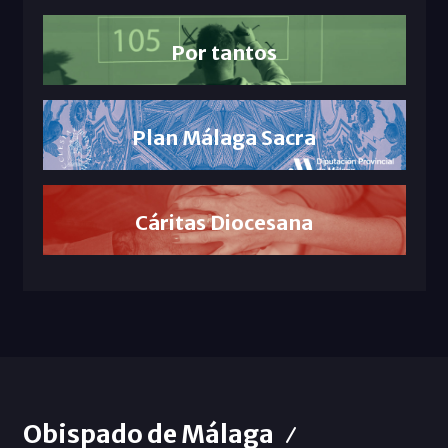
Por tantos
Plan Málaga Sacra
Cáritas Diocesana
Obispado de Málaga