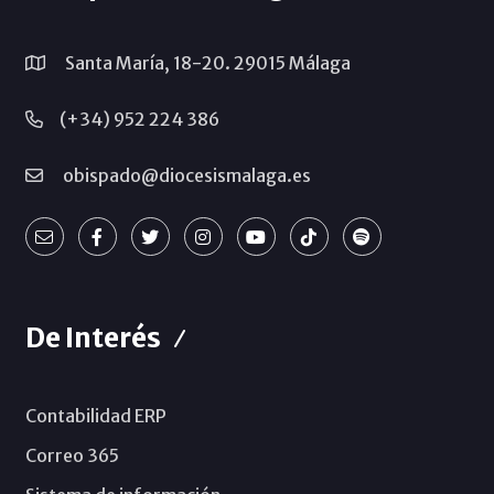
Santa María, 18-20. 29015 Málaga
(+34) 952 224 386
obispado@diocesismalaga.es
De Interés
Contabilidad ERP
Correo 365