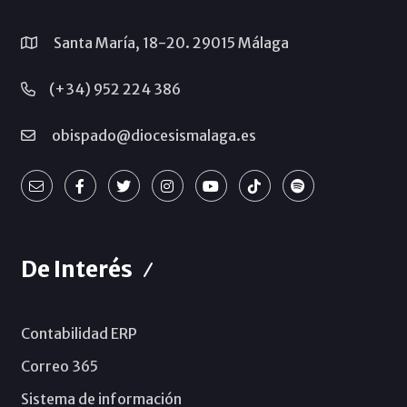
Santa María, 18-20. 29015 Málaga
(+34) 952 224 386
obispado@diocesismalaga.es
De Interés
Contabilidad ERP
Correo 365
Sistema de información