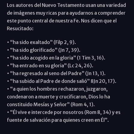
Los autores del Nuevo Testamento usan una variedad
de imágenes muy ricas para ayudarnos a comprender
este punto central de nuestra Fe. Nos dicen que el
Resucitado:
• “ha sido exaltado” (Filp 2, 9).
• “ha sido glorificado” (Jn 7, 39).
• “ha sido acogido en la gloria” (1 Tim 3, 16).
• “ha entrado en su gloria” (Lc 24, 26).
• “ha regresado al seno del Padre” (Jn 13, 1).
• “ha subido al Padre de donde salió” 8Jn 20, 17).
• “a quien los hombres rechazaron, juzgaron,
condenaron a muerte y crucificaron, Dios lo ha
constituido Mesías y Señor” (Rom 4, 1).
• “Él vive e intercede por nosotros (Rom 8, 34) y es
fuente de salvación para quienes creen en Él”.