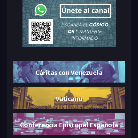
Cáritas con Venezuela
Vaticano
Conferencia Episcopal Española