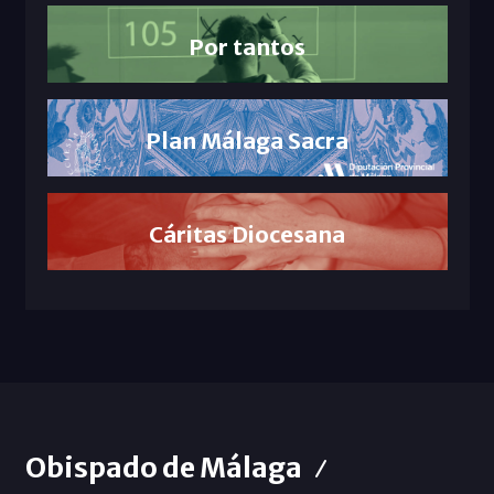
Por tantos
Plan Málaga Sacra
Cáritas Diocesana
Obispado de Málaga