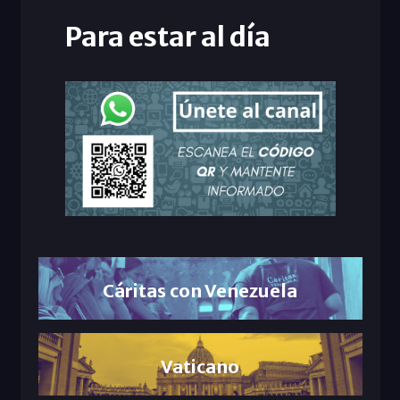
Para estar al día
Cáritas con Venezuela
Vaticano