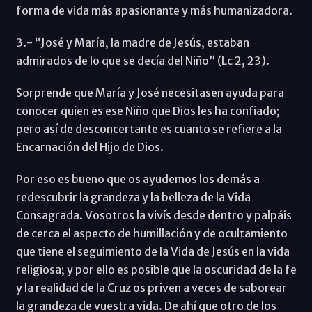
forma de vida más apasionante y más humanizadora.
3.- “José y María, la madre de Jesús, estaban
admirados de lo que se decía del Niño” (Lc 2, 23).
Sorprende que María y José necesitasen ayuda para
conocer quien es ese Niño que Dios les ha confiado;
pero así de desconcertante es cuanto se refiere a la
Encarnación del Hijo de Dios.
Por eso es bueno que os ayudemos los demás a
redescubrir la grandeza y la belleza de la Vida
Consagrada. Vosotros la vivís desde dentro y palpáis
de cerca el aspecto de humillación y de ocultamiento
que tiene el seguimiento de la Vida de Jesús en la vida
religiosa; y por ello es posible que la oscuridad de la fe
y la realidad de la Cruz os priven a veces de saborear
la grandeza de vuestra vida. De ahí que otro de los