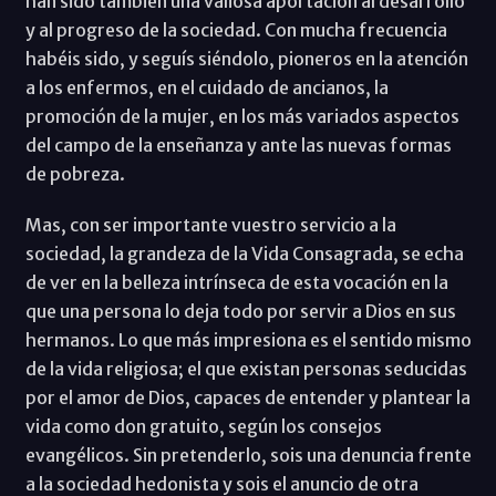
han sido también una valiosa aportación al desarrollo
y al progreso de la sociedad. Con mucha frecuencia
habéis sido, y seguís siéndolo, pioneros en la atención
a los enfermos, en el cuidado de ancianos, la
promoción de la mujer, en los más variados aspectos
del campo de la enseñanza y ante las nuevas formas
de pobreza.
Mas, con ser importante vuestro servicio a la
sociedad, la grandeza de la Vida Consagrada, se echa
de ver en la belleza intrínseca de esta vocación en la
que una persona lo deja todo por servir a Dios en sus
hermanos. Lo que más impresiona es el sentido mismo
de la vida religiosa; el que existan personas seducidas
por el amor de Dios, capaces de entender y plantear la
vida como don gratuito, según los consejos
evangélicos. Sin pretenderlo, sois una denuncia frente
a la sociedad hedonista y sois el anuncio de otra