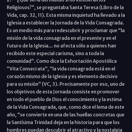
Religiosos?”, se preguntaba Santa Teresa (Libro de la
Vida, cap. 32, 11). Esta misma inquietud ha llevado a la
Iglesia a establecer la Jornada de la Vida Consagrada.
Es un medio más para redescubrir y proclamar que “la
misión de la vida consagrada en el presente y en el
futuro de la Iglesia… no afecta sólo a quienes han
recibido este especial carisma, sino a toda la
comunidad”. Como dice la Exhortación Apostólica
“Vita Consecrata”, “la vida consagrada está en el
corazón mismo de la Iglesia y es elemento decisivo
para su misión” (VC, 3). Precisamente por eso, uno de
los objetivos de esta Jornada consiste en promover
en todo el pueblo de Dios el conocimiento y la estima
de la Vida Consagrada, que, como dice el lema de este
año, “se convierte en una de las huellas concretas que
la Santísima Trinidad deja en la historia para que los
hombres puedan descubrir el atractivo y la nostalgia