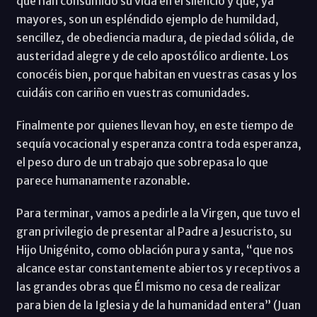
que han consumido su vida en el silencio y que, ya
mayores, son un espléndido ejemplo de humildad,
sencillez, de obediencia madura, de piedad sólida, de
austeridad alegre y de celo apostólico ardiente. Los
conocéis bien, porque habitan en vuestras casas y los
cuidáis con cariño en vuestras comunidades.
Finalmente por quienes llevan hoy, en este tiempo de
sequía vocacional y esperanza contra toda esperanza,
el peso duro de un trabajo que sobrepasa lo que
parece humanamente razonable.
Para terminar, vamos a pedirle a la Virgen, que tuvo el
gran privilegio de presentar al Padre a Jesucristo, su
Hijo Unigénito, como oblación pura y santa, “que nos
alcance estar constantemente abiertos y receptivos a
las grandes obras que Él mismo no cesa de realizar
para bien de la Iglesia y de la humanidad entera” (Juan