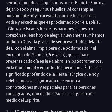
sentido llamados e impulsados por el Espíritu Santo a
dejarlo todo y seguir sus huellas. Al contemplar
nuevamente hoy la presentación de Jesucristo al
Padre y escuchar que es proclamado por el Espíritu
“Gloria de Israel y luz de las naciones”, nuestro
corazón se llena hoy de alegría nuevamente. Y hemos
pedido a Dios “la gracia de ser presentados delante
de Él con el alma limpia para que podamos salir al
encuentro del Señor” (Prefacio), que se hace
presente cada día en la Palabra, en los Sacramentos,
en la Comunidad y en todos los hermanos. Éste es el
significado profundo de la Fiesta litúrgica que hoy
celebramos. Un significado que encierra
connotaciones muy especiales para las personas
consagradas, don de Dios Padre a su Iglesia por
medio del Espíritu.
2.- “¿Qué sería del mundo si no existieran los