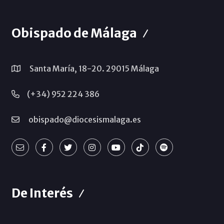
Obispado de Málaga
Santa María, 18-20. 29015 Málaga
(+34) 952 224 386
obispado@diocesismalaga.es
De Interés