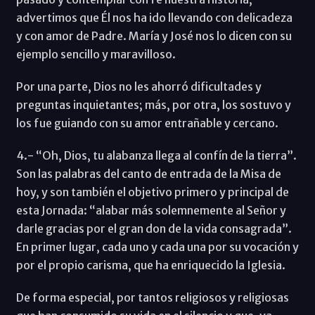
advertimos que Él nos ha ido llevando con delicadeza
y con amor de Padre. María y José nos lo dicen con su
ejemplo sencillo y maravilloso.
Por una parte, Dios no les ahorró dificultades y
preguntas inquietantes; más, por otra, los sostuvo y
los fue guiando con su amor entrañable y cercano.
4.- “Oh, Dios, tu alabanza llega al confín de la tierra”.
Son las palabras del canto de entrada de la Misa de
hoy, y son también el objetivo primero y principal de
esta Jornada: “alabar más solemnemente al Señor y
darle gracias por el gran don de la vida consagrada”.
En primer lugar, cada uno y cada una por su vocación y
por el propio carisma, que ha enriquecido la Iglesia.
De forma especial, por tantos religiosos y religiosas