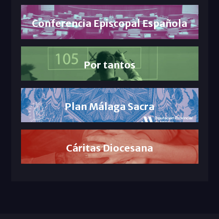
Conferencia Episcopal Española
Por tantos
Plan Málaga Sacra
Cáritas Diocesana