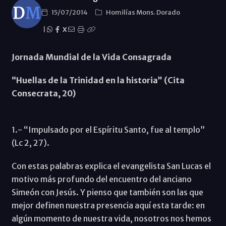
15/07/2014
Homilías Mons. Dorado
|
X
Jornada Mundial de la Vida Consagrada
“Huellas de la Trinidad en la historia” (Cita
Consecrata, 20)
1.- “Impulsado por el Espíritu Santo, fue al templo”
(Lc 2, 27).
Con estas palabras explica el evangelista San Lucas el
motivo más profundo del encuentro del anciano
Simeón con Jesús. Y pienso que también son las que
mejor definen nuestra presencia aquí esta tarde: en
algún momento de nuestra vida, nosotros nos hemos