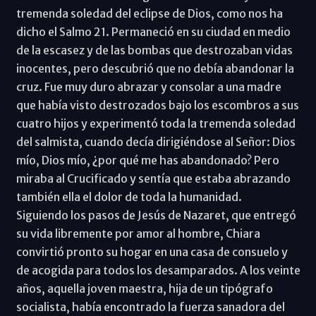
tremenda soledad del eclipse de Dios, como nos ha
dicho el Salmo 21. Permaneció en su ciudad en medio
de la escasez y de las bombas que destrozaban vidas
inocentes, pero descubrió que no debía abandonar la
cruz. Fue muy duro abrazar y consolar a una madre
que había visto destrozados bajo los escombros a sus
cuatro hijos y experimentó toda la tremenda soledad
del salmista, cuando decía dirigiéndose al Señor: Dios
mío, Dios mío, ¿por qué me has abandonado? Pero
miraba al Crucificado y sentía que estaba abrazando
también ella el dolor de toda la humanidad.
Siguiendo los pasos de Jesús de Nazaret, que entregó
su vida libremente por amor al hombre, Chiara
convirtió pronto su hogar en una casa de consuelo y
de acogida para todos los desamparados. A los veinte
años, aquella joven maestra, hija de un tipógrafo
socialista, había encontrado la fuerza sanadora del