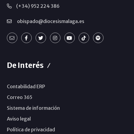
(+34) 952 224 386
obispado@diocesismalaga.es
De Interés
Contabilidad ERP
Correo 365
Sistema de información
Aviso legal
Política de privacidad