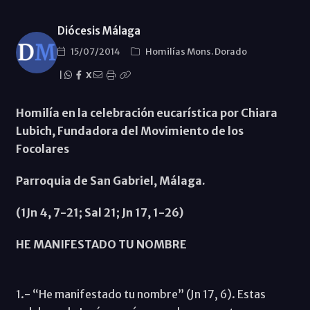
Diócesis Málaga
15/07/2014
Homilías Mons. Dorado
|
X
Homilía en la celebración eucarística por Chiara
Lubich, Fundadora del Movimiento de los
Focolares
Parroquia de San Gabriel, Málaga.
(1Jn 4, 7-21; Sal 21; Jn 17, 1-26)
HE MANIFESTADO TU NOMBRE
1.- “He manifestado tu nombre” (Jn 17, 6). Estas