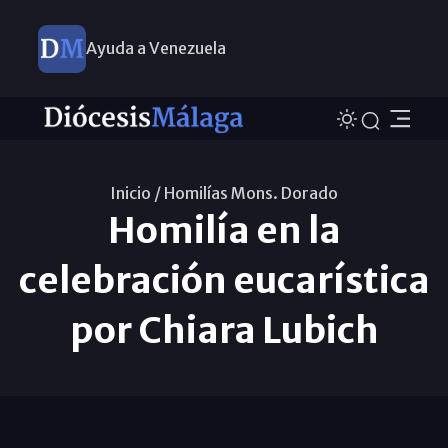
Ayuda a Venezuela
Inicio /
Homilías Mons. Dorado
Homilía en la
celebración eucarística
por Chiara Lubich