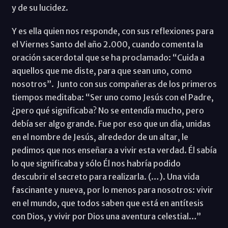
y de su lucidez.
Y es ella quien nos responde, con sus reflexiones para
el Viernes Santo del año 2.000, cuando comenta la
oración sacerdotal que se ha proclamado: “Cuida a
aquellos que me diste, para que sean uno, como
nosotros”. Junto con sus compañeras de los primeros
tiempos meditaba: “Ser uno como Jesús con el Padre,
¿pero qué significaba? No se entendía mucho, pero
debía ser algo grande. Fue por eso que un día, unidas
en el nombre de Jesús, alrededor de un altar, le
pedimos que nos enseñara a vivir esta verdad. Él sabía
lo que significaba y sólo Él nos habría podido
descubrir el secreto para realizarla. (…). Una vida
fascinante y nueva, por lo menos para nosotros: vivir
en el mundo, que todos saben que está en antítesis
con Dios, y vivir por Dios una aventura celestial…”