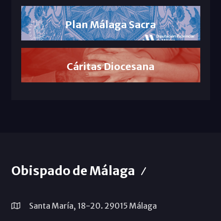
Plan Málaga Sacra
Cáritas Diocesana
Obispado de Málaga
Santa María, 18-20. 29015 Málaga