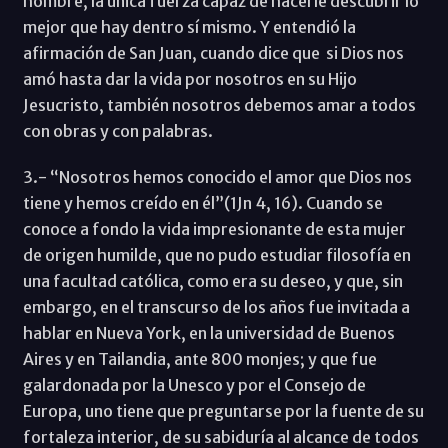
hombre, la única fuerza capaz de hacerle descubrir lo
mejor que hay dentro sí mismo. Y entendió la
afirmación de San Juan, cuando dice que si Dios nos
amó hasta dar la vida por nosotros en su Hijo
Jesucristo, también nosotros debemos amar a todos
con obras y con palabras.
3.- “Nosotros hemos conocido el amor que Dios nos
tiene y hemos creído en él”(1Jn 4, 16). Cuando se
conoce a fondo la vida impresionante de esta mujer
de origen humilde, que no pudo estudiar filosofía en
una facultad católica, como era su deseo, y que, sin
embargo, en el transcurso de los años fue invitada a
hablar en Nueva York, en la universidad de Buenos
Aires y en Tailandia, ante 800 monjes; y que fue
galardonada por la Unesco y por el Consejo de
Europa, uno tiene que preguntarse por la fuente de su
fortaleza interior, de su sabiduría al alcance de todos