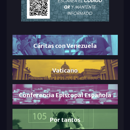
Cáritas con Venezuela
Vaticano
Conferencia Episcopal Española
Por tantos