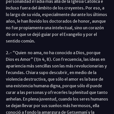
personalidad irradia más allá de la Iglesia Católica e
incluso fuera del ámbito de los creyentes. Por eso, a
lo largo de su vida, especialmente durante los últimos
años, le han llovido los doctorados de honor, aunque
no fue propiamente una intelectual, sino un corazón
de oro que se dejó guiar por el Evangelio y por el
sentido común.
2.- “Quien no ama, no ha conocido a Dios, porque
Dios es Amor” (1Jn 4, 8). Con frecuencia, las ideas en
apariencia más sencillas son las más revolucionarias y
fecundas. Chiara supo descubrir, en medio de la
violencia destructiva, que sólo el amor es la base de
una existencia humana digna, porque sólo él puede
curar a las personas y ofrecerles la plenitud que tanto
anhelan. En plena juventud, cuando los seres humanos
se dejan llevar por sus sueños más hermosos, ella
conoció a fondo la amargura de Getsemaní y la