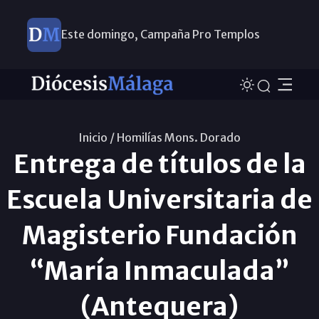
Este domingo, Campaña Pro Templos
Inicio /
Homilías Mons. Dorado
Entrega de títulos de la
Escuela Universitaria de
Magisterio Fundación
“María Inmaculada”
(Antequera)