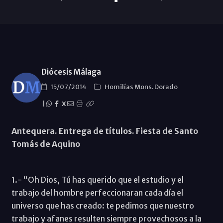
Diócesis Málaga
15/07/2014
Homilías Mons. Dorado
|
X
Antequera. Entrega de títulos. Fiesta de Santo
Tomás de Aquino
1.- “Oh Dios, Tú has querido que el estudio y el
trabajo del hombre perfeccionaran cada día el
universo que has creado: te pedimos que nuestro
trabajo y afanes resulten siempre provechosos a la