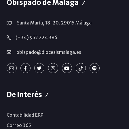
Obispado de Málaga
Santa María, 18-20. 29015 Málaga
(+34) 952 224 386
obispado@diocesismalaga.es
De Interés
Contabilidad ERP
Correo 365