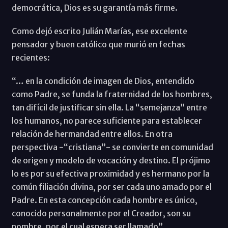
democrática, Dios es su garantía más firme.
Como dejó escrito Julián Marías, ese excelente
pensador y buen católico que murió en fechas
recientes:
“… en la condición de imagen de Dios, entendido
como Padre, se funda la fraternidad de los hombres,
tan difícil de justificar sin ella. La “semejanza” entre
los humanos, no parece suficiente para establecer
relación de hermandad entre ellos. En otra
perspectiva -“cristiana”- se convierte en comunidad
de origen y modelo de vocación y destino. El prójimo
lo es por su efectiva proximidad y es hermano por la
común filiación divina, por ser cada uno amado por el
Padre. En esta concepción cada hombre es único,
conocido personalmente por el Creador, son su
nombre, por el cual espera ser llamado”.