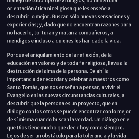
manejo de todo tipo de artilugios, no tienen una
orientación ética ni religiosa que les enseñe a
descubrir lo mejor. Buscan sólo nuevas sensaciones y
experiencias; y, dado que no encuentran razones para
no hacerlo, torturan y matan a compañeros, a
mendigos e incluso a quienes les han dado la vida.
Porque el aniquilamiento de la reflexión, de la
educación en valores y de toda fe religiosa, lleva a la
destrucción del alma de la persona. De ahí la
importancia de recordar y celebrar a maestros como
Santo Tomás, que nos enseñan a pensar, a vivir el
Evangelio en las nuevas circunstancias culturales, a
descubrir que la persona es un proyecto, que en
diálogo con los otros se puede encontrar con lo mejor
de sí misma cuando buscan la verdad. Un diálogo en el
que Dios tiene mucho que decir hoy como siempre.
Lejos de ser un obstáculo para la tolerancia y la vida