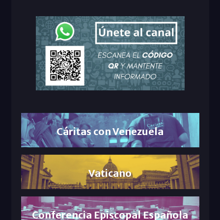
Cáritas con Venezuela
Vaticano
Conferencia Episcopal Española